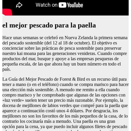
el mejor pescado para la paella
Hace unas semanas se celebró en Nueva Zelanda la primera semana
del pescado sostenible (del 12 al 18 de octubre). El objetivo es
concienciar sobre las prácticas de pesca sostenible para preservar
nuestro kai moana para las generaciones venideras. Cuando compre
productos del mar, busque y apoye a las empresas pesqueras de
pequeña escala, de las que ahora hay un buen número en todo el
país.
La Guía del Mejor Pescado de Forest & Bird es un recurso útil para
tener a mano (o en el teléfono) cuando se compra marisco para hacer
una elección más sostenible. A menudo me remito a ella cuando
compro marisco y he comprobado que algunas de las opciones con
«luz verde» suelen tener un precio más razonable. Por ejemplo, la
docena de mejillones de labios verdes que compré para la paella que
aparece a continuación costó unos 4 dólares. Por desgracia, los
mejillones no son los favoritos de los más pequeños de la casa, de lo
contrario los cocinaría más a menudo. Una paella es una gran
opción para la cena, ya que puedo incluir algunos filetes de pescado