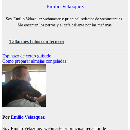
Emilio Velazquez
Soy Emilio Velazquez webmaster y principal redactor de webinstant.es .
Me encantan los perros y el café caliente por las mañanas.
Tallarines fritos con ternera
Navegación
Espinazo de cerdo guisado
Como preparar almejas congeladas
de
entradas
Por
Emilio Velazquez
Soy Emilio Velazquez webmaster y principal redactor de