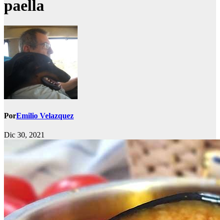
paella
Por
Emilio Velazquez
Dic 30, 2021