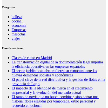
Categorías
belleza
cocina
economia
Empresas
mascotas
viajes
Entradas recientes
Clases de canto en Madrid
La transformación digital de la documentación legal impulsa
la eficiencia operativa en las empresas españolas
El sector jurídico cántabro refuerza su estructura ante las
nuevas demandas sociales y económicas
El papel clave de la red distributiva y la gestión de flotas en la
provincia de Lugo
El impacto de la identidad de marca en el crecimiento
empresarial y la evolución del mercado actual
El ramo de novia que no busca combinar, sino contar una
historia: flores elegidas por temporada, estilo personal y
recuerdo emocional