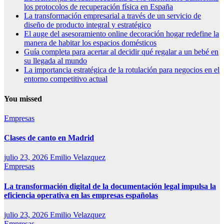
los protocolos de recuperación física en España
La transformación empresarial a través de un servicio de
diseño de producto integral y estratégico
El auge del asesoramiento online decoración hogar redefine la
manera de habitar los espacios domésticos
Guía completa para acertar al decidir qué regalar a un bebé en
su llegada al mundo
La importancia estratégica de la rotulación para negocios en el
entorno competitivo actual
You missed
Empresas
Clases de canto en Madrid
julio 23, 2026
Emilio Velazquez
Empresas
La transformación digital de la documentación legal impulsa la
eficiencia operativa en las empresas españolas
julio 23, 2026
Emilio Velazquez
Empresas