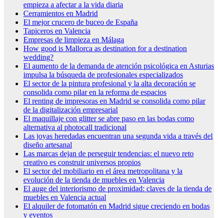
empieza a afectar a la vida diaria
Cerramientos en Madrid
El mejor crucero de buceo de España
Tapiceros en Valencia
Empresas de limpieza en Málaga
How good is Mallorca as destination for a destination
wedding?
El aumento de la demanda de atención psicológica en Asturias
impulsa la búsqueda de profesionales especializados
El sector de la pintura profesional y la alta decoración se
consolida como pilar en la reforma de espacios
El renting de impresoras en Madrid se consolida como pilar
de la digitalización empresarial
El maquillaje con glitter se abre paso en las bodas como
alternativa al photocall tradicional
Las joyas heredadas encuentran una segunda vida a través del
diseño artesanal
Las marcas dejan de perseguir tendencias: el nuevo reto
creativo es construir universos propios
El sector del mobiliario en el área metropolitana y la
evolución de la tienda de muebles en Valencia
El auge del interiorismo de proximidad: claves de la tienda de
muebles en Valencia actual
El alquiler de fotomatón en Madrid sigue creciendo en bodas
y eventos