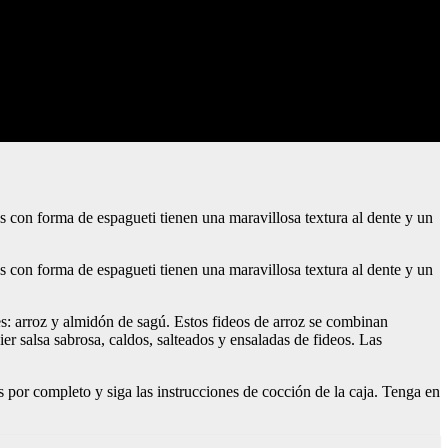
os con forma de espagueti tienen una maravillosa textura al dente y un
os con forma de espagueti tienen una maravillosa textura al dente y un
es: arroz y almidón de sagú. Estos fideos de arroz se combinan
er salsa sabrosa, caldos, salteados y ensaladas de fideos. Las
 por completo y siga las instrucciones de cocción de la caja. Tenga en