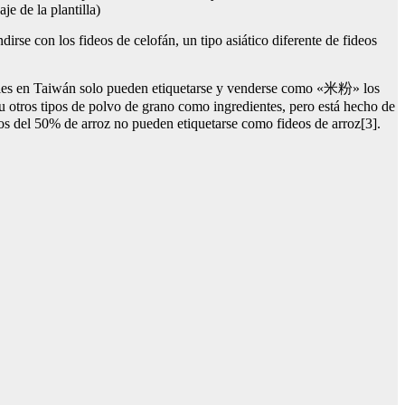
e de la plantilla)
rse con los fideos de celofán, un tipo asiático diferente de fideos
uales en Taiwán solo pueden etiquetarse y venderse como «米粉» los
u otros tipos de polvo de grano como ingredientes, pero está hecho de
del 50% de arroz no pueden etiquetarse como fideos de arroz[3].