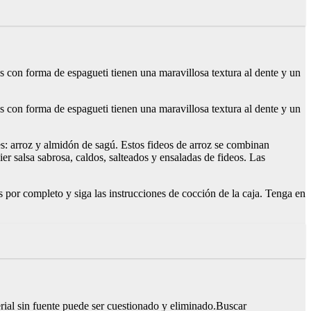
os con forma de espagueti tienen una maravillosa textura al dente y un
os con forma de espagueti tienen una maravillosa textura al dente y un
es: arroz y almidón de sagú. Estos fideos de arroz se combinan
er salsa sabrosa, caldos, salteados y ensaladas de fideos. Las
 por completo y siga las instrucciones de cocción de la caja. Tenga en
terial sin fuente puede ser cuestionado y eliminado.Buscar