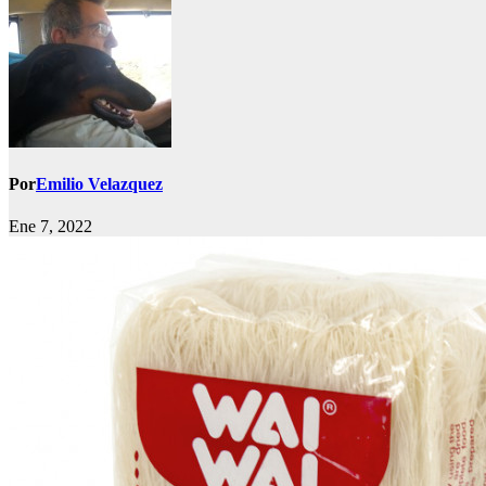
Por
Emilio Velazquez
Ene 7, 2022