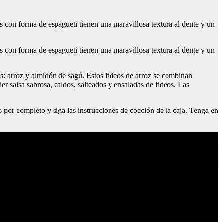
os con forma de espagueti tienen una maravillosa textura al dente y un
os con forma de espagueti tienen una maravillosa textura al dente y un
es: arroz y almidón de sagú. Estos fideos de arroz se combinan
er salsa sabrosa, caldos, salteados y ensaladas de fideos. Las
 por completo y siga las instrucciones de cocción de la caja. Tenga en