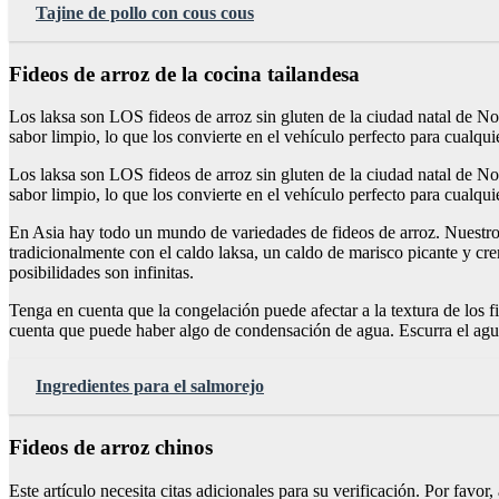
Tajine de pollo con cous cous
Fideos de arroz de la cocina tailandesa
Los laksa son LOS fideos de arroz sin gluten de la ciudad natal de Non
sabor limpio, lo que los convierte en el vehículo perfecto para cualquie
Los laksa son LOS fideos de arroz sin gluten de la ciudad natal de Non
sabor limpio, lo que los convierte en el vehículo perfecto para cualquie
En Asia hay todo un mundo de variedades de fideos de arroz. Nuestros 
tradicionalmente con el caldo laksa, un caldo de marisco picante y cre
posibilidades son infinitas.
Tenga en cuenta que la congelación puede afectar a la textura de los 
cuenta que puede haber algo de condensación de agua. Escurra el agua 
Ingredientes para el salmorejo
Fideos de arroz chinos
Este artículo necesita citas adicionales para su verificación. Por favo