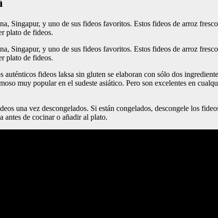
í
a, Singapur, y uno de sus fideos favoritos. Estos fideos de arroz fresc
r plato de fideos.
a, Singapur, y uno de sus fideos favoritos. Estos fideos de arroz fresc
r plato de fideos.
auténticos fideos laksa sin gluten se elaboran con sólo dos ingredient
moso muy popular en el sudeste asiático. Pero son excelentes en cualqui
fideos una vez descongelados. Si están congelados, descongele los fideos
antes de cocinar o añadir al plato.