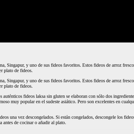
a, Singapur, y uno de sus fideos favoritos. Estos fideos de arroz fresc
r plato de fideos.
a, Singapur, y uno de sus fideos favoritos. Estos fideos de arroz fresc
r plato de fideos.
auténticos fideos laksa sin gluten se elaboran con sólo dos ingredient
moso muy popular en el sudeste asiático. Pero son excelentes en cualqui
fideos una vez descongelados. Si están congelados, descongele los fideos
antes de cocinar o añadir al plato.