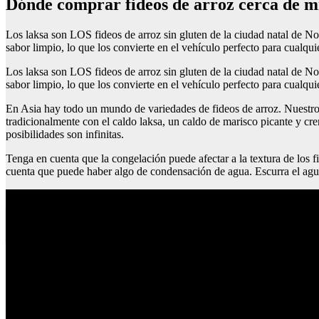
Dónde comprar fideos de arroz cerca de m
Los laksa son LOS fideos de arroz sin gluten de la ciudad natal de Non
sabor limpio, lo que los convierte en el vehículo perfecto para cualquie
Los laksa son LOS fideos de arroz sin gluten de la ciudad natal de Non
sabor limpio, lo que los convierte en el vehículo perfecto para cualquie
En Asia hay todo un mundo de variedades de fideos de arroz. Nuestros 
tradicionalmente con el caldo laksa, un caldo de marisco picante y cre
posibilidades son infinitas.
Tenga en cuenta que la congelación puede afectar a la textura de los 
cuenta que puede haber algo de condensación de agua. Escurra el agua 
Recetas proteicas para adelgazar