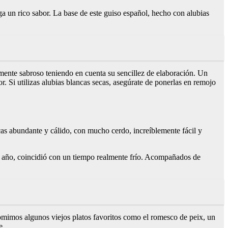
ga un rico sabor. La base de este guiso español, hecho con alubias
emente sabroso teniendo en cuenta su sencillez de elaboración. Un
 Si utilizas alubias blancas secas, asegúrate de ponerlas en remojo
ncas abundante y cálido, con mucho cerdo, increíblemente fácil y
año, coincidió con un tiempo realmente frío. Acompañados de
mimos algunos viejos platos favoritos como el romesco de peix, un
e.