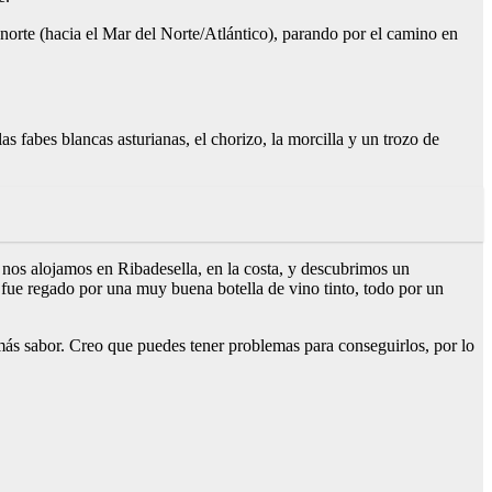
 norte (hacia el Mar del Norte/Atlántico), parando por el camino en
s fabes blancas asturianas, el chorizo, la morcilla y un trozo de
s nos alojamos en Ribadesella, en la costa, y descubrimos un
o fue regado por una muy buena botella de vino tinto, todo por un
s sabor. Creo que puedes tener problemas para conseguirlos, por lo