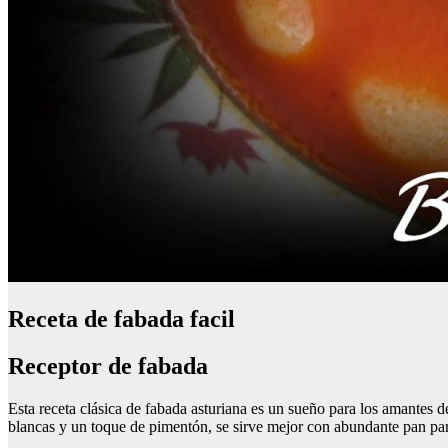
Receta de fabada facil
Receptor de fabada
Esta receta clásica de fabada asturiana es un sueño para los amantes d
blancas y un toque de pimentón, se sirve mejor con abundante pan par