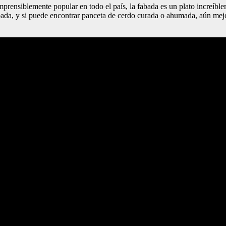
omprensiblemente popular en todo el país, la fabada es un plato increíbl
ada, y si puede encontrar panceta de cerdo curada o ahumada, aún mejor.