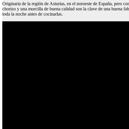
Originaria de la región de Asturias, en el noroeste de España, pero c
chorizo y una morcilla de buena calidad son la clave de una buena fab
toda la noche antes de cocinarlas.