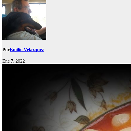
Por
Emilio Velazquez
Ene 7, 2022