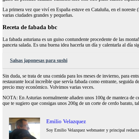
La primera vez que viví en España estuve en Cataluña, en el noreste (
varias ciudades grandes y pequeñas.
Receta de fabada bbc
La fabada asturiana es un guiso contundente procedente de las montañas
panceta salada. Es una buena idea hacerla un día y calentarla al día si
Salsas japonesas para sushi
Sin duda, se trata de una comida para los meses de invierno, para entr
restaurante local increíble que servía fabada como entrante, seguida 
precio muy económico. Volvimos varias veces.
NOTA: En Asturias normalmente añaden unos 100g de manteca de cerdo
que te sugiero que consigas unos 200g de un corte de cerdo barato, ta
Emilio Velazquez
Soy Emilio Velazquez webmaster y principal redactor 