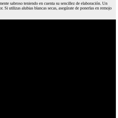
emente sabroso teniendo en cuenta su sencillez de elaboración. Un
 Si utilizas alubias blancas secas, asegúrate de ponerlas en remojo