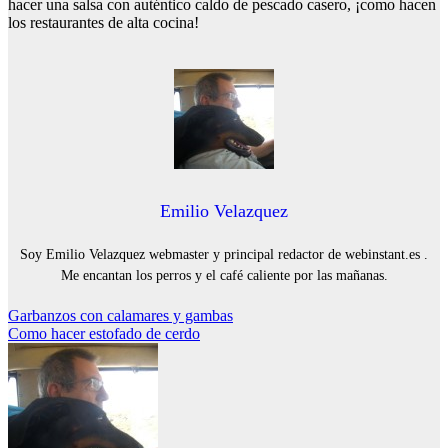
hacer una salsa con auténtico caldo de pescado casero, ¡como hacen
los restaurantes de alta cocina!
Emilio Velazquez
Soy Emilio Velazquez webmaster y principal redactor de webinstant.es .
Me encantan los perros y el café caliente por las mañanas.
Navegación
Garbanzos con calamares y gambas
Como hacer estofado de cerdo
de
entradas