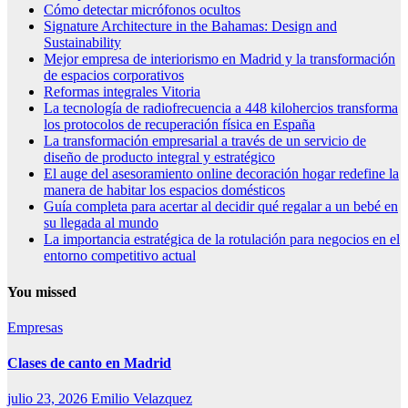
Cómo detectar micrófonos ocultos
Signature Architecture in the Bahamas: Design and
Sustainability
Mejor empresa de interiorismo en Madrid y la transformación
de espacios corporativos
Reformas integrales Vitoria
La tecnología de radiofrecuencia a 448 kilohercios transforma
los protocolos de recuperación física en España
La transformación empresarial a través de un servicio de
diseño de producto integral y estratégico
El auge del asesoramiento online decoración hogar redefine la
manera de habitar los espacios domésticos
Guía completa para acertar al decidir qué regalar a un bebé en
su llegada al mundo
La importancia estratégica de la rotulación para negocios en el
entorno competitivo actual
You missed
Empresas
Clases de canto en Madrid
julio 23, 2026
Emilio Velazquez