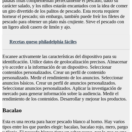
patatas fritas complementan perfectamente el pescado, dado su
carácter salado, y los niños estarán encantados con la idea de comer
un giro divertido de los palitos de pescado. Esta receta requiere
hornear el pescado; sin embargo, también puede freír los filetes de
pescado para obtener un plato más crujiente. Sirve el pescado con
un ligero alioli casero de limón y ajo.
Recetas queso philadelphia fáciles
Escanee activamente las características del dispositivo para su
identificación. Utilice datos de geolocalización precisos. Almacenar
y/o acceder a la información de un dispositivo. Seleccionar
contenidos personalizados. Crear un perfil de contenido
personalizado. Medir el rendimiento de los anuncios. Seleccionar
anuncios básicos. Crear un perfil de anuncios personalizados.
Seleccionar anuncios personalizados. Aplicar la investigación de
mercado para generar información sobre la audiencia. Medir el
rendimiento de los contenidos. Desarrollar y mejorar los productos.
Bacalao
Esta es una receta para hacer pescado blanco al horno. Hay varios
tipos entre los que puedes elegir: bacalao, bacalao rojo, mero, pargo