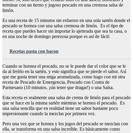
terminar con un tierno y jugoso pescado en una cremosa salsa de
limón.
Es una receta de 15 minutos sin esfuerzo en una sola sartén donde el
pescado se hornea con una salsa cremosa de limón. Es el tipo de
receta que puedes hacer sin importar lo ajetreada que sea tu casa, o
en una noche de domingo perezosa porque es así de fácil:
Recetas pasta con bacon
Cuando se hornea el pescado, no se le puede dar el color que se le
da al freírlo en la sartén, y esto significa que se pierde el sabor. Así
que me gusta tener una miga aromatizada, como hago con mi otra
receta de Pescado de Emergencia, Pescado con Costra de
Parmesano (10 minutos, ¡sin tener que dragar!) o una Salsa.
Esta receta es realmente una salsa de crema de limón para el pescado
que se hace en la misma sartén mientras se hornea el pescado. Es
una salsa sencilla que en realidad tiene un sabor bastante poco
impresionante cuando la mezclas por primera vez.
Pero una vez que se hornea y los jugos del pescado se mezclan con
ella, se transforma en una salsa increíble. Es básicamente como