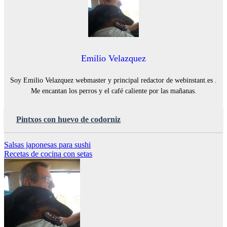
Emilio Velazquez
Soy Emilio Velazquez webmaster y principal redactor de webinstant.es .
Me encantan los perros y el café caliente por las mañanas.
Pintxos con huevo de codorniz
Navegación
Salsas japonesas para sushi
Recetas de cocina con setas
de
entradas