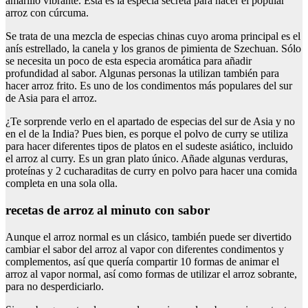
amarillo vibrante. Esta es la especia secreta para hacer el popular
arroz con cúrcuma.
Se trata de una mezcla de especias chinas cuyo aroma principal es el
anís estrellado, la canela y los granos de pimienta de Szechuan. Sólo
se necesita un poco de esta especia aromática para añadir
profundidad al sabor. Algunas personas la utilizan también para
hacer arroz frito. Es uno de los condimentos más populares del sur
de Asia para el arroz.
¿Te sorprende verlo en el apartado de especias del sur de Asia y no
en el de la India? Pues bien, es porque el polvo de curry se utiliza
para hacer diferentes tipos de platos en el sudeste asiático, incluido
el arroz al curry. Es un gran plato único. Añade algunas verduras,
proteínas y 2 cucharaditas de curry en polvo para hacer una comida
completa en una sola olla.
recetas de arroz al minuto con sabor
Aunque el arroz normal es un clásico, también puede ser divertido
cambiar el sabor del arroz al vapor con diferentes condimentos y
complementos, así que quería compartir 10 formas de animar el
arroz al vapor normal, así como formas de utilizar el arroz sobrante,
para no desperdiciarlo.