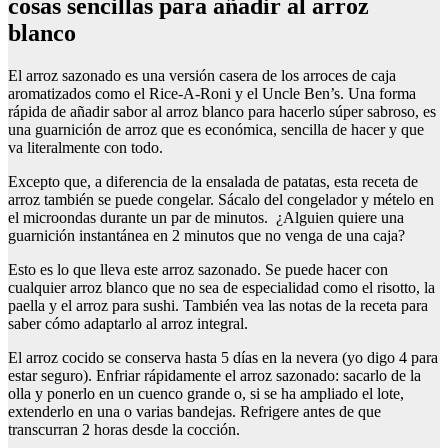
cosas sencillas para añadir al arroz
blanco
El arroz sazonado es una versión casera de los arroces de caja
aromatizados como el Rice-A-Roni y el Uncle Ben’s. Una forma
rápida de añadir sabor al arroz blanco para hacerlo súper sabroso, es
una guarnición de arroz que es económica, sencilla de hacer y que
va literalmente con todo.
Excepto que, a diferencia de la ensalada de patatas, esta receta de
arroz también se puede congelar. Sácalo del congelador y mételo en
el microondas durante un par de minutos. ¿Alguien quiere una
guarnición instantánea en 2 minutos que no venga de una caja?
Esto es lo que lleva este arroz sazonado. Se puede hacer con
cualquier arroz blanco que no sea de especialidad como el risotto, la
paella y el arroz para sushi. También vea las notas de la receta para
saber cómo adaptarlo al arroz integral.
El arroz cocido se conserva hasta 5 días en la nevera (yo digo 4 para
estar seguro). Enfriar rápidamente el arroz sazonado: sacarlo de la
olla y ponerlo en un cuenco grande o, si se ha ampliado el lote,
extenderlo en una o varias bandejas. Refrigere antes de que
transcurran 2 horas desde la cocción.