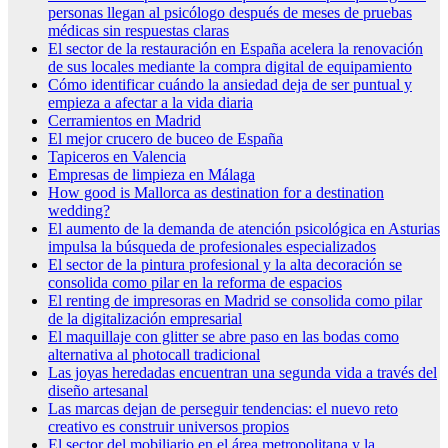
personas llegan al psicólogo después de meses de pruebas
médicas sin respuestas claras
El sector de la restauración en España acelera la renovación
de sus locales mediante la compra digital de equipamiento
Cómo identificar cuándo la ansiedad deja de ser puntual y
empieza a afectar a la vida diaria
Cerramientos en Madrid
El mejor crucero de buceo de España
Tapiceros en Valencia
Empresas de limpieza en Málaga
How good is Mallorca as destination for a destination
wedding?
El aumento de la demanda de atención psicológica en Asturias
impulsa la búsqueda de profesionales especializados
El sector de la pintura profesional y la alta decoración se
consolida como pilar en la reforma de espacios
El renting de impresoras en Madrid se consolida como pilar
de la digitalización empresarial
El maquillaje con glitter se abre paso en las bodas como
alternativa al photocall tradicional
Las joyas heredadas encuentran una segunda vida a través del
diseño artesanal
Las marcas dejan de perseguir tendencias: el nuevo reto
creativo es construir universos propios
El sector del mobiliario en el área metropolitana y la