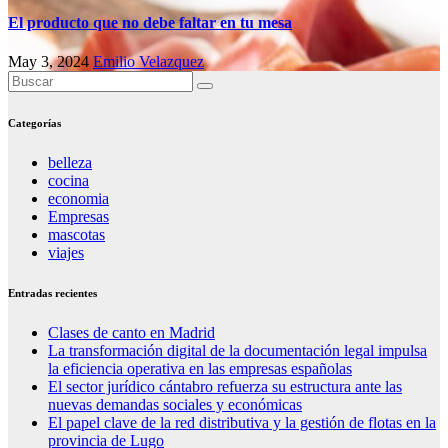
El producto que no debe faltar en tu mesa
May 3, 2024
Emilio Velazquez
Categorías
belleza
cocina
economia
Empresas
mascotas
viajes
Entradas recientes
Clases de canto en Madrid
La transformación digital de la documentación legal impulsa
la eficiencia operativa en las empresas españolas
El sector jurídico cántabro refuerza su estructura ante las
nuevas demandas sociales y económicas
El papel clave de la red distributiva y la gestión de flotas en la
provincia de Lugo