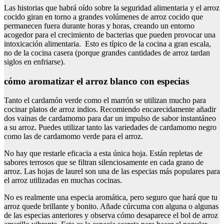
Las historias que habrá oído sobre la seguridad alimentaria y el arroz
cocido giran en torno a grandes volúmenes de arroz cocido que
permanecen fuera durante horas y horas, creando un entorno
acogedor para el crecimiento de bacterias que pueden provocar una
intoxicación alimentaria. Esto es típico de la cocina a gran escala,
no de la cocina casera (porque grandes cantidades de arroz tardan
siglos en enfriarse).
cómo aromatizar el arroz blanco con especias
Tanto el cardamón verde como el marrón se utilizan mucho para
cocinar platos de arroz indios. Recomiendo encarecidamente añadir
dos vainas de cardamomo para dar un impulso de sabor instantáneo
a su arroz. Puedes utilizar tanto las variedades de cardamomo negro
como las de cardamomo verde para el arroz.
No hay que restarle eficacia a esta única hoja. Están repletas de
sabores terrosos que se filtran silenciosamente en cada grano de
arroz. Las hojas de laurel son una de las especias más populares para
el arroz utilizadas en muchas cocinas.
No es realmente una especia aromática, pero seguro que hará que tu
arroz quede brillante y bonito. Añade cúrcuma con alguna o algunas
de las especias anteriores y observa cómo desaparece el bol de arroz