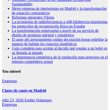
Sustainability
Mejor empresa de interiorismo en Madrid y la transformación
de espacios corporativos
Reformas integrales Vitoria
La tecnología de radiofrecuencia a 448 kilohercios transforma
los protocolos de recuperación física en España
La transformación empresarial a través de un servicio de
diseño de producto integral y estratégico
El auge del asesoramiento online decoración hogar redefine la
manera de habitar los espacios domésticos
Guía completa para acertar al decidir qué regalar a un bebé en
su llegada al mundo
La importancia estratégica de la rotulación para negocios en el
entorno competitivo actual
You missed
Empresas
Clases de canto en Madrid
julio 23, 2026
Emilio Velazquez
Empresas