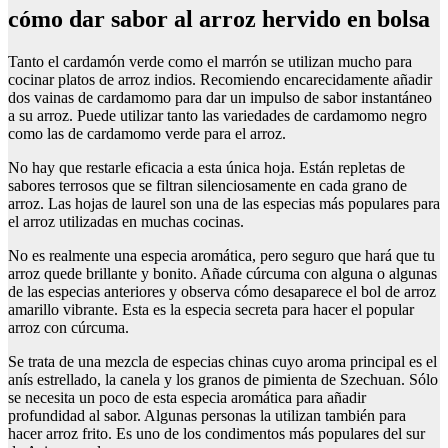
cómo dar sabor al arroz hervido en bolsa
Tanto el cardamón verde como el marrón se utilizan mucho para
cocinar platos de arroz indios. Recomiendo encarecidamente añadir
dos vainas de cardamomo para dar un impulso de sabor instantáneo
a su arroz. Puede utilizar tanto las variedades de cardamomo negro
como las de cardamomo verde para el arroz.
No hay que restarle eficacia a esta única hoja. Están repletas de
sabores terrosos que se filtran silenciosamente en cada grano de
arroz. Las hojas de laurel son una de las especias más populares para
el arroz utilizadas en muchas cocinas.
No es realmente una especia aromática, pero seguro que hará que tu
arroz quede brillante y bonito. Añade cúrcuma con alguna o algunas
de las especias anteriores y observa cómo desaparece el bol de arroz
amarillo vibrante. Esta es la especia secreta para hacer el popular
arroz con cúrcuma.
Se trata de una mezcla de especias chinas cuyo aroma principal es el
anís estrellado, la canela y los granos de pimienta de Szechuan. Sólo
se necesita un poco de esta especia aromática para añadir
profundidad al sabor. Algunas personas la utilizan también para
hacer arroz frito. Es uno de los condimentos más populares del sur