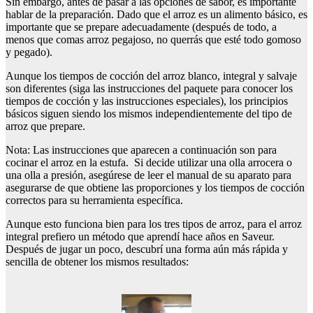
Sin embargo, antes de pasar a las opciones de sabor, es importante
hablar de la preparación. Dado que el arroz es un alimento básico, es
importante que se prepare adecuadamente (después de todo, a
menos que comas arroz pegajoso, no querrás que esté todo gomoso
y pegado).
Aunque los tiempos de cocción del arroz blanco, integral y salvaje
son diferentes (siga las instrucciones del paquete para conocer los
tiempos de cocción y las instrucciones especiales), los principios
básicos siguen siendo los mismos independientemente del tipo de
arroz que prepare.
Nota: Las instrucciones que aparecen a continuación son para
cocinar el arroz en la estufa. Si decide utilizar una olla arrocera o
una olla a presión, asegúrese de leer el manual de su aparato para
asegurarse de que obtiene las proporciones y los tiempos de cocción
correctos para su herramienta específica.
Aunque esto funciona bien para los tres tipos de arroz, para el arroz
integral prefiero un método que aprendí hace años en Saveur.
Después de jugar un poco, descubrí una forma aún más rápida y
sencilla de obtener los mismos resultados: