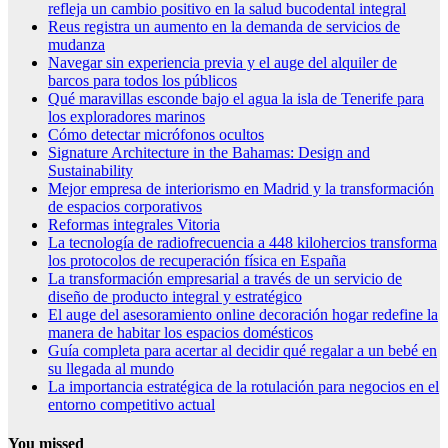
refleja un cambio positivo en la salud bucodental integral
Reus registra un aumento en la demanda de servicios de
mudanza
Navegar sin experiencia previa y el auge del alquiler de
barcos para todos los públicos
Qué maravillas esconde bajo el agua la isla de Tenerife para
los exploradores marinos
Cómo detectar micrófonos ocultos
Signature Architecture in the Bahamas: Design and
Sustainability
Mejor empresa de interiorismo en Madrid y la transformación
de espacios corporativos
Reformas integrales Vitoria
La tecnología de radiofrecuencia a 448 kilohercios transforma
los protocolos de recuperación física en España
La transformación empresarial a través de un servicio de
diseño de producto integral y estratégico
El auge del asesoramiento online decoración hogar redefine la
manera de habitar los espacios domésticos
Guía completa para acertar al decidir qué regalar a un bebé en
su llegada al mundo
La importancia estratégica de la rotulación para negocios en el
entorno competitivo actual
You missed