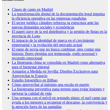
Clases de canto en Madrid
La transformación digital de la documentación legal impulsa
la eficiencia operativa en las empresas españolas
El sector jurídico cántabro refuerza su estructura ante las
nuevas demandas sociales y económicas
El papel clave de la red distributiva y la gestión de flotas en la
provincia de Lugo
El impacto de la identidad de marca en el crecimiento
empresarial y la evolución del mercado actual
El ramo de novia que no busca combinar, sino contar una
historia: flores elegidas por temporada, estilo personal y
recuerdo emocional
La fitoterapia china se consolida en Madrid como alternativa
para el bienestar integral
Armarios a Medida en Sevilla: Diseños Exclusivos para
Aprovechar tu Espacio
Estudio fotográfico en Bilbao
Cómo aprovechar al máximo una escala en puerto
La fisioterapia preventiva gana terreno para evitar lesiones y
mejorar la calidad de vida
Una semana con el móvil en segundo plano: el surf camp que
ayuda a los menores a recuperar el descanso, la convivencia y
la atención fuera de las pantallas