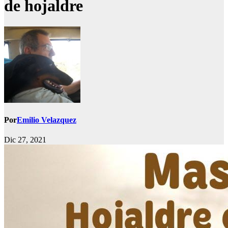
de hojaldre
Por
Emilio Velazquez
Dic 27, 2021