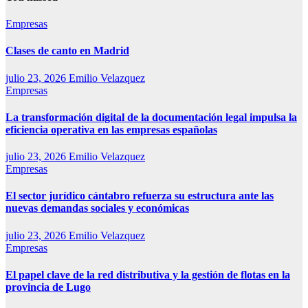
Empresas
Clases de canto en Madrid
julio 23, 2026
Emilio Velazquez
Empresas
La transformación digital de la documentación legal impulsa la
eficiencia operativa en las empresas españolas
julio 23, 2026
Emilio Velazquez
Empresas
El sector jurídico cántabro refuerza su estructura ante las
nuevas demandas sociales y económicas
julio 23, 2026
Emilio Velazquez
Empresas
El papel clave de la red distributiva y la gestión de flotas en la
provincia de Lugo