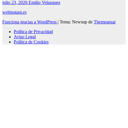
julio 23, 2026
Emilio Velazquez
webinstant.es
Funciona gracias a WordPress
|
Tema: Newsup de
Themeansar
Política de Privacidad
Aviso Legal
Política de Cookies