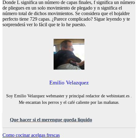
Donde L significa un número de capas finales, f significa un número
de pliegues en un solo movimiento de plegado y n significa el
número total de dichos movimientos. Se considera que el hojaldre
perfecto tiene 729 capas. ¿Parece complicado? Sigue leyendo y te
sorprenderá ver lo fácil que te lo he puesto.
Emilio Velazquez
Soy Emilio Velazquez webmaster y principal redactor de webinstant.es .
Me encantan los perros y el café caliente por las mañanas.
Que hacer si el merengue queda liquido
Navegación
Como cocinar acelgas frescas