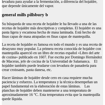
levadura para ayudar a la fermentación, a diferencia del hojaldre,
que depende únicamente del vapor.
general mills pillsbury b
Su búsqueda de una receta de hojaldre le ha llevado a una de las
recetas de hojaldre más descriptivas y completas. El hojaldre es una
pasta ligera y escamosa hecha de masa laminada. Está hecho de
finas capas de masa atrapadas en finas capas de mantequilla.
La receta de hojaldre es famosa en todo el mundo y es una receta de
desayuno muy popular. La primera receta conocida de hojaldre con
mantequilla apareció en un libro de recetas español «Libro del arte
de cozina» publicado en 1607. Fue escrita por Domingo Hernández
de Maceras, jefe de cocina de la Universidad de Salamanca. El
hojaldre también puede leudarse con levadura de panadería para
crear croissants, pasta danesa, etc.
Hacer láminas de hojaldre desde cero en casa requiere mucha
paciencia y esfuerzo. La temperatura y la técnica desempeñan un
papel fundamental en la elaboración de estas láminas. Las
planchas de hojaldre deben mantenerse a una temperatura de
aproximadamente 16 °C. Esta temperatura evita que la mantequilla
quede líquida.