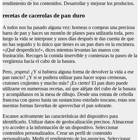
rendimiento de los contenidos. Desarrollar y mejorar los productos.
recetas de cacerolas de pan duro
A todos nos ha pasado alguna vez: horneas o compras una preciosa
barra de pan y haces un montón de planes para utilizarla toda, pero
luego la vida se interpone y unos días después te das cuenta de que
no has seguido y lo único que tienes es un pan duro en la encimera.
«¡Qué desperdicio!», dices mientras levantas las manos con
frustración. Recoges la comida inservible y comienzas tu paseo de la
vergüenza hacia el cubo de la basura.
Pero, ¡espera! ¿Y si hubiera alguna forma de devolver la vida a ese
pan rancio? ¿Y si se pudiera utilizar para hacer sopas cremosas,
crutones crujientes y mucho más? ¡Es cierto! El pan duro puede
utilizarse en numerosas recetas, así que aléjate del cubo de la basura
y acompáñanos en la mesa de dibujo. Desde una estrata de cebolla
francesa con queso hasta un sustancioso estofado toscano, estas son
nuestras formas favoritas de aprovechar el pan sobrante.
Escanee activamente las características del dispositivo para
identificarlo. Utilizar datos de geolocalización precisos. Almacenar
y/o acceder a la información de un dispositivo. Seleccionar
contenidos personalizados. Crear un perfil de contenido
personalizado. Medir el rendimiento de los anuncios. Seleccionar