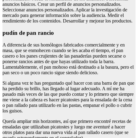
anuncios básicos. Crear un perfil de anuncios personalizados.
Seleccionar anuncios personalizados. Aplicar la investigación de
mercado para generar información sobre la audiencia. Medir el
rendimiento de los contenidos. Desarrollar y mejorar los productos.
pudín de pan rancio
A diferencia de sus homólogos fabricados comercialmente y en
masa, que se enmohecen cuando se les acaba el tiempo, el pan
casero o los panes crujientes de las panaderías pueden secarse o
ponerse rancios antes de que hayas utilizado toda la barra.
Lamentablemente, el pan mohoso está destinado a la basura, pero el
pan seco o un poco rancio sigue siendo delicioso.
Si alguna vez te has preguntado qué hacer con una barra de pan que
ha perdido su brillo, has llegado al lugar adecuado. A mí me ha
pasado más veces de las que puedo contar y lo primero que siempre
me viene a la cabeza es hacer picatostes para la ensalada de la cena
o pan rallado para utilizarlo en las pastas, empanar el pollo o cubrir
los guisos.
Quería ampliar mis horizontes, así que primero encontré recetas de
ensaladas que utilizaban picatostes y luego me aventuré a hacer
otros platos para dar una nueva vida al pan rallado casero (que se
guarda estupendamente en el congelador).