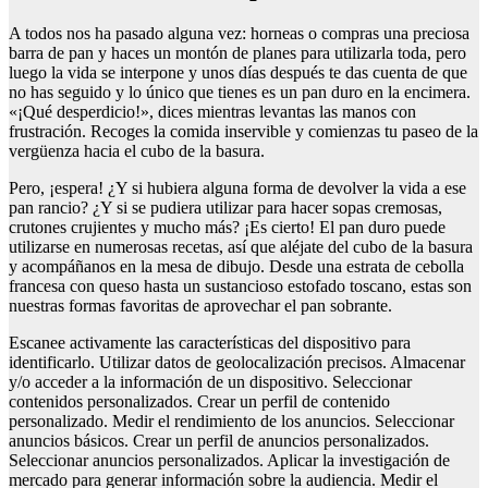
A todos nos ha pasado alguna vez: horneas o compras una preciosa
barra de pan y haces un montón de planes para utilizarla toda, pero
luego la vida se interpone y unos días después te das cuenta de que
no has seguido y lo único que tienes es un pan duro en la encimera.
«¡Qué desperdicio!», dices mientras levantas las manos con
frustración. Recoges la comida inservible y comienzas tu paseo de la
vergüenza hacia el cubo de la basura.
Pero, ¡espera! ¿Y si hubiera alguna forma de devolver la vida a ese
pan rancio? ¿Y si se pudiera utilizar para hacer sopas cremosas,
crutones crujientes y mucho más? ¡Es cierto! El pan duro puede
utilizarse en numerosas recetas, así que aléjate del cubo de la basura
y acompáñanos en la mesa de dibujo. Desde una estrata de cebolla
francesa con queso hasta un sustancioso estofado toscano, estas son
nuestras formas favoritas de aprovechar el pan sobrante.
Escanee activamente las características del dispositivo para
identificarlo. Utilizar datos de geolocalización precisos. Almacenar
y/o acceder a la información de un dispositivo. Seleccionar
contenidos personalizados. Crear un perfil de contenido
personalizado. Medir el rendimiento de los anuncios. Seleccionar
anuncios básicos. Crear un perfil de anuncios personalizados.
Seleccionar anuncios personalizados. Aplicar la investigación de
mercado para generar información sobre la audiencia. Medir el