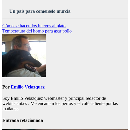
Un pais para comerselo murcia
Navegación
Cómo se hacen los huevos al plato
Temperatura del horno para asar pollo
de
entradas
Por
Emilio Velazquez
Soy Emilio Velazquez webmaster y principal redactor de
webinstant.es . Me encantan los perros y el café caliente por las
mañanas.
Entrada relacionada