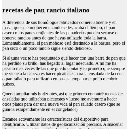
recetas de pan rancio italiano
A diferencia de sus homólogos fabricados comercialmente y en
masa, que se enmohecen cuando se les acaba el tiempo, el pan
casero o los panes crujientes de las panaderías pueden secarse o
ponerse rancios antes de que hayas utilizado toda la barra.
Lamentablemente, el pan mohoso está destinado a la basura, pero el
pan seco o un poco rancio sigue siendo delicioso.
Si alguna vez te has preguntado qué hacer con una barra de pan que
ha perdido su brillo, has llegado al lugar adecuado. A mí me ha
pasado más veces de las que puedo contar y lo primero que siempre
me viene a la cabeza es hacer picatostes para la ensalada de la cena
o pan rallado para utilizarlo en pastas, empanar el pollo o cubrir
guisos.
Quería ampliar mis horizontes, así que primero encontré recetas de
ensaladas que utilizaban picatostes y luego me aventuré a hacer
otros platos para dar una nueva vida al pan rallado casero (que se
guarda estupendamente en el congelador).
Escanee activamente las características del dispositivo para
identificarlo. Utilizar datos de geolocalización precisos. Almacenar