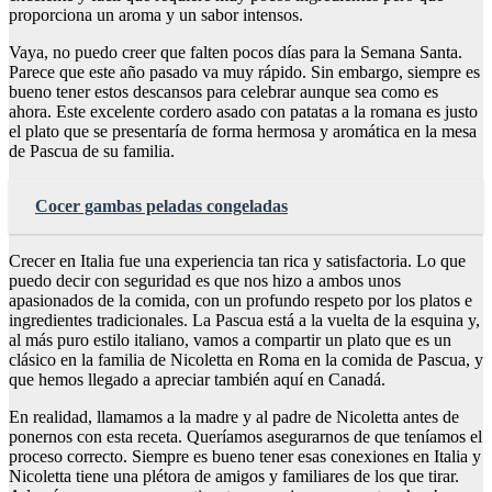
proporciona un aroma y un sabor intensos.
Vaya, no puedo creer que falten pocos días para la Semana Santa.
Parece que este año pasado va muy rápido. Sin embargo, siempre es
bueno tener estos descansos para celebrar aunque sea como es
ahora. Este excelente cordero asado con patatas a la romana es justo
el plato que se presentaría de forma hermosa y aromática en la mesa
de Pascua de su familia.
Cocer gambas peladas congeladas
Crecer en Italia fue una experiencia tan rica y satisfactoria. Lo que
puedo decir con seguridad es que nos hizo a ambos unos
apasionados de la comida, con un profundo respeto por los platos e
ingredientes tradicionales. La Pascua está a la vuelta de la esquina y,
al más puro estilo italiano, vamos a compartir un plato que es un
clásico en la familia de Nicoletta en Roma en la comida de Pascua, y
que hemos llegado a apreciar también aquí en Canadá.
En realidad, llamamos a la madre y al padre de Nicoletta antes de
ponernos con esta receta. Queríamos asegurarnos de que teníamos el
proceso correcto. Siempre es bueno tener esas conexiones en Italia y
Nicoletta tiene una plétora de amigos y familiares de los que tirar.