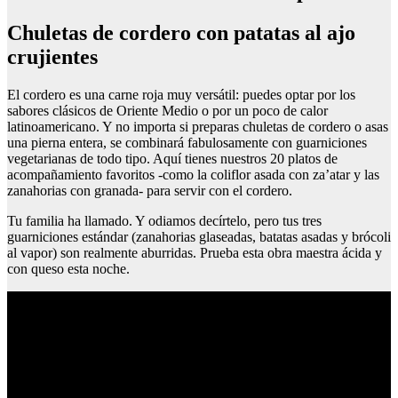
Chuletas de cordero con patatas al ajo
crujientes
El cordero es una carne roja muy versátil: puedes optar por los
sabores clásicos de Oriente Medio o por un poco de calor
latinoamericano. Y no importa si preparas chuletas de cordero o asas
una pierna entera, se combinará fabulosamente con guarniciones
vegetarianas de todo tipo. Aquí tienes nuestros 20 platos de
acompañamiento favoritos -como la coliflor asada con za’atar y las
zanahorias con granada- para servir con el cordero.
Tu familia ha llamado. Y odiamos decírtelo, pero tus tres
guarniciones estándar (zanahorias glaseadas, batatas asadas y brócoli
al vapor) son realmente aburridas. Prueba esta obra maestra ácida y
con queso esta noche.