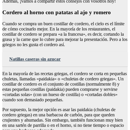
Además, ¡vamos a compartir estos consejos con vosotros hoy!
Cordero al horno con patatas al ajo y romero
Cuando se compra un buen costillar de cordero, el cielo es el límite
de cómo cocinarlo mejor. En la mayoría de los restaurantes, el
costillar de cordero se prepara «a la francesa», es decir, cortando la
grasa y la carne que lo cubre para mejorar la presentación. Pero a los
griegos no les gusta el cordero así.
Natillas caseras sin azucar
En la mayoría de las recetas griegas, el cordero se corta en pequeñas
chuletas, llamadas «paidakia» o «chuletas de cordero griegas». Un
costillar de cordero es el conjunto de costillas (normalmente 8) y
estas pequeñas costillas (paidakia) pueden comprarse y servirse
«cortadas solas» (con un hueso de costilla) o «cortadas dobles»
cuando son demasiado pequeñas.
Por supuesto, la mejor opción es asar las paidakia (chuletas de
cordero griegas) en una barbacoa de carbón, para que queden
crujientes y ahumadas. Sin embargo, también funcionan muy bien
en una sartén de parrilla o en el horno, si no tiene tiempo o espacio