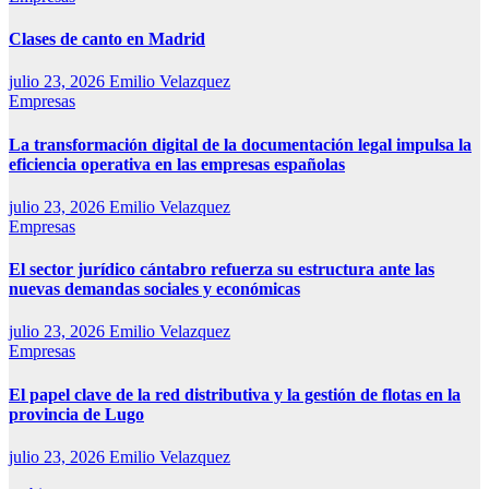
Clases de canto en Madrid
julio 23, 2026
Emilio Velazquez
Empresas
La transformación digital de la documentación legal impulsa la
eficiencia operativa en las empresas españolas
julio 23, 2026
Emilio Velazquez
Empresas
El sector jurídico cántabro refuerza su estructura ante las
nuevas demandas sociales y económicas
julio 23, 2026
Emilio Velazquez
Empresas
El papel clave de la red distributiva y la gestión de flotas en la
provincia de Lugo
julio 23, 2026
Emilio Velazquez