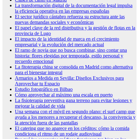
La transformación digital de la documentación legal impulsa
la eficiencia operativa en las empresas españolas
El sector jurídico cántabro refuerza su estructura ante las
nuevas demandas sociales y económicas
El papel clave de la red distributiva y la gestión de flotas en la
provincia de Lugo
El impacto de la identidad de marca en el crecimiento
empresarial y la evolución del mercado actual
El ramo de novia que no busca combinar, sino contar una
historia: flores elegidas por temporada, estilo personal y
recuerdo emocional
La fitoterapia china se consolida en Madrid como alternativa
para el bienestar integral
Armarios a Medida en Sevilla: Diseños Exclusivos para
Aprovechar tu Espacio
Estudio fotográfico en Bilbao
Cómo aprovechar al máximo una escala en puerto
La fisioterapia preventiva gana terreno para evitar lesiones y
mejorar la calidad de vida
Una semana con el móvil en segundo plano: el surf camp que
ayuda a los menores a recuperar el descanso, la convivencia y
la atención fuera de las pantallas
El catering que no aparece en los créditos: cómo la comida
condiciona el ritmo de un rodaje audiovisual