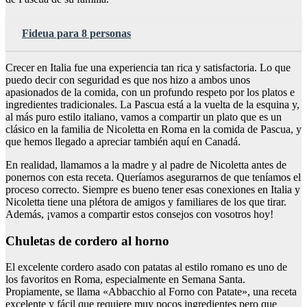
Fideua para 8 personas
Crecer en Italia fue una experiencia tan rica y satisfactoria. Lo que
puedo decir con seguridad es que nos hizo a ambos unos
apasionados de la comida, con un profundo respeto por los platos e
ingredientes tradicionales. La Pascua está a la vuelta de la esquina y,
al más puro estilo italiano, vamos a compartir un plato que es un
clásico en la familia de Nicoletta en Roma en la comida de Pascua, y
que hemos llegado a apreciar también aquí en Canadá.
En realidad, llamamos a la madre y al padre de Nicoletta antes de
ponernos con esta receta. Queríamos asegurarnos de que teníamos el
proceso correcto. Siempre es bueno tener esas conexiones en Italia y
Nicoletta tiene una plétora de amigos y familiares de los que tirar.
Además, ¡vamos a compartir estos consejos con vosotros hoy!
Chuletas de cordero al horno
El excelente cordero asado con patatas al estilo romano es uno de
los favoritos en Roma, especialmente en Semana Santa.
Propiamente, se llama «Abbacchio al Forno con Patate», una receta
excelente y fácil que requiere muy pocos ingredientes pero que