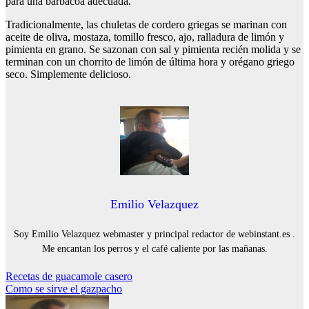
para una barbacoa adecuada.
Tradicionalmente, las chuletas de cordero griegas se marinan con
aceite de oliva, mostaza, tomillo fresco, ajo, ralladura de limón y
pimienta en grano. Se sazonan con sal y pimienta recién molida y se
terminan con un chorrito de limón de última hora y orégano griego
seco. Simplemente delicioso.
Emilio Velazquez
Soy Emilio Velazquez webmaster y principal redactor de webinstant.es .
Me encantan los perros y el café caliente por las mañanas.
Navegación
Recetas de guacamole casero
Como se sirve el gazpacho
de