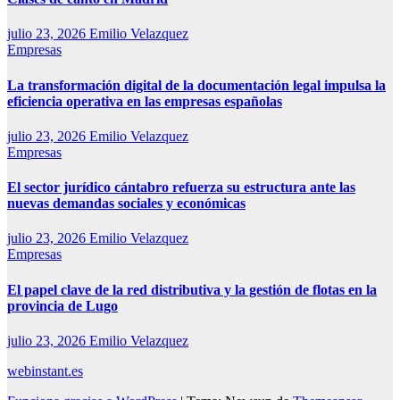
julio 23, 2026
Emilio Velazquez
Empresas
La transformación digital de la documentación legal impulsa la
eficiencia operativa en las empresas españolas
julio 23, 2026
Emilio Velazquez
Empresas
El sector jurídico cántabro refuerza su estructura ante las
nuevas demandas sociales y económicas
julio 23, 2026
Emilio Velazquez
Empresas
El papel clave de la red distributiva y la gestión de flotas en la
provincia de Lugo
julio 23, 2026
Emilio Velazquez
webinstant.es