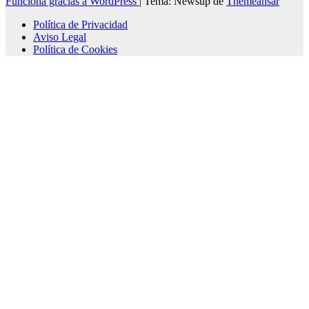
Funciona gracias a WordPress
|
Tema: Newsup de
Themeansar
Política de Privacidad
Aviso Legal
Política de Cookies