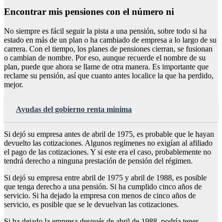
Encontrar mis pensiones con el número ni
No siempre es fácil seguir la pista a una pensión, sobre todo si ha
estado en más de un plan o ha cambiado de empresa a lo largo de su
carrera. Con el tiempo, los planes de pensiones cierran, se fusionan
o cambian de nombre. Por eso, aunque recuerde el nombre de su
plan, puede que ahora se llame de otra manera. Es importante que
reclame su pensión, así que cuanto antes localice la que ha perdido,
mejor.
Ayudas del gobierno renta minima
Si dejó su empresa antes de abril de 1975, es probable que le hayan
devuelto las cotizaciones. Algunos regímenes no exigían al afiliado
el pago de las cotizaciones. Y si este era el caso, probablemente no
tendrá derecho a ninguna prestación de pensión del régimen.
Si dejó su empresa entre abril de 1975 y abril de 1988, es posible
que tenga derecho a una pensión. Si ha cumplido cinco años de
servicio. Si ha dejado la empresa con menos de cinco años de
servicio, es posible que se le devuelvan las cotizaciones.
Si ha dejado la empresa después de abril de 1988, podría tener