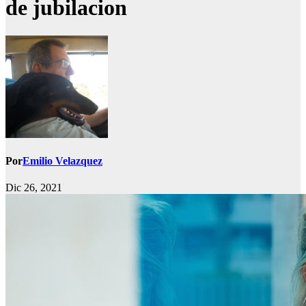
de jubilacion
Por
Emilio Velazquez
Dic 26, 2021