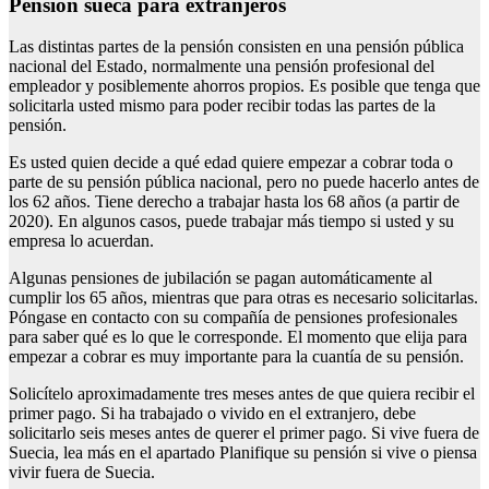
Pensión sueca para extranjeros
Las distintas partes de la pensión consisten en una pensión pública
nacional del Estado, normalmente una pensión profesional del
empleador y posiblemente ahorros propios. Es posible que tenga que
solicitarla usted mismo para poder recibir todas las partes de la
pensión.
Es usted quien decide a qué edad quiere empezar a cobrar toda o
parte de su pensión pública nacional, pero no puede hacerlo antes de
los 62 años. Tiene derecho a trabajar hasta los 68 años (a partir de
2020). En algunos casos, puede trabajar más tiempo si usted y su
empresa lo acuerdan.
Algunas pensiones de jubilación se pagan automáticamente al
cumplir los 65 años, mientras que para otras es necesario solicitarlas.
Póngase en contacto con su compañía de pensiones profesionales
para saber qué es lo que le corresponde. El momento que elija para
empezar a cobrar es muy importante para la cuantía de su pensión.
Solicítelo aproximadamente tres meses antes de que quiera recibir el
primer pago. Si ha trabajado o vivido en el extranjero, debe
solicitarlo seis meses antes de querer el primer pago. Si vive fuera de
Suecia, lea más en el apartado Planifique su pensión si vive o piensa
vivir fuera de Suecia.