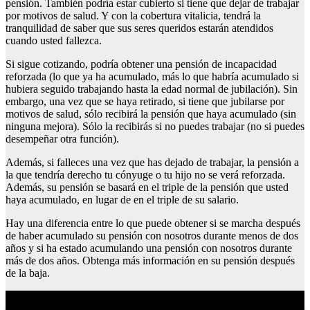
pensión. También podría estar cubierto si tiene que dejar de trabajar
por motivos de salud. Y con la cobertura vitalicia, tendrá la
tranquilidad de saber que sus seres queridos estarán atendidos
cuando usted fallezca.
Si sigue cotizando, podría obtener una pensión de incapacidad
reforzada (lo que ya ha acumulado, más lo que habría acumulado si
hubiera seguido trabajando hasta la edad normal de jubilación). Sin
embargo, una vez que se haya retirado, si tiene que jubilarse por
motivos de salud, sólo recibirá la pensión que haya acumulado (sin
ninguna mejora). Sólo la recibirás si no puedes trabajar (no si puedes
desempeñar otra función).
Además, si falleces una vez que has dejado de trabajar, la pensión a
la que tendría derecho tu cónyuge o tu hijo no se verá reforzada.
Además, su pensión se basará en el triple de la pensión que usted
haya acumulado, en lugar de en el triple de su salario.
Hay una diferencia entre lo que puede obtener si se marcha después
de haber acumulado su pensión con nosotros durante menos de dos
años y si ha estado acumulando una pensión con nosotros durante
más de dos años. Obtenga más información en su pensión después
de la baja.