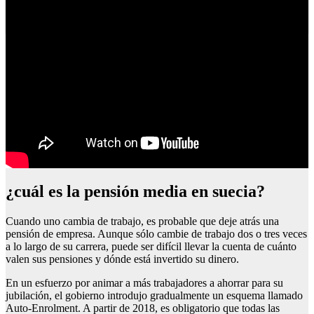
Fecha de cobro de jubilaciones y pensiones en españa
¿cuál es la pensión media en suecia?
Cuando uno cambia de trabajo, es probable que deje atrás una
pensión de empresa. Aunque sólo cambie de trabajo dos o tres veces
a lo largo de su carrera, puede ser difícil llevar la cuenta de cuánto
valen sus pensiones y dónde está invertido su dinero.
En un esfuerzo por animar a más trabajadores a ahorrar para su
jubilación, el gobierno introdujo gradualmente un esquema llamado
Auto-Enrolment. A partir de 2018, es obligatorio que todas las