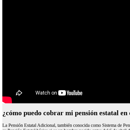
¿cómo puedo cobrar mi pensión estatal en 
La Pensión Estatal Adicional, también conocida como Sistema de Pens