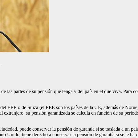
s
e las partes de su pensión que tenga y del país en el que viva. Para c
aís del EEE o de Suiza (el EEE son los países de la UE, además de Norueg
 al extranjero, su pensión garantizada se calcula en función de su perio
iudedad, puede conservar la pensión de garantía si se traslada a un paí
ino Unido, tiene derecho a conservar la pensión de garantía si se le ha