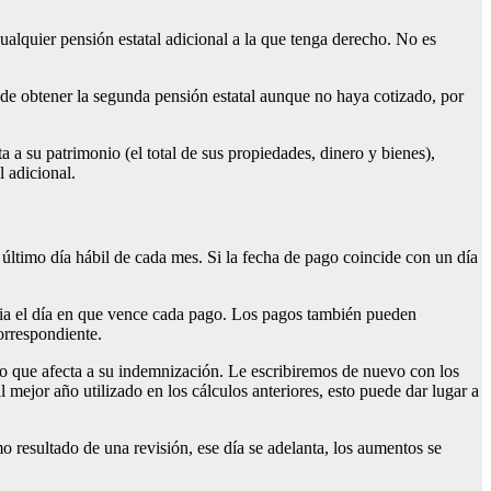
cualquier pensión estatal adicional a la que tenga derecho. No es
puede obtener la segunda pensión estatal aunque no haya cotizado, por
a a su patrimonio (el total de sus propiedades, dinero y bienes),
 adicional.
último día hábil de cada mes. Si la fecha de pago coincide con un día
aria el día en que vence cada pago. Los pagos también pueden
orrespondiente.
 lo que afecta a su indemnización. Le escribiremos de nuevo con los
 mejor año utilizado en los cálculos anteriores, esto puede dar lugar a
o resultado de una revisión, ese día se adelanta, los aumentos se