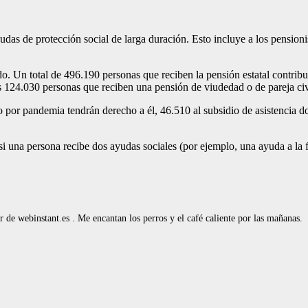
udas de protección social de larga duración. Esto incluye a los pensioni
o. Un total de 496.190 personas que reciben la pensión estatal contrib
s 124.030 personas que reciben una pensión de viudedad o de pareja civ
por pandemia tendrán derecho a él, 46.510 al subsidio de asistencia do
 una persona recibe dos ayudas sociales (por ejemplo, una ayuda a la fam
de webinstant.es . Me encantan los perros y el café caliente por las mañanas.