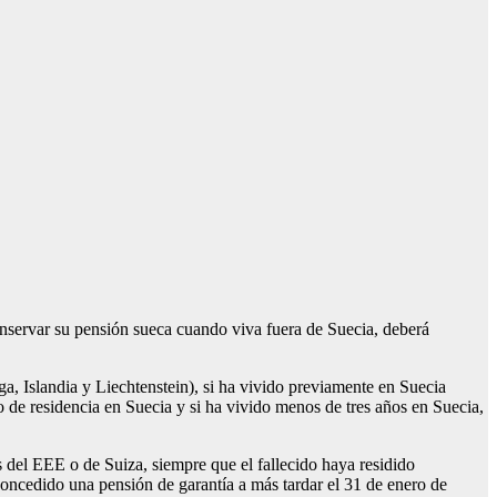
onservar su pensión sueca cuando viva fuera de Suecia, deberá
a, Islandia y Liechtenstein), si ha vivido previamente en Suecia
do de residencia en Suecia y si ha vivido menos de tres años en Suecia,
s del EEE o de Suiza, siempre que el fallecido haya residido
 concedido una pensión de garantía a más tardar el 31 de enero de