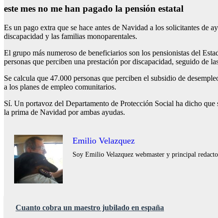
este mes no me han pagado la pensión estatal
Es un pago extra que se hace antes de Navidad a los solicitantes de ay
discapacidad y las familias monoparentales.
El grupo más numeroso de beneficiarios son los pensionistas del Estad
personas que perciben una prestación por discapacidad, seguido de la
Se calcula que 47.000 personas que perciben el subsidio de desempleo 
a los planes de empleo comunitarios.
Sí. Un portavoz del Departamento de Protección Social ha dicho que si
la prima de Navidad por ambas ayudas.
Emilio Velazquez
Soy Emilio Velazquez webmaster y principal redactor 
Cuanto cobra un maestro jubilado en españa