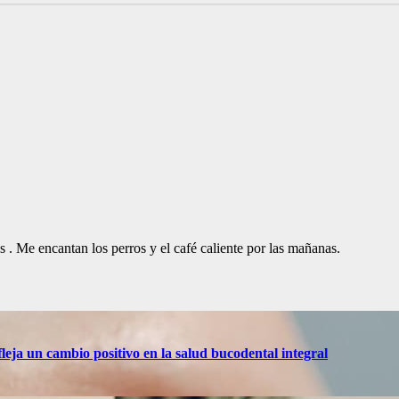
. Me encantan los perros y el café caliente por las mañanas.
eja un cambio positivo en la salud bucodental integral