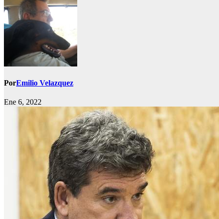
Por
Emilio Velazquez
Ene 6, 2022