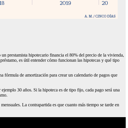
n prestamista hipotecario financia el 80% del precio de la vivienda,
préstamo, es útil entender cómo funcionan las hipotecas y qué tipo
á una fórmula de amortización para crear un calendario de pagos que
 ejemplo 30 años. Si la hipoteca es de tipo fijo, cada pago será una
tamo.
s mensuales. La contrapartida es que cuanto más tiempo se tarde en