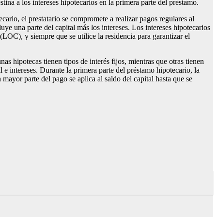
tina a los intereses hipotecarios en la primera parte del préstamo.
ario, el prestatario se compromete a realizar pagos regulares al
ye una parte del capital más los intereses. Los intereses hipotecarios
(LOC), y siempre que se utilice la residencia para garantizar el
 hipotecas tienen tipos de interés fijos, mientras que otras tienen
l e intereses. Durante la primera parte del préstamo hipotecario, la
 mayor parte del pago se aplica al saldo del capital hasta que se