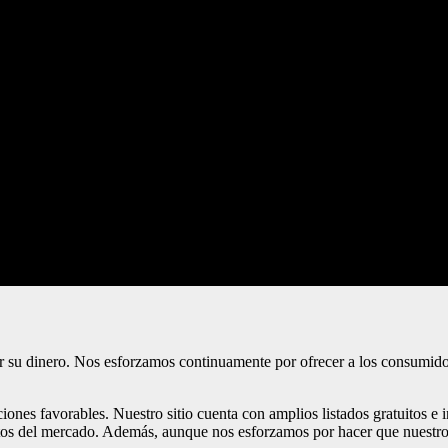
su dinero. Nos esforzamos continuamente por ofrecer a los consumidore
nes favorables. Nuestro sitio cuenta con amplios listados gratuitos e i
tos del mercado. Además, aunque nos esforzamos por hacer que nuestros 