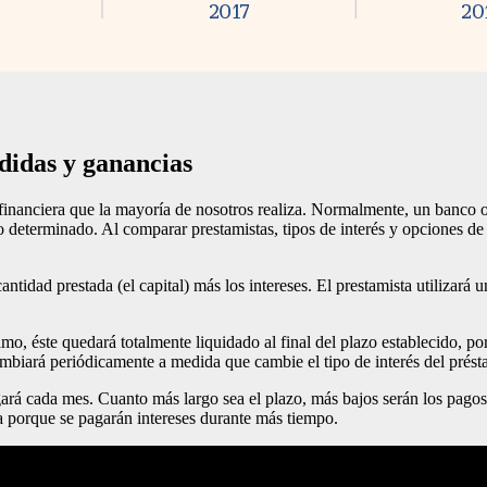
rdidas y ganancias
inanciera que la mayoría de nosotros realiza. Normalmente, un banco o u
 determinado. Al comparar prestamistas, tipos de interés y opciones de 
antidad prestada (el capital) más los intereses. El prestamista utilizar
mo, éste quedará totalmente liquidado al final del plazo establecido, por
 cambiará periódicamente a medida que cambie el tipo de interés del prés
gará cada mes. Cuanto más largo sea el plazo, más bajos serán los pago
da porque se pagarán intereses durante más tiempo.