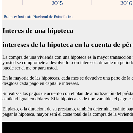
Interes de una hipoteca
intereses de la hipoteca en la cuenta de pé
La compra de una vivienda con una hipoteca es la mayor transacción f
y usted se compromete a devolverlo -con intereses- durante un periodo
puede ser el mejor para usted.
En la mayoría de las hipotecas, cada mes se devuelve una parte de la c
desglosa cada pago en capital e intereses.
Si realizas los pagos de acuerdo con el plan de amortización del présta
cantidad igual en dólares. Si la hipoteca es de tipo variable, el pago
El plazo, o la duración, de su préstamo, también determina cuánto pa
pagar la hipoteca, mayor será el coste total de la compra de la vivien