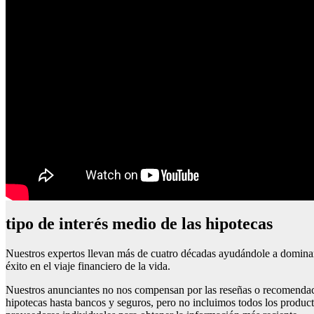
tipo de interés medio de las hipotecas
Nuestros expertos llevan más de cuatro décadas ayudándole a dominar 
éxito en el viaje financiero de la vida.
Nuestros anunciantes no nos compensan por las reseñas o recomendacio
hipotecas hasta bancos y seguros, pero no incluimos todos los produc