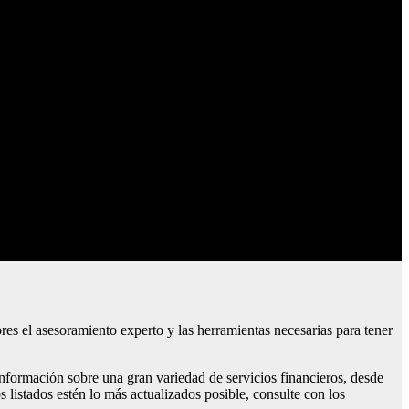
s el asesoramiento experto y las herramientas necesarias para tener
nformación sobre una gran variedad de servicios financieros, desde
listados estén lo más actualizados posible, consulte con los