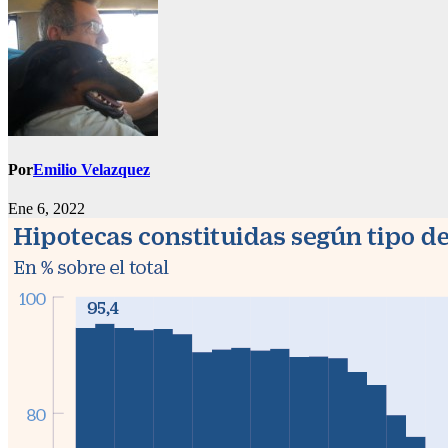
Por
Emilio Velazquez
Ene 6, 2022