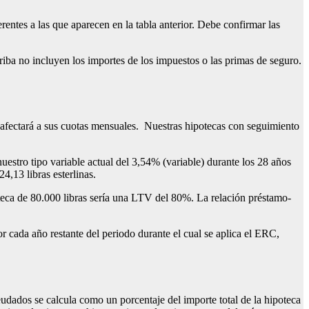
entes a las que aparecen en la tabla anterior. Debe confirmar las
ba no incluyen los importes de los impuestos o las primas de seguro.
o afectará a sus cuotas mensuales. Nuestras hipotecas con seguimiento
uestro tipo variable actual del 3,54% (variable) durante los 28 años
4,13 libras esterlinas.
oteca de 80.000 libras sería una LTV del 80%. La relación préstamo-
cada año restante del periodo durante el cual se aplica el ERC,
eudados se calcula como un porcentaje del importe total de la hipoteca