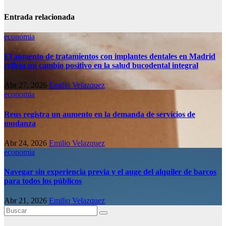
Entrada relacionada
economia
El aumento de tratamientos con implantes dentales en Madrid
refleja un cambio positivo en la salud bucodental integral
Abr 27, 2026
Emilio Velazquez
economia
Reus registra un aumento en la demanda de servicios de
mudanza
Abr 24, 2026
Emilio Velazquez
economia
Navegar sin experiencia previa y el auge del alquiler de barcos
para todos los públicos
Abr 21, 2026
Emilio Velazquez