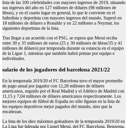
lista de las 100 celebridades con mayores ingresos de 2019, situando
sus ingresos del año en 127 millones de dólares (98 millones de
libras), y en el cuarto lugar en general, lo que le convierte en el
futbolista y deportista con mayores ingresos del mundo. Superó en
18 millones de dólares a Ronaldo y en 22 millones a Neymar, los
siguientes deportistas de la lista.
Tras llegar a un acuerdo con el PSG, se espera que Messi reciba
entre 30 y 35 millones de euros (25 y 30 millones de libras/35 y 41
millones de dólares) por temporada durante su estancia en el equipo
de la Ligue 1, mientras que también habrá primas por equipo e
individuales.
salario de los jugadores del barcelona 2021/22
En la temporada 2019/20 el FC Barcelona tuvo el mayor promedio
de pago anual por jugador con 12,28 millones de dólares
americanos, seguido por el Real Madrid y el Atlético de Madrid con
11,15 y 7,04 millones de dólares americanos respectivamente. Los
mejores equipos de fútbol de España no sólo figuran en la lista de
los equipos deportivos mejor pagados del mundo, sino que la
encabezan.
La lista de los diez máximos goleadores de la temporada 2019/20 en
La Liga fue liderada por Lionel Messi, del FC Barcelona. Benzema,