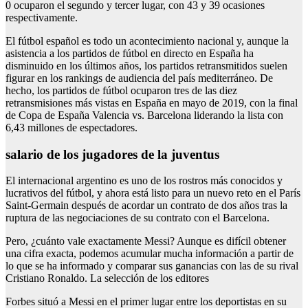
0 ocuparon el segundo y tercer lugar, con 43 y 39 ocasiones
respectivamente.
El fútbol español es todo un acontecimiento nacional y, aunque la
asistencia a los partidos de fútbol en directo en España ha
disminuido en los últimos años, los partidos retransmitidos suelen
figurar en los rankings de audiencia del país mediterráneo. De
hecho, los partidos de fútbol ocuparon tres de las diez
retransmisiones más vistas en España en mayo de 2019, con la final
de Copa de España Valencia vs. Barcelona liderando la lista con
6,43 millones de espectadores.
salario de los jugadores de la juventus
El internacional argentino es uno de los rostros más conocidos y
lucrativos del fútbol, y ahora está listo para un nuevo reto en el París
Saint-Germain después de acordar un contrato de dos años tras la
ruptura de las negociaciones de su contrato con el Barcelona.
Pero, ¿cuánto vale exactamente Messi? Aunque es difícil obtener
una cifra exacta, podemos acumular mucha información a partir de
lo que se ha informado y comparar sus ganancias con las de su rival
Cristiano Ronaldo. La selección de los editores
Forbes situó a Messi en el primer lugar entre los deportistas en su