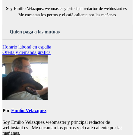
Soy Emilio Velazquez webmaster y principal redactor de webinstant.es .
Me encantan los perros y el café caliente por las mañanas.
Quien paga a las mutuas
Navegación
Horario laboral en españa
Oferta y demanda grafica
de
entradas
Por
Emilio Velazquez
Soy Emilio Velazquez webmaster y principal redactor de
webinstant.es . Me encantan los perros y el café caliente por las
mañanas.