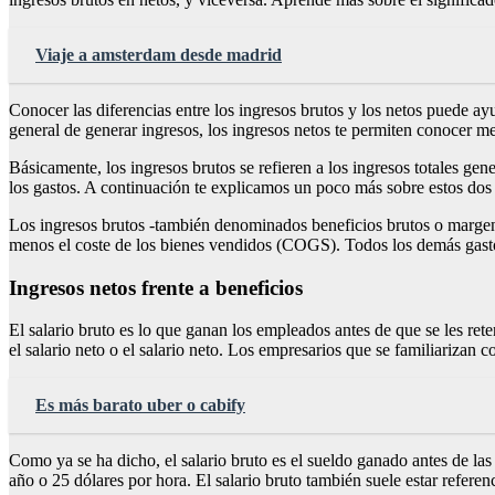
Viaje a amsterdam desde madrid
Conocer las diferencias entre los ingresos brutos y los netos puede a
general de generar ingresos, los ingresos netos te permiten conocer me
Básicamente, los ingresos brutos se refieren a los ingresos totales ge
los gastos. A continuación te explicamos un poco más sobre estos dos 
Los ingresos brutos -también denominados beneficios brutos o margen br
menos el coste de los bienes vendidos (COGS). Todos los demás gastos s
Ingresos netos frente a beneficios
El salario bruto es lo que ganan los empleados antes de que se les ret
el salario neto o el salario neto. Los empresarios que se familiarizan 
Es más barato uber o cabify
Como ya se ha dicho, el salario bruto es el sueldo ganado antes de las
año o 25 dólares por hora. El salario bruto también suele estar referenc