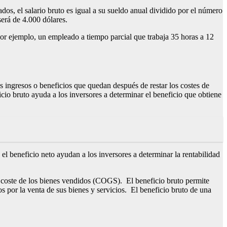
os, el salario bruto es igual a su sueldo anual dividido por el número
será de 4.000 dólares.
. Por ejemplo, un empleado a tiempo parcial que trabaja 35 horas a 12
os ingresos o beneficios que quedan después de restar los costes de
cio bruto ayuda a los inversores a determinar el beneficio que obtiene
 el beneficio neto ayudan a los inversores a determinar la rentabilidad
s coste de los bienes vendidos (COGS). El beneficio bruto permite
s por la venta de sus bienes y servicios. El beneficio bruto de una