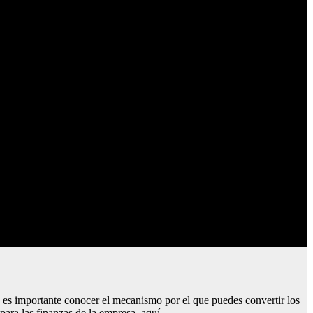
s, es importante conocer el mecanismo por el que puedes convertir los
para las finanzas de la empresa, aquí.