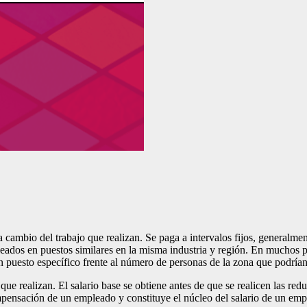
 a cambio del trabajo que realizan. Se paga a intervalos fijos, genera
ados en puestos similares en la misma industria y región. En muchos p
un puesto específico frente al número de personas de la zona que podría
ue realizan. El salario base se obtiene antes de que se realicen las red
mpensación de un empleado y constituye el núcleo del salario de un empl