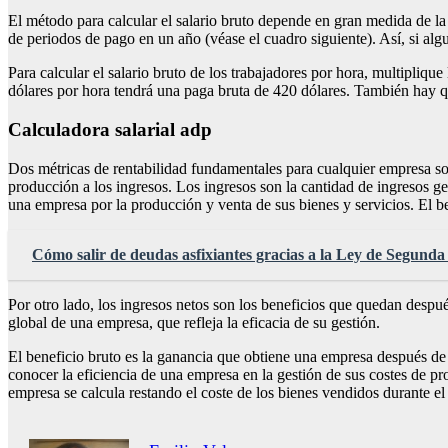
El método para calcular el salario bruto depende en gran medida de la
de periodos de pago en un año (véase el cuadro siguiente). Así, si alg
Para calcular el salario bruto de los trabajadores por hora, multipliqu
dólares por hora tendrá una paga bruta de 420 dólares. También hay que
Calculadora salarial adp
Dos métricas de rentabilidad fundamentales para cualquier empresa son 
producción a los ingresos. Los ingresos son la cantidad de ingresos ge
una empresa por la producción y venta de sus bienes y servicios. El b
Cómo salir de deudas asfixiantes gracias a la Ley de Segund
Por otro lado, los ingresos netos son los beneficios que quedan después
global de una empresa, que refleja la eficacia de su gestión.
El beneficio bruto es la ganancia que obtiene una empresa después de
conocer la eficiencia de una empresa en la gestión de sus costes de pr
empresa se calcula restando el coste de los bienes vendidos durante el 