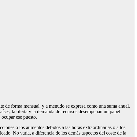
lmente de forma mensual, y a menudo se expresa como una suma anual.
aíses, la oferta y la demanda de recursos desempeñan un papel
n ocupar ese puesto.
ucciones o los aumentos debidos a las horas extraordinarias o a los
eado. No varía, a diferencia de los demás aspectos del coste de la