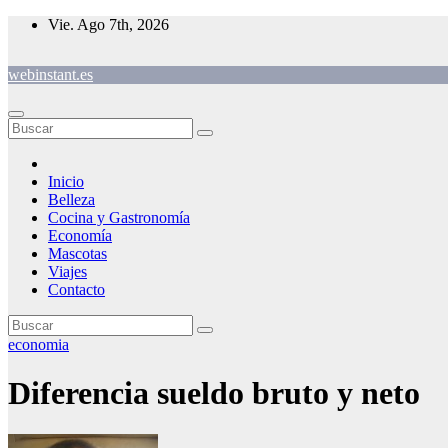
Saltar
Vie. Ago 7th, 2026
al
contenido
webinstant.es
Inicio
Belleza
Cocina y Gastronomía
Economía
Mascotas
Viajes
Contacto
economia
Diferencia sueldo bruto y neto