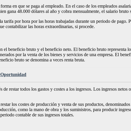
 forma en que se paga al empleado. En el caso de los empleados asalariad
uien gana 48.000 dólares al año y cobra mensualmente, el salario bruto 
e la tarifa por hora por las horas trabajadas durante un periodo de pago
 contabilizar las horas extraordinarias, si procede.
el beneficio bruto y el beneficio neto. El beneficio bruto representa l
nerados por la venta de los bienes y servicios de una empresa. El benefi
eneficio bruto se denomina a veces renta bruta.
a Oportunidad
 de restar todos los gastos y costes a los ingresos. Los ingresos netos o
 restar los costes de producción y venta de sus productos, denominado
oducción, como la mano de obra y los suministros, para producir ingreso
periodo contable de sus ingresos totales.