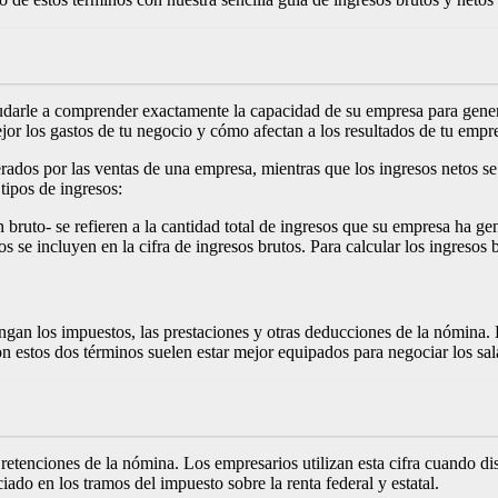
yudarle a comprender exactamente la capacidad de su empresa para gener
jor los gastos de tu negocio y cómo afectan a los resultados de tu empr
nerados por las ventas de una empresa, mientras que los ingresos netos s
tipos de ingresos:
uto- se refieren a la cantidad total de ingresos que su empresa ha gener
e incluyen en la cifra de ingresos brutos. Para calcular los ingresos b
engan los impuestos, las prestaciones y otras deducciones de la nómina.
con estos dos términos suelen estar mejor equipados para negociar los sal
 retenciones de la nómina. Los empresarios utilizan esta cifra cuando d
iado en los tramos del impuesto sobre la renta federal y estatal.