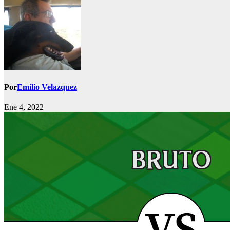
Por
Emilio Velazquez
Ene 4, 2022