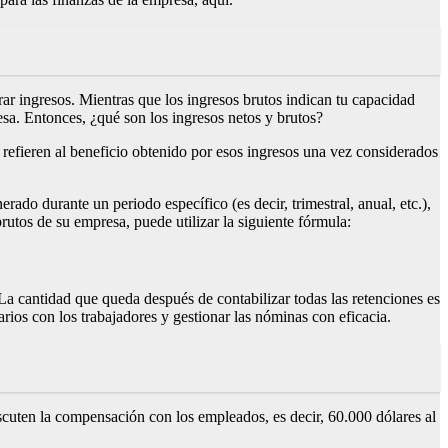
ar ingresos. Mientras que los ingresos brutos indican tu capacidad
esa. Entonces, ¿qué son los ingresos netos y brutos?
e refieren al beneficio obtenido por esos ingresos una vez considerados
ado durante un periodo específico (es decir, trimestral, anual, etc.),
rutos de su empresa, puede utilizar la siguiente fórmula:
 La cantidad que queda después de contabilizar todas las retenciones es
arios con los trabajadores y gestionar las nóminas con eficacia.
iscuten la compensación con los empleados, es decir, 60.000 dólares al