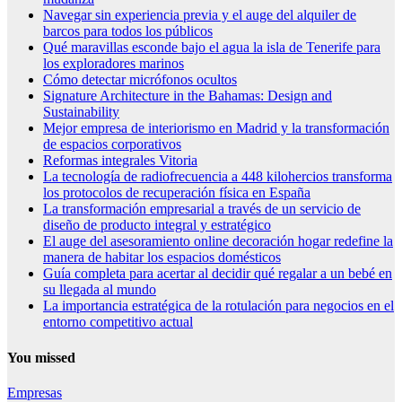
Navegar sin experiencia previa y el auge del alquiler de
barcos para todos los públicos
Qué maravillas esconde bajo el agua la isla de Tenerife para
los exploradores marinos
Cómo detectar micrófonos ocultos
Signature Architecture in the Bahamas: Design and
Sustainability
Mejor empresa de interiorismo en Madrid y la transformación
de espacios corporativos
Reformas integrales Vitoria
La tecnología de radiofrecuencia a 448 kilohercios transforma
los protocolos de recuperación física en España
La transformación empresarial a través de un servicio de
diseño de producto integral y estratégico
El auge del asesoramiento online decoración hogar redefine la
manera de habitar los espacios domésticos
Guía completa para acertar al decidir qué regalar a un bebé en
su llegada al mundo
La importancia estratégica de la rotulación para negocios en el
entorno competitivo actual
You missed
Empresas