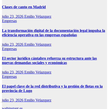
Clases de canto en Madrid
julio 23, 2026
Emilio Velazquez
Empresas
La transformación digital de la documentación legal impulsa la
eficiencia operativa en las empresas españolas
julio 23, 2026
Emilio Velazquez
Empresas
El sector jurídico cántabro refuerza su estructura ante las
nuevas demandas sociales y económicas
julio 23, 2026
Emilio Velazquez
Empresas
El papel clave de la red distributiva y la gestión de flotas en la
provincia de Lugo
julio 23, 2026
Emilio Velazquez
webinstant.es