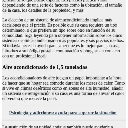
dependiendo de una serie de factores como la ubicación, el tamaño
de la casa, los detalles de la propiedad, y más.
La elección de un sistema de aire acondicionado implica más
decisiones que el precio. Es posible que su casa requiera un tipo
determinado, o que prefiera un tipo sobre otro en función de su
comodidad. Siga leyendo para obtener información sobre los cinco
sistemas de aire acondicionado más populares y sus precios medios.
Si todavía necesita ayuda para saber qué es lo mejor para su casa,
introduzca su código postal a continuación y póngase en contacto
con un profesional local:
Aire acondicionado de 1,5 toneladas
Los acondicionadores de aire juegan un papel importante a la hora
de hacer que su hogar sea cómodo durante los meses de calor. Tanto
si vive en climas desérticos como en zonas de alta humedad, añadir
un sistema de refrigeración a su casa es una forma de aliviar el calor
en verano que merece la pena.
Psicología y adicciones: ayuda para superar la situación
La sustitución de su unidad antigua también puede ayudarle a