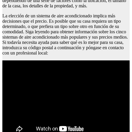
dependiendo de una serie de factores como la ubicación, el tamaño
de la casa, los detalles de la propiedad, y más.
La elección de un sistema de aire acondicionado implica más
decisiones que el precio. Es posible que su casa requiera un tipo
determinado, o que prefiera un tipo sobre otro en función de su
comodidad. Siga leyendo para obtener información sobre los cinco
sistemas de aire acondicionado más populares y sus precios medios.
Si todavía necesita ayuda para saber qué es lo mejor para su casa,
introduzca su código postal a continuación y póngase en contacto
con un profesional local:
Cuantos años tiene el rubius