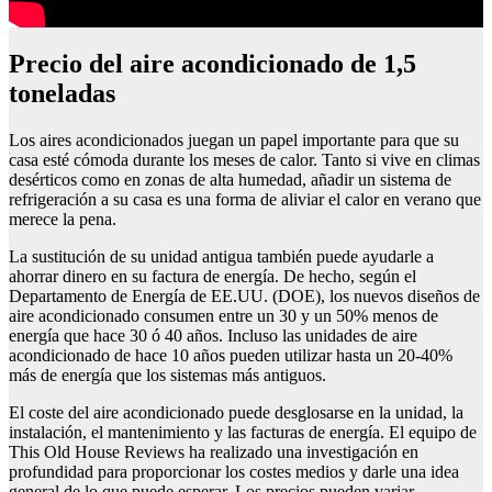
Precio del aire acondicionado de 1,5
toneladas
Los aires acondicionados juegan un papel importante para que su
casa esté cómoda durante los meses de calor. Tanto si vive en climas
desérticos como en zonas de alta humedad, añadir un sistema de
refrigeración a su casa es una forma de aliviar el calor en verano que
merece la pena.
La sustitución de su unidad antigua también puede ayudarle a
ahorrar dinero en su factura de energía. De hecho, según el
Departamento de Energía de EE.UU. (DOE), los nuevos diseños de
aire acondicionado consumen entre un 30 y un 50% menos de
energía que hace 30 ó 40 años. Incluso las unidades de aire
acondicionado de hace 10 años pueden utilizar hasta un 20-40%
más de energía que los sistemas más antiguos.
El coste del aire acondicionado puede desglosarse en la unidad, la
instalación, el mantenimiento y las facturas de energía. El equipo de
This Old House Reviews ha realizado una investigación en
profundidad para proporcionar los costes medios y darle una idea
general de lo que puede esperar. Los precios pueden variar