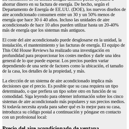
ahorrar dinero en su factura de energía. De hecho, según el
Departamento de Energía de EE.UU. (DOE), los nuevos diseños de
aire acondicionado consumen entre un 30 y un 50% menos de
energía que hace 30 ó 40 años. Incluso las unidades de aire
acondicionado de hace 10 años pueden utilizar hasta un 20-40%
más de energía que los sistemas más antiguos.
El coste del aire acondicionado puede desglosarse en la unidad, la
instalación, el mantenimiento y las facturas de energía. El equipo de
This Old House Reviews ha realizado una investigación en
profundidad para proporcionar los costes medios y darle una idea
general de lo que puede esperar. Los precios pueden variar
dependiendo de una serie de factores como la ubicación, el tamaño
de la casa, los detalles de la propiedad, y más.
La elección de un sistema de aire acondicionado implica más
decisiones que el precio. Es posible que su casa requiera un tipo
determinado, o que prefiera un tipo sobre otro en función de su
comodidad. Siga leyendo para obtener información sobre los cinco
sistemas de aire acondicionado más populares y sus precios medios.
Si todavía necesita ayuda para saber qué es lo mejor para su casa,
introduzca su código postal a continuación y póngase en contacto
con un profesional local:
Precio del aire acondicionado de ventana