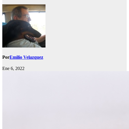
Por
Emilio Velazquez
Ene 6, 2022