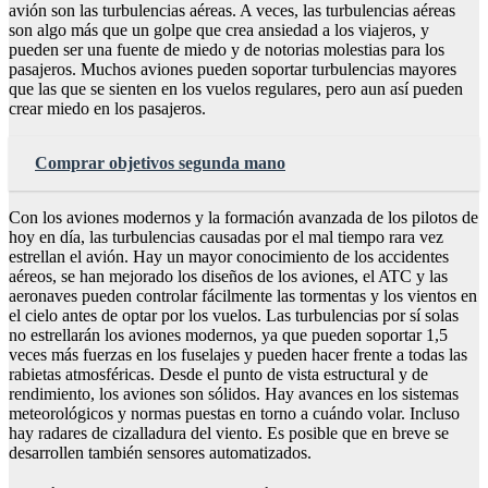
avión son las turbulencias aéreas. A veces, las turbulencias aéreas
son algo más que un golpe que crea ansiedad a los viajeros, y
pueden ser una fuente de miedo y de notorias molestias para los
pasajeros. Muchos aviones pueden soportar turbulencias mayores
que las que se sienten en los vuelos regulares, pero aun así pueden
crear miedo en los pasajeros.
Comprar objetivos segunda mano
Con los aviones modernos y la formación avanzada de los pilotos de
hoy en día, las turbulencias causadas por el mal tiempo rara vez
estrellan el avión. Hay un mayor conocimiento de los accidentes
aéreos, se han mejorado los diseños de los aviones, el ATC y las
aeronaves pueden controlar fácilmente las tormentas y los vientos en
el cielo antes de optar por los vuelos. Las turbulencias por sí solas
no estrellarán los aviones modernos, ya que pueden soportar 1,5
veces más fuerzas en los fuselajes y pueden hacer frente a todas las
rabietas atmosféricas. Desde el punto de vista estructural y de
rendimiento, los aviones son sólidos. Hay avances en los sistemas
meteorológicos y normas puestas en torno a cuándo volar. Incluso
hay radares de cizalladura del viento. Es posible que en breve se
desarrollen también sensores automatizados.