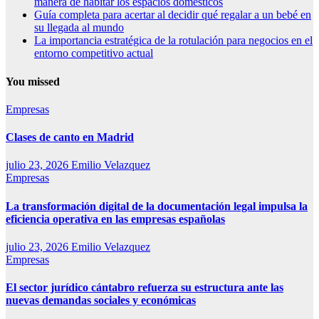
manera de habitar los espacios domésticos
Guía completa para acertar al decidir qué regalar a un bebé en
su llegada al mundo
La importancia estratégica de la rotulación para negocios en el
entorno competitivo actual
You missed
Empresas
Clases de canto en Madrid
julio 23, 2026
Emilio Velazquez
Empresas
La transformación digital de la documentación legal impulsa la
eficiencia operativa en las empresas españolas
julio 23, 2026
Emilio Velazquez
Empresas
El sector jurídico cántabro refuerza su estructura ante las
nuevas demandas sociales y económicas