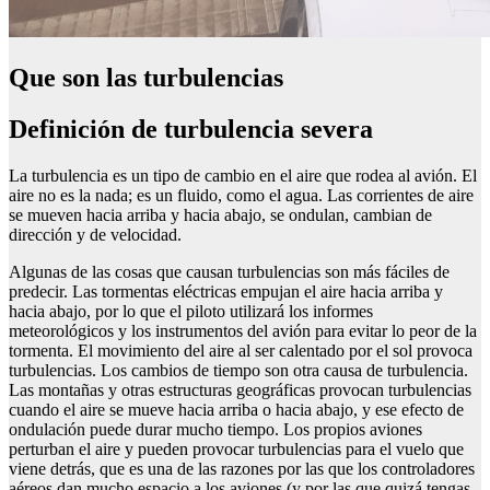
Que son las turbulencias
Definición de turbulencia severa
La turbulencia es un tipo de cambio en el aire que rodea al avión. El
aire no es la nada; es un fluido, como el agua. Las corrientes de aire
se mueven hacia arriba y hacia abajo, se ondulan, cambian de
dirección y de velocidad.
Algunas de las cosas que causan turbulencias son más fáciles de
predecir. Las tormentas eléctricas empujan el aire hacia arriba y
hacia abajo, por lo que el piloto utilizará los informes
meteorológicos y los instrumentos del avión para evitar lo peor de la
tormenta. El movimiento del aire al ser calentado por el sol provoca
turbulencias. Los cambios de tiempo son otra causa de turbulencia.
Las montañas y otras estructuras geográficas provocan turbulencias
cuando el aire se mueve hacia arriba o hacia abajo, y ese efecto de
ondulación puede durar mucho tiempo. Los propios aviones
perturban el aire y pueden provocar turbulencias para el vuelo que
viene detrás, que es una de las razones por las que los controladores
aéreos dan mucho espacio a los aviones (y por las que quizá tengas