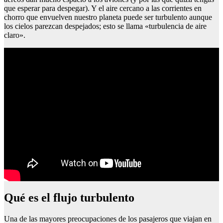
que esperar para despegar). Y el aire cercano a las corrientes en
chorro que envuelven nuestro planeta puede ser turbulento aunque
los cielos parezcan despejados; esto se llama «turbulencia de aire
claro».
Qué es el flujo turbulento
Una de las mayores preocupaciones de los pasajeros que viajan en