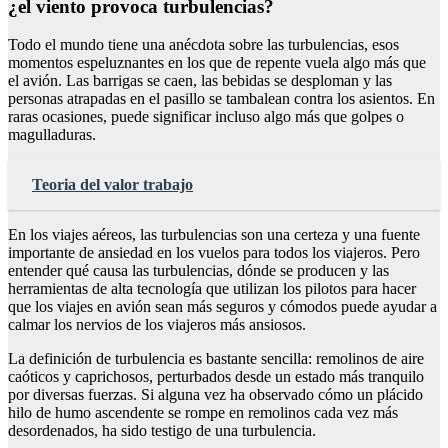
¿el viento provoca turbulencias?
Todo el mundo tiene una anécdota sobre las turbulencias, esos
momentos espeluznantes en los que de repente vuela algo más que
el avión. Las barrigas se caen, las bebidas se desploman y las
personas atrapadas en el pasillo se tambalean contra los asientos. En
raras ocasiones, puede significar incluso algo más que golpes o
magulladuras.
Teoria del valor trabajo
En los viajes aéreos, las turbulencias son una certeza y una fuente
importante de ansiedad en los vuelos para todos los viajeros. Pero
entender qué causa las turbulencias, dónde se producen y las
herramientas de alta tecnología que utilizan los pilotos para hacer
que los viajes en avión sean más seguros y cómodos puede ayudar a
calmar los nervios de los viajeros más ansiosos.
La definición de turbulencia es bastante sencilla: remolinos de aire
caóticos y caprichosos, perturbados desde un estado más tranquilo
por diversas fuerzas. Si alguna vez ha observado cómo un plácido
hilo de humo ascendente se rompe en remolinos cada vez más
desordenados, ha sido testigo de una turbulencia.