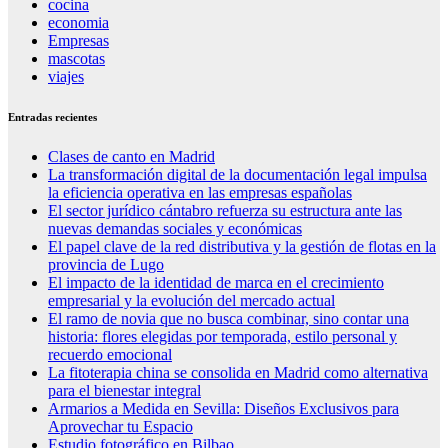
cocina
economia
Empresas
mascotas
viajes
Entradas recientes
Clases de canto en Madrid
La transformación digital de la documentación legal impulsa
la eficiencia operativa en las empresas españolas
El sector jurídico cántabro refuerza su estructura ante las
nuevas demandas sociales y económicas
El papel clave de la red distributiva y la gestión de flotas en la
provincia de Lugo
El impacto de la identidad de marca en el crecimiento
empresarial y la evolución del mercado actual
El ramo de novia que no busca combinar, sino contar una
historia: flores elegidas por temporada, estilo personal y
recuerdo emocional
La fitoterapia china se consolida en Madrid como alternativa
para el bienestar integral
Armarios a Medida en Sevilla: Diseños Exclusivos para
Aprovechar tu Espacio
Estudio fotográfico en Bilbao