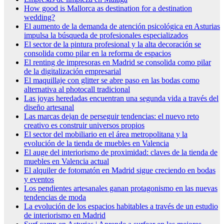
How good is Mallorca as destination for a destination
wedding?
El aumento de la demanda de atención psicológica en Asturias
impulsa la búsqueda de profesionales especializados
El sector de la pintura profesional y la alta decoración se
consolida como pilar en la reforma de espacios
El renting de impresoras en Madrid se consolida como pilar
de la digitalización empresarial
El maquillaje con glitter se abre paso en las bodas como
alternativa al photocall tradicional
Las joyas heredadas encuentran una segunda vida a través del
diseño artesanal
Las marcas dejan de perseguir tendencias: el nuevo reto
creativo es construir universos propios
El sector del mobiliario en el área metropolitana y la
evolución de la tienda de muebles en Valencia
El auge del interiorismo de proximidad: claves de la tienda de
muebles en Valencia actual
El alquiler de fotomatón en Madrid sigue creciendo en bodas
y eventos
Los pendientes artesanales ganan protagonismo en las nuevas
tendencias de moda
La evolución de los espacios habitables a través de un estudio
de interiorismo en Madrid