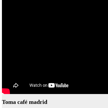
Toma café madrid