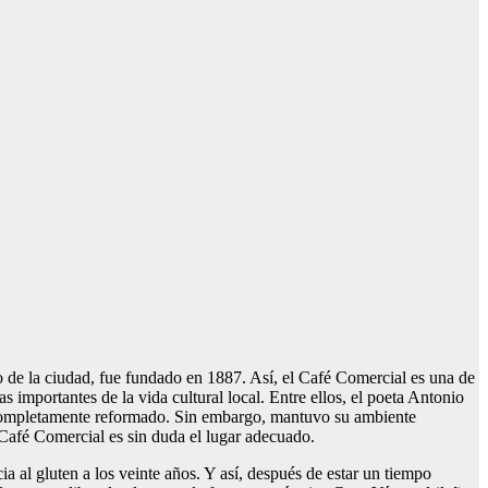
o de la ciudad, fue fundado en 1887. Así, el Café Comercial es una de
as importantes de la vida cultural local. Entre ellos, el poeta Antonio
completamente reformado. Sin embargo, mantuvo su ambiente
el Café Comercial es sin duda el lugar adecuado.
ia al gluten a los veinte años. Y así, después de estar un tiempo