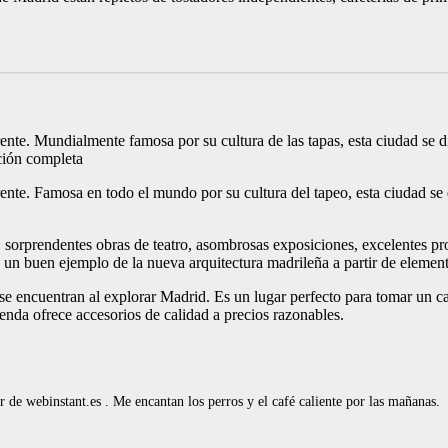
rente. Mundialmente famosa por su cultura de las tapas, esta ciudad se 
ción completa
rente. Famosa en todo el mundo por su cultura del tapeo, esta ciudad se
da, sorprendentes obras de teatro, asombrosas exposiciones, excelentes 
n buen ejemplo de la nueva arquitectura madrileña a partir de elemento
e encuentran al explorar Madrid. Es un lugar perfecto para tomar un caf
ienda ofrece accesorios de calidad a precios razonables.
de webinstant.es . Me encantan los perros y el café caliente por las mañanas.