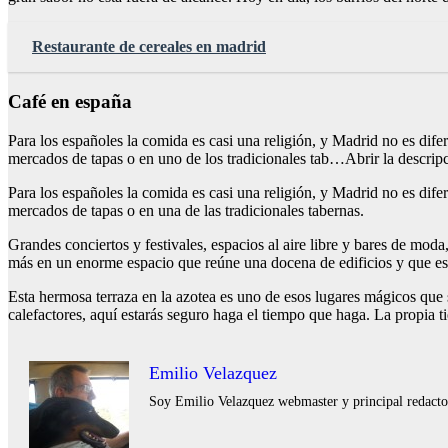
Restaurante de cereales en madrid
Café en españa
Para los españoles la comida es casi una religión, y Madrid no es dife
mercados de tapas o en uno de los tradicionales tab…Abrir la descrip
Para los españoles la comida es casi una religión, y Madrid no es dife
mercados de tapas o en una de las tradicionales tabernas.
Grandes conciertos y festivales, espacios al aire libre y bares de mo
más en un enorme espacio que reúne una docena de edificios y que es u
Esta hermosa terraza en la azotea es uno de esos lugares mágicos que s
calefactores, aquí estarás seguro haga el tiempo que haga. La propia t
Emilio Velazquez
Soy Emilio Velazquez webmaster y principal redactor 