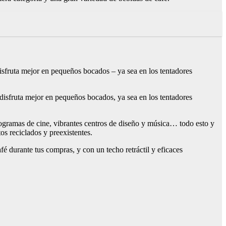
disfruta mejor en pequeños bocados – ya sea en los tentadores
 disfruta mejor en pequeños bocados, ya sea en los tentadores
programas de cine, vibrantes centros de diseño y música… todo esto y
s reciclados y preexistentes.
é durante tus compras, y con un techo retráctil y eficaces