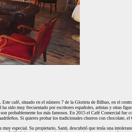
ste café, situado en el número 7 de la Glorieta de Bilbao, en el centr
al ha sido muy frecuentado por escritores españoles, artistas y otras figur
, son probablemente los más famosos. En 2015 el Café Comercial fue 
s madrileños. Si quieres probar los tradicionales churros con chocolate, 
ia muy especial. Su propietario, Santi, descubrió que tenía una intoleranc