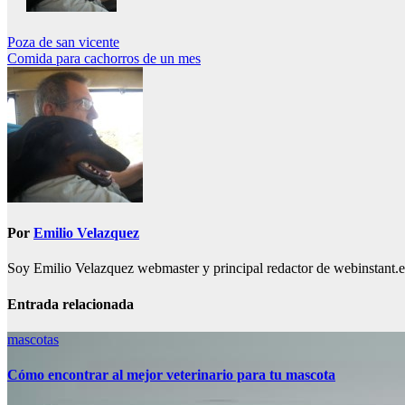
Navegación
Poza de san vicente
Comida para cachorros de un mes
de
entradas
Por
Emilio Velazquez
Soy Emilio Velazquez webmaster y principal redactor de webinstant.es 
Entrada relacionada
mascotas
Cómo encontrar al mejor veterinario para tu mascota