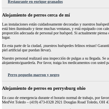
Restaurante en enrique granados
Alojamiento de perros cerca de mí
Las instalaciones están cuidadosamente decoradas y nuestros huéspedes 
está bien iluminado y tiene muchas ventanas, y está equipado con cale
proporción adecuada de personal por huésped. Si actualmente piensa q
lugar.
En esta parte de la ciudad, ¡nuestros huéspedes felinos reinan! Garant
piel artificial que puedan llevar).
Nuestro personal realizará una inspección de pulgas a su llegada. Se
alojamiento/guardería. Por favor, traiga los medicamentos con usted pa
Perro pequeño marron y negro
Alojamiento de perros en perrysburg ohio
En caso de emergencia durante el horario normal de trabajo, por favor
MedVet Toledo – (419) 473-0328 2921 Douglas Road Toledo, OH 4