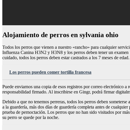
Alojamiento de perros en sylvania ohio
Todos los perros que vienen a nuestro «rancho» para cualquier servici
Influenza Canina H3N2 y H3N8 y los perros deben tener un examen fec
cuidado, todos los perros deben estar castrados a los 7 meses de eda
Los perros pueden comer tortilla francesa
Puede enviarnos una copia de esos registros por correo electrónico a
r
responsabilidad firmado. Al inscribirse en Gingr, podrá firmar digitalm
Debido a que no tenemos perreras, todos los perros deben someterse a u
a la guardería, más dos días de guardería completa antes de cualquie
prueba de pernoctación. Los perros que no han sido visitados por más
su perro se quede por la noche.