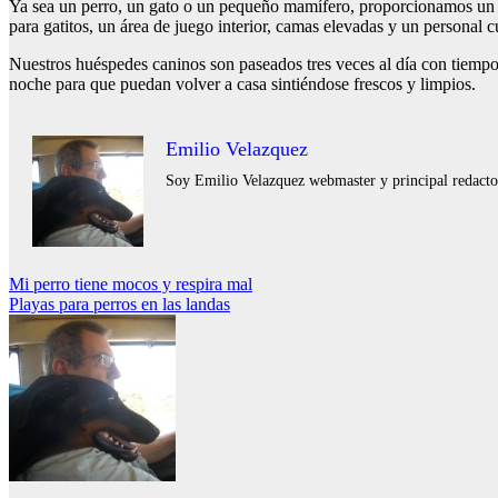
Ya sea un perro, un gato o un pequeño mamífero, proporcionamos un am
para gatitos, un área de juego interior, camas elevadas y un personal 
Nuestros huéspedes caninos son paseados tres veces al día con tiempo
noche para que puedan volver a casa sintiéndose frescos y limpios.
Emilio Velazquez
Soy Emilio Velazquez webmaster y principal redactor 
Navegación
Mi perro tiene mocos y respira mal
Playas para perros en las landas
de
entradas