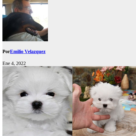
Por
Emilio Velazquez
Ene 4, 2022