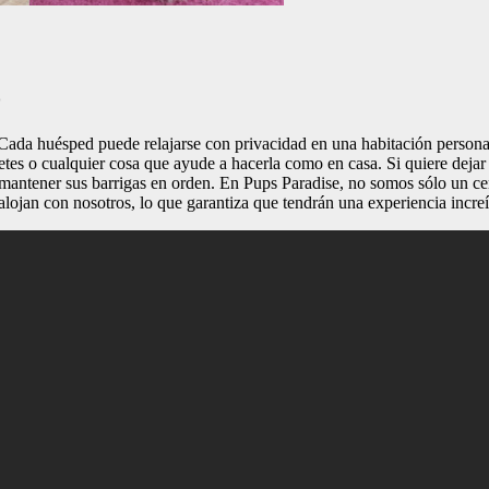
o
ada huésped puede relajarse con privacidad en una habitación personaliza
etes o cualquier cosa que ayude a hacerla como en casa. Si quiere deja
 mantener sus barrigas en orden. En Pups Paradise, no somos sólo un ce
 alojan con nosotros, lo que garantiza que tendrán una experiencia increí