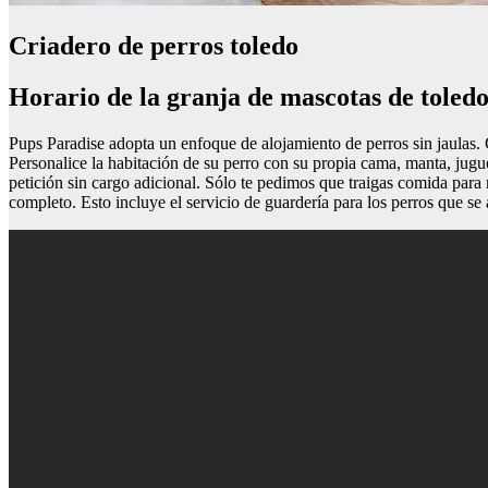
Criadero de perros toledo
Horario de la granja de mascotas de toled
Pups Paradise adopta un enfoque de alojamiento de perros sin jaulas. C
Personalice la habitación de su perro con su propia cama, manta, jugu
petición sin cargo adicional. Sólo te pedimos que traigas comida para
completo. Esto incluye el servicio de guardería para los perros que se