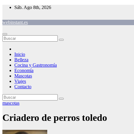
Saltar
Sáb. Ago 8th, 2026
al
contenido
webinstant.es
Inicio
Belleza
Cocina y Gastronomía
Economía
Mascotas
Viajes
Contacto
mascotas
Criadero de perros toledo