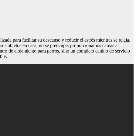
da para facilitar su descanso y reducir el estrés mientras se relaja.
r sus objetos en casa, no se preocupe, proporcionamos camas a
ntro de alojamiento para perros, sino un complejo canino de servicio
ble.