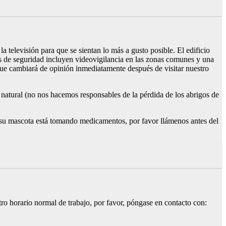
 televisión para que se sientan lo más a gusto posible. El edificio
as de seguridad incluyen videovigilancia en las zonas comunes y una
que cambiará de opinión inmediatamente después de visitar nuestro
l natural (no nos hacemos responsables de la pérdida de los abrigos de
i su mascota está tomando medicamentos, por favor llámenos antes del
ro horario normal de trabajo, por favor, póngase en contacto con: