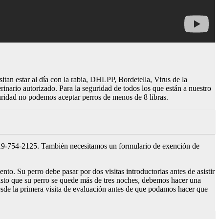
tan estar al día con la rabia, DHLPP, Bordetella, Virus de la
ario autorizado. Para la seguridad de todos los que están a nuestro
uridad no podemos aceptar perros de menos de 8 libras.
l 419-754-2125. También necesitamos un formulario de exención de
to. Su perro debe pasar por dos visitas introductorias antes de asistir
isto que su perro se quede más de tres noches, debemos hacer una
esde la primera visita de evaluación antes de que podamos hacer que