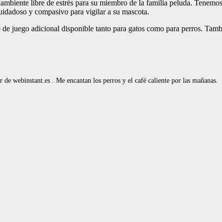
biente libre de estrés para su miembro de la familia peluda. Tenemos 
cuidadoso y compasivo para vigilar a su mascota.
 de juego adicional disponible tanto para gatos como para perros. Tam
de webinstant.es . Me encantan los perros y el café caliente por las mañanas.