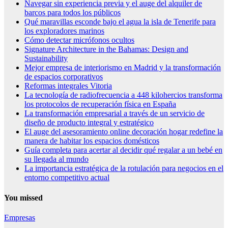
Navegar sin experiencia previa y el auge del alquiler de
barcos para todos los públicos
Qué maravillas esconde bajo el agua la isla de Tenerife para
los exploradores marinos
Cómo detectar micrófonos ocultos
Signature Architecture in the Bahamas: Design and
Sustainability
Mejor empresa de interiorismo en Madrid y la transformación
de espacios corporativos
Reformas integrales Vitoria
La tecnología de radiofrecuencia a 448 kilohercios transforma
los protocolos de recuperación física en España
La transformación empresarial a través de un servicio de
diseño de producto integral y estratégico
El auge del asesoramiento online decoración hogar redefine la
manera de habitar los espacios domésticos
Guía completa para acertar al decidir qué regalar a un bebé en
su llegada al mundo
La importancia estratégica de la rotulación para negocios en el
entorno competitivo actual
You missed
Empresas