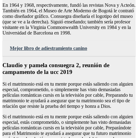
En 1964 y 1968, respectivamente, fundó las revistas Nova y Acteón.
También en 1964, el Museo de Arte Moderno de Bogotá le contrató
como diseñador gráfico. Consuegra diseñaría el logotipo del museo
(que se ve a la derecha). Siguió enseñando; también sería profesor
visitante en la Virginia Commonwealth University en 1984 y en la
Universidad de Barcelona en 1998.
Mejor libro de adiestramiento canino
Claudio y pamela consuegra 2, reunión de
campamento de la ucc 2019
Si el matrimonio está en tu mente porque estás saliendo con alguien
especial, comprometido, o simplemente has visto demasiadas
películas románticas cursis en la televisión por cable, Preparando tu
matrimonio te ayudará a asegurar que tu matrimonio sea el tipo de
relación que resiste la prueba del tiempo y honra a Dios.
Si el matrimonio está en tu mente porque estás saliendo con alguien
especial, estás comprometido, o simplemente has visto demasiadas
películas románticas cursis en la televisión por cable, Preparándote
para el Matrimonio te ayudará a asegurar que tu futuro matrimonio