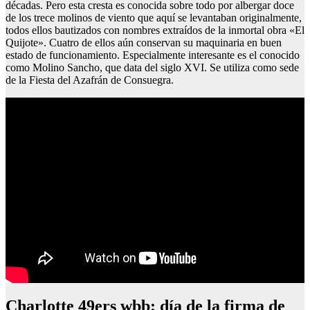
décadas. Pero esta cresta es conocida sobre todo por albergar doce
de los trece molinos de viento que aquí se levantaban originalmente,
todos ellos bautizados con nombres extraídos de la inmortal obra «El
Quijote». Cuatro de ellos aún conservan su maquinaria en buen
estado de funcionamiento. Especialmente interesante es el conocido
como Molino Sancho, que data del siglo XVI. Se utiliza como sede
de la Fiesta del Azafrán de Consuegra.
Charlotte 49ers wbb: día de la firma de