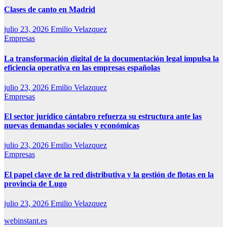
Clases de canto en Madrid
julio 23, 2026
Emilio Velazquez
Empresas
La transformación digital de la documentación legal impulsa la
eficiencia operativa en las empresas españolas
julio 23, 2026
Emilio Velazquez
Empresas
El sector jurídico cántabro refuerza su estructura ante las
nuevas demandas sociales y económicas
julio 23, 2026
Emilio Velazquez
Empresas
El papel clave de la red distributiva y la gestión de flotas en la
provincia de Lugo
julio 23, 2026
Emilio Velazquez
webinstant.es