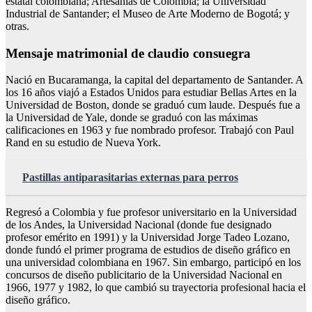
estatal colombiana; Artesanías de Colombia; la Universidad
Industrial de Santander; el Museo de Arte Moderno de Bogotá; y
otras.
Mensaje matrimonial de claudio consuegra
Nació en Bucaramanga, la capital del departamento de Santander. A
los 16 años viajó a Estados Unidos para estudiar Bellas Artes en la
Universidad de Boston, donde se graduó cum laude. Después fue a
la Universidad de Yale, donde se graduó con las máximas
calificaciones en 1963 y fue nombrado profesor. Trabajó con Paul
Rand en su estudio de Nueva York.
Pastillas antiparasitarias externas para perros
Regresó a Colombia y fue profesor universitario en la Universidad
de los Andes, la Universidad Nacional (donde fue designado
profesor emérito en 1991) y la Universidad Jorge Tadeo Lozano,
donde fundó el primer programa de estudios de diseño gráfico en
una universidad colombiana en 1967. Sin embargo, participó en los
concursos de diseño publicitario de la Universidad Nacional en
1966, 1977 y 1982, lo que cambió su trayectoria profesional hacia el
diseño gráfico.