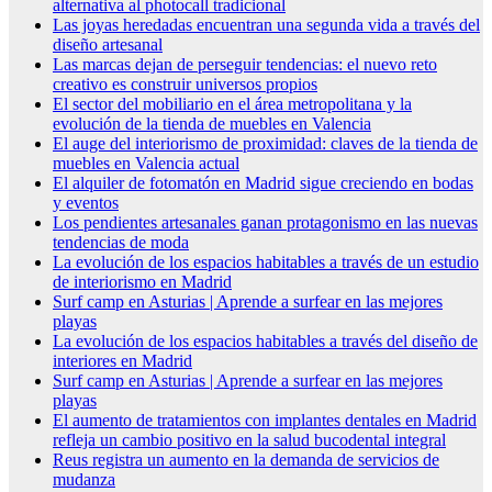
alternativa al photocall tradicional
Las joyas heredadas encuentran una segunda vida a través del
diseño artesanal
Las marcas dejan de perseguir tendencias: el nuevo reto
creativo es construir universos propios
El sector del mobiliario en el área metropolitana y la
evolución de la tienda de muebles en Valencia
El auge del interiorismo de proximidad: claves de la tienda de
muebles en Valencia actual
El alquiler de fotomatón en Madrid sigue creciendo en bodas
y eventos
Los pendientes artesanales ganan protagonismo en las nuevas
tendencias de moda
La evolución de los espacios habitables a través de un estudio
de interiorismo en Madrid
Surf camp en Asturias | Aprende a surfear en las mejores
playas
La evolución de los espacios habitables a través del diseño de
interiores en Madrid
Surf camp en Asturias | Aprende a surfear en las mejores
playas
El aumento de tratamientos con implantes dentales en Madrid
refleja un cambio positivo en la salud bucodental integral
Reus registra un aumento en la demanda de servicios de
mudanza