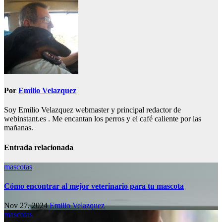
de
entradas
Por
Emilio Velazquez
Soy Emilio Velazquez webmaster y principal redactor de
webinstant.es . Me encantan los perros y el café caliente por las
mañanas.
Entrada relacionada
mascotas
Cómo encontrar al mejor veterinario para tu mascota
Nov 27, 2024
Emilio Velazquez
mascotas