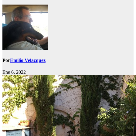
Por
Emilio Velazquez
Ene 6, 2022