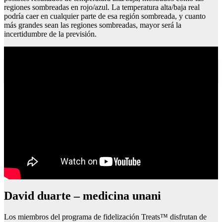
regiones sombreadas en rojo/azul. La temperatura alta/baja real
podría caer en cualquier parte de esa región sombreada, y cuanto
más grandes sean las regiones sombreadas, mayor será la
incertidumbre de la previsión.
Puerta del perdon villafranca del bierzo
David duarte – medicina unani
Los miembros del programa de fidelización Treats™ disfrutan de