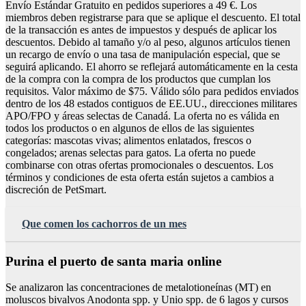
Envío Estándar Gratuito en pedidos superiores a 49 €. Los
miembros deben registrarse para que se aplique el descuento. El total
de la transacción es antes de impuestos y después de aplicar los
descuentos. Debido al tamaño y/o al peso, algunos artículos tienen
un recargo de envío o una tasa de manipulación especial, que se
seguirá aplicando. El ahorro se reflejará automáticamente en la cesta
de la compra con la compra de los productos que cumplan los
requisitos. Valor máximo de $75. Válido sólo para pedidos enviados
dentro de los 48 estados contiguos de EE.UU., direcciones militares
APO/FPO y áreas selectas de Canadá. La oferta no es válida en
todos los productos o en algunos de ellos de las siguientes
categorías: mascotas vivas; alimentos enlatados, frescos o
congelados; arenas selectas para gatos. La oferta no puede
combinarse con otras ofertas promocionales o descuentos. Los
términos y condiciones de esta oferta están sujetos a cambios a
discreción de PetSmart.
Que comen los cachorros de un mes
Purina el puerto de santa maria online
Se analizaron las concentraciones de metalotioneínas (MT) en
moluscos bivalvos Anodonta spp. y Unio spp. de 6 lagos y cursos