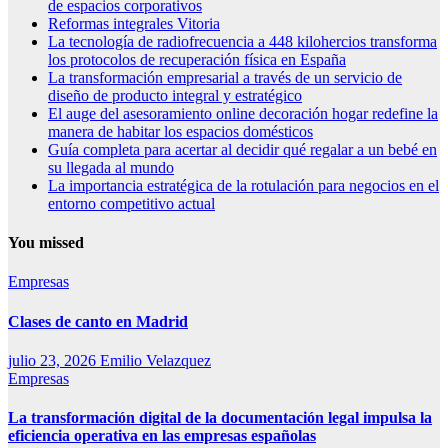
de espacios corporativos
Reformas integrales Vitoria
La tecnología de radiofrecuencia a 448 kilohercios transforma
los protocolos de recuperación física en España
La transformación empresarial a través de un servicio de
diseño de producto integral y estratégico
El auge del asesoramiento online decoración hogar redefine la
manera de habitar los espacios domésticos
Guía completa para acertar al decidir qué regalar a un bebé en
su llegada al mundo
La importancia estratégica de la rotulación para negocios en el
entorno competitivo actual
You missed
Empresas
Clases de canto en Madrid
julio 23, 2026
Emilio Velazquez
Empresas
La transformación digital de la documentación legal impulsa la
eficiencia operativa en las empresas españolas