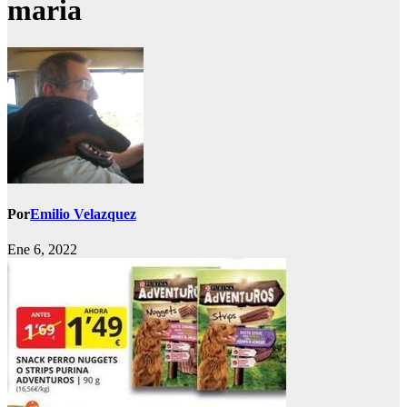
maria
Por
Emilio Velazquez
Ene 6, 2022