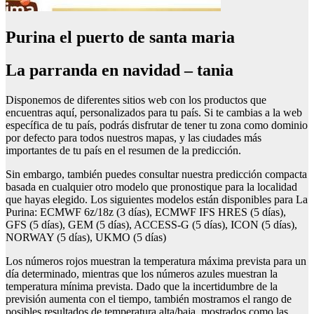
Purina el puerto de santa maria
La parranda en navidad – tania
Disponemos de diferentes sitios web con los productos que
encuentras aquí, personalizados para tu país. Si te cambias a la web
específica de tu país, podrás disfrutar de tener tu zona como dominio
por defecto para todos nuestros mapas, y las ciudades más
importantes de tu país en el resumen de la predicción.
Sin embargo, también puedes consultar nuestra predicción compacta
basada en cualquier otro modelo que pronostique para la localidad
que hayas elegido. Los siguientes modelos están disponibles para La
Purina: ECMWF 6z/18z (3 días), ECMWF IFS HRES (5 días),
GFS (5 días), GEM (5 días), ACCESS-G (5 días), ICON (5 días),
NORWAY (5 días), UKMO (5 días)
Los números rojos muestran la temperatura máxima prevista para un
día determinado, mientras que los números azules muestran la
temperatura mínima prevista. Dado que la incertidumbre de la
previsión aumenta con el tiempo, también mostramos el rango de
posibles resultados de temperatura alta/baja, mostrados como las