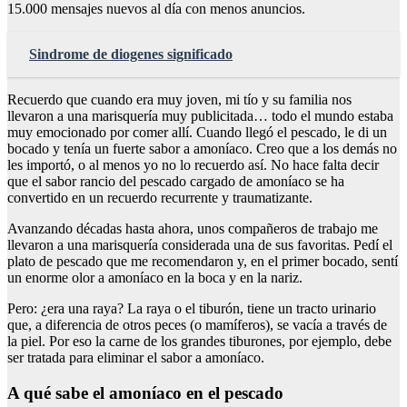
15.000 mensajes nuevos al día con menos anuncios.
Sindrome de diogenes significado
Recuerdo que cuando era muy joven, mi tío y su familia nos
llevaron a una marisquería muy publicitada… todo el mundo estaba
muy emocionado por comer allí. Cuando llegó el pescado, le di un
bocado y tenía un fuerte sabor a amoníaco. Creo que a los demás no
les importó, o al menos yo no lo recuerdo así. No hace falta decir
que el sabor rancio del pescado cargado de amoníaco se ha
convertido en un recuerdo recurrente y traumatizante.
Avanzando décadas hasta ahora, unos compañeros de trabajo me
llevaron a una marisquería considerada una de sus favoritas. Pedí el
plato de pescado que me recomendaron y, en el primer bocado, sentí
un enorme olor a amoníaco en la boca y en la nariz.
Pero: ¿era una raya? La raya o el tiburón, tiene un tracto urinario
que, a diferencia de otros peces (o mamíferos), se vacía a través de
la piel. Por eso la carne de los grandes tiburones, por ejemplo, debe
ser tratada para eliminar el sabor a amoníaco.
A qué sabe el amoníaco en el pescado