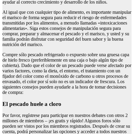
ayudar al correcto crecimiento y desarrollo de los niños.
Al igual que con cualquier tipo de alimento, es importante manipular
el marisco de forma segura para reducir el riesgo de enfermedades
transmitidas por los alimentos, a menudo llamadas «intoxicaciones
alimentarias». Siga estos consejos de manipulación segura para
comprar, preparar y almacenar el pescado y el marisco, y usted y su
familia podrán disfrutar con seguridad del buen sabor y la buena
nutrición del marisco.
Compre sólo pescado refrigerado o expuesto sobre una gruesa capa
de hielo fresco (preferiblemente en una caja o bajo algún tipo de
cubierta). Dado que el color de un pescado puede verse afectado por
varios factores, como la dieta, el entorno, el tratamiento con un
fijador del color como el monóxido de carbono u otros procesos de
envasado, el color por sí solo no es un indicador de frescura. Los
siguientes consejos pueden ayudarle a la hora de tomar decisiones
de compra:
El pescado huele a cloro
Por favor, regístrese para participar en nuestros debates con otros 2
millones de miembros – ¡es gratis y rápido! Algunos foros sólo
pueden ser vistos por los miembros registrados. Después de crear su
cuenta, podrá personalizar las opciones y acceder a todos nuestros