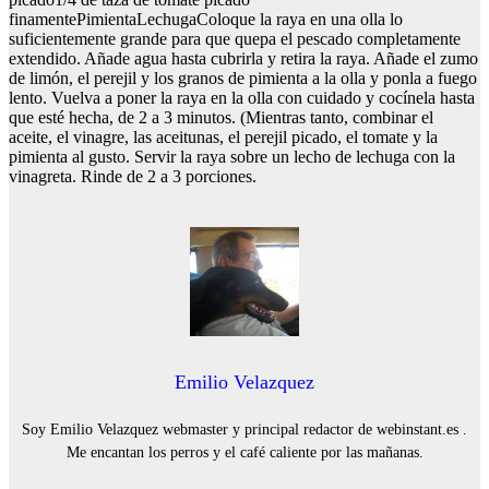
finamentePimientaLechugaColoque la raya en una olla lo
suficientemente grande para que quepa el pescado completamente
extendido. Añade agua hasta cubrirla y retira la raya. Añade el zumo
de limón, el perejil y los granos de pimienta a la olla y ponla a fuego
lento. Vuelva a poner la raya en la olla con cuidado y cocínela hasta
que esté hecha, de 2 a 3 minutos. (Mientras tanto, combinar el
aceite, el vinagre, las aceitunas, el perejil picado, el tomate y la
pimienta al gusto. Servir la raya sobre un lecho de lechuga con la
vinagreta. Rinde de 2 a 3 porciones.
Emilio Velazquez
Soy Emilio Velazquez webmaster y principal redactor de webinstant.es .
Me encantan los perros y el café caliente por las mañanas.