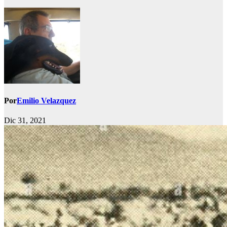
Por
Emilio Velazquez
Dic 31, 2021