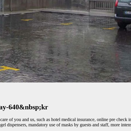
way-640&nbsp;kr
are of you and us, such as hotel medical insurance, online pre check in,
rogel dispensers, mandatory use of masks by guests and staff, more inten