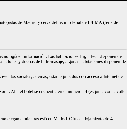
utopistas de Madrid y cerca del recinto ferial de IFEMA (feria de
ma tecnología en información. Las habitaciones High Tech disponen de
 pantalones y duchas de hidromasaje, algunas habitaciones disponen de
 eventos sociales; además, están equipados con acceso a Internet de
oria. Allí, el hotel se encuentra en el número 14 (esquina con la calle
no elegante mientras está en Madrid. Ofrece alojamiento de 4