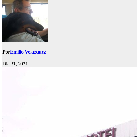
Por
Emilio Velazquez
Dic 31, 2021