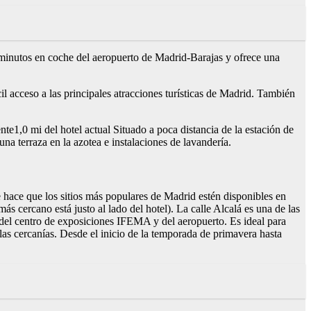
minutos en coche del aeropuerto de Madrid-Barajas y ofrece una
 acceso a las principales atracciones turísticas de Madrid. También
e1,0 mi del hotel actual Situado a poca distancia de la estación de
a terraza en la azotea e instalaciones de lavandería.
que hace que los sitios más populares de Madrid estén disponibles en
ás cercano está justo al lado del hotel). La calle Alcalá es una de las
a del centro de exposiciones IFEMA y del aeropuerto. Es ideal para
las cercanías. Desde el inicio de la temporada de primavera hasta