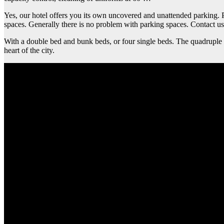
Yes, our hotel offers you its own uncovered and unattended parking. Pa
spaces. Generally there is no problem with parking spaces. Contact us 
With a double bed and bunk beds, or four single beds. The quadruple ro
heart of the city.