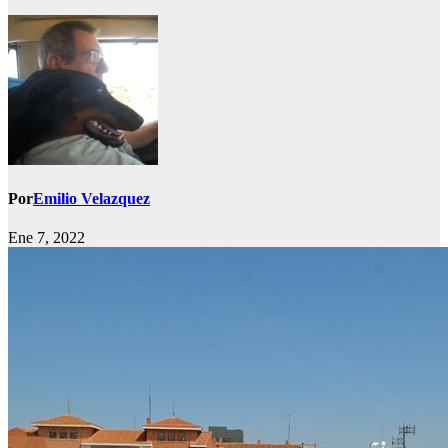
Por
Emilio Velazquez
Ene 7, 2022