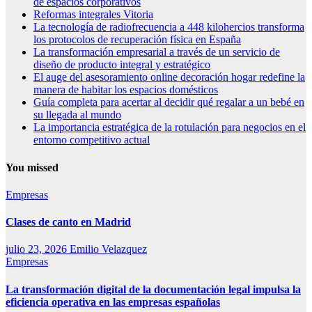
de espacios corporativos
Reformas integrales Vitoria
La tecnología de radiofrecuencia a 448 kilohercios transforma
los protocolos de recuperación física en España
La transformación empresarial a través de un servicio de
diseño de producto integral y estratégico
El auge del asesoramiento online decoración hogar redefine la
manera de habitar los espacios domésticos
Guía completa para acertar al decidir qué regalar a un bebé en
su llegada al mundo
La importancia estratégica de la rotulación para negocios en el
entorno competitivo actual
You missed
Empresas
Clases de canto en Madrid
julio 23, 2026
Emilio Velazquez
Empresas
La transformación digital de la documentación legal impulsa la
eficiencia operativa en las empresas españolas