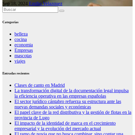
Sep 18, 2024
Emilio Velazquez
Categorías
belleza
cocina
economia
Empresas
mascotas
viajes
Entradas recientes
Clases de canto en Madrid
La transformación digital de la documentación legal impulsa
la eficiencia operativa en las empresas españolas
El sector jurídico cántabro refuerza su estructura ante las
nuevas demandas sociales y económicas
El papel clave de la red distributiva y la gestión de flotas en la
provincia de Lugo
El impacto de la identidad de marca en el crecimiento
empresarial y la evolución del mercado actual
El ramo de novia que no busca combinar, sino contar una