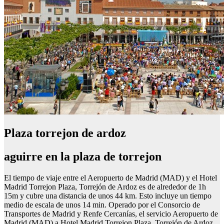
Plaza torrejon de ardoz
aguirre en la plaza de torrejon
El tiempo de viaje entre el Aeropuerto de Madrid (MAD) y el Hotel
Madrid Torrejon Plaza, Torrejón de Ardoz es de alrededor de 1h
15m y cubre una distancia de unos 44 km. Esto incluye un tiempo
medio de escala de unos 14 min. Operado por el Consorcio de
Transportes de Madrid y Renfe Cercanías, el servicio Aeropuerto de
Madrid (MAD) a Hotel Madrid Torrejon Plaza, Torrejón de Ardoz