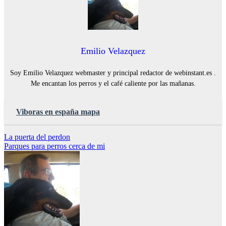
Emilio Velazquez
Soy Emilio Velazquez webmaster y principal redactor de webinstant.es .
Me encantan los perros y el café caliente por las mañanas.
Viboras en españa mapa
Navegación
La puerta del perdon
Parques para perros cerca de mi
de
entradas