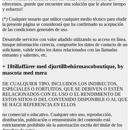
ofrecemos, ¡puede que encuentre una solución que le ahorre tiempo
y esfuerzo!
(*) Cualquier usuario que utilice cualquier medio técnico para eludir
la presente página se considerará que ha confirmado su aceptación
de las condiciones generales de uso.
Desarrolle servicios con valor añadido utilizando su acceso en línea,
busque información correcta, compruebe los datos de contacto de un
solicitante, valide todos los datos relacionados con las llamadas
entrantes y salientes, etc.
+ 18tillaffärer med djurtillbehörmascoboutique, by
mascota med mera
DE CUALQUIER TIPO, INCLUIDOS LOS INDIRECTOS,
ESPECIALES O FORTUITOS, QUE SE DERIVEN O ESTÉN
RELACIONADOS CON EL USO O EL RENDIMIENTO DE
ESTOS SITIOS O DEL CONTENIDO DISPONIBLE O AL QUE
SE HACE REFERENCIA EN ELLOS
no comercial o educativo. Cualquier otro uso, reproducción,
distribución, publicación o retransmisión del contenido está
estrictamente prohibido sin la autorización escrita del titular de los