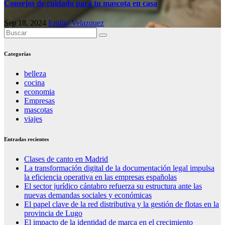
Consejos de cuidado para tu mascota en casa
Sep 18, 2024
Emilio Velazquez
Categorías
belleza
cocina
economia
Empresas
mascotas
viajes
Entradas recientes
Clases de canto en Madrid
La transformación digital de la documentación legal impulsa
la eficiencia operativa en las empresas españolas
El sector jurídico cántabro refuerza su estructura ante las
nuevas demandas sociales y económicas
El papel clave de la red distributiva y la gestión de flotas en la
provincia de Lugo
El impacto de la identidad de marca en el crecimiento