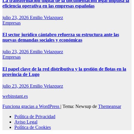
La transformación digital de la documentación legal impulsa la
eficiencia operativa en las empresas españolas
julio 23, 2026
Emilio Velazquez
Empresas
El sector jurídico cántabro refuerza su estructura ante las
nuevas demandas sociales y económicas
julio 23, 2026
Emilio Velazquez
Empresas
El papel clave de la red distributiva y la gestión de flotas en la
provincia de Lugo
julio 23, 2026
Emilio Velazquez
webinstant.es
Funciona gracias a WordPress
|
Tema: Newsup de
Themeansar
Política de Privacidad
Aviso Legal
Política de Cookies