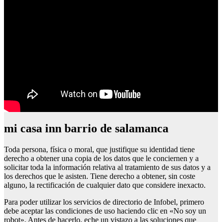
mi casa inn barrio de salamanca
Toda persona, física o moral, que justifique su identidad tiene
derecho a obtener una copia de los datos que le conciernen y a
solicitar toda la información relativa al tratamiento de sus datos y a
los derechos que le asisten. Tiene derecho a obtener, sin coste
alguno, la rectificación de cualquier dato que considere inexacto.
Para poder utilizar los servicios de directorio de Infobel, primero
debe aceptar las condiciones de uso haciendo clic en «No soy un
robot». Antes de hacerlo, eche un vistazo a las soluciones que