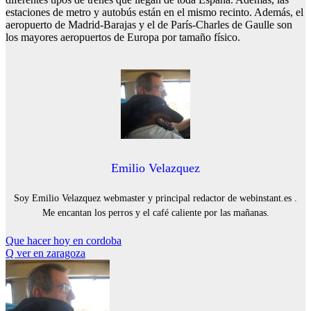
estaciones de metro y autobús están en el mismo recinto. Además, el
aeropuerto de Madrid-Barajas y el de París-Charles de Gaulle son
los mayores aeropuertos de Europa por tamaño físico.
Emilio Velazquez
Soy Emilio Velazquez webmaster y principal redactor de webinstant.es .
Me encantan los perros y el café caliente por las mañanas.
Navegación
Que hacer hoy en cordoba
Q ver en zaragoza
de
entradas