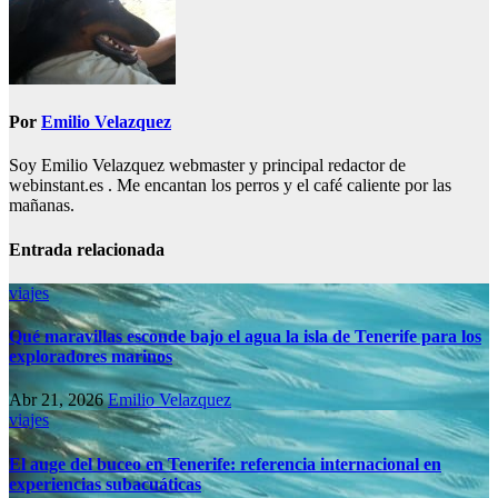
Por
Emilio Velazquez
Soy Emilio Velazquez webmaster y principal redactor de
webinstant.es . Me encantan los perros y el café caliente por las
mañanas.
Entrada relacionada
viajes
Qué maravillas esconde bajo el agua la isla de Tenerife para los
exploradores marinos
Abr 21, 2026
Emilio Velazquez
viajes
El auge del buceo en Tenerife: referencia internacional en
experiencias subacuáticas