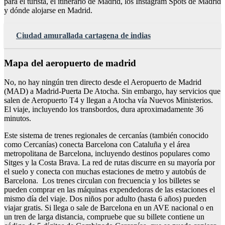
para el turista, el itinerario de Madrid, los Instagram Spots de Madrid
y dónde alojarse en Madrid.
Ciudad amurallada cartagena de indias
Mapa del aeropuerto de madrid
No, no hay ningún tren directo desde el Aeropuerto de Madrid
(MAD) a Madrid-Puerta De Atocha. Sin embargo, hay servicios que
salen de Aeropuerto T4 y llegan a Atocha vía Nuevos Ministerios.
El viaje, incluyendo los transbordos, dura aproximadamente 36
minutos.
Este sistema de trenes regionales de cercanías (también conocido
como Cercanías) conecta Barcelona con Cataluña y el área
metropolitana de Barcelona, incluyendo destinos populares como
Sitges y la Costa Brava. La red de rutas discurre en su mayoría por
el suelo y conecta con muchas estaciones de metro y autobús de
Barcelona. Los trenes circulan con frecuencia y los billetes se
pueden comprar en las máquinas expendedoras de las estaciones el
mismo día del viaje. Dos niños por adulto (hasta 6 años) pueden
viajar gratis. Si llega o sale de Barcelona en un AVE nacional o en
un tren de larga distancia, compruebe que su billete contiene un