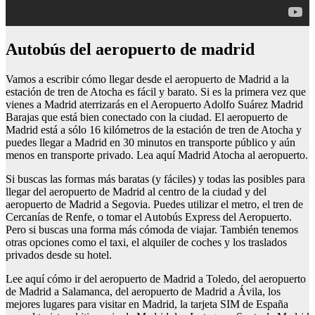
Autobús del aeropuerto de madrid
Vamos a escribir cómo llegar desde el aeropuerto de Madrid a la
estación de tren de Atocha es fácil y barato. Si es la primera vez que
vienes a Madrid aterrizarás en el Aeropuerto Adolfo Suárez Madrid
Barajas que está bien conectado con la ciudad. El aeropuerto de
Madrid está a sólo 16 kilómetros de la estación de tren de Atocha y
puedes llegar a Madrid en 30 minutos en transporte público y aún
menos en transporte privado. Lea aquí Madrid Atocha al aeropuerto.
Si buscas las formas más baratas (y fáciles) y todas las posibles para
llegar del aeropuerto de Madrid al centro de la ciudad y del
aeropuerto de Madrid a Segovia. Puedes utilizar el metro, el tren de
Cercanías de Renfe, o tomar el Autobús Express del Aeropuerto.
Pero si buscas una forma más cómoda de viajar. También tenemos
otras opciones como el taxi, el alquiler de coches y los traslados
privados desde su hotel.
Lee aquí cómo ir del aeropuerto de Madrid a Toledo, del aeropuerto
de Madrid a Salamanca, del aeropuerto de Madrid a Ávila, los
mejores lugares para visitar en Madrid, la tarjeta SIM de España