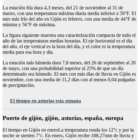
La estación fría dura 4,3 meses, del 21 de noviembre al 31 de
marzo, con una temperatura máxima diaria media inferior a 59°F. El
mes más frío del año en Gijón es febrero, con una media de 44°F de
mínima y 56°F de máxima.
La figura siguiente muestra una caracterización compacta de todo el
año de las temperaturas medias horarias. El eje horizontal es el día
del año, el eje vertical es la hora del día, y el color es la temperatura
media para esa hora y día.
La estación más húmeda dura 7,8 meses, del 26 de septiembre al 20
de mayo, con una probabilidad superior al 25% de que un día
determinado sea húmedo. El mes con más días de lluvia en Gijón es
noviembre, con una media de 11,2 días con al menos 0,04 pulgadas
de precipitación.
El tiempo en asturias esta semana
Puerto de gijón, gijón, asturias, españa, europa
El tiempo en Gijón en eneroLa temperatura ronda los 12°c y por la
noche se sienten 7°c. En enero, Gijón recibe 188,27mm de lluvia y