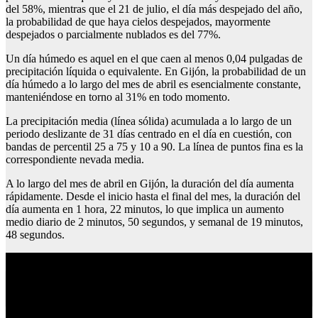
del 58%, mientras que el 21 de julio, el día más despejado del año,
la probabilidad de que haya cielos despejados, mayormente
despejados o parcialmente nublados es del 77%.
Un día húmedo es aquel en el que caen al menos 0,04 pulgadas de
precipitación líquida o equivalente. En Gijón, la probabilidad de un
día húmedo a lo largo del mes de abril es esencialmente constante,
manteniéndose en torno al 31% en todo momento.
La precipitación media (línea sólida) acumulada a lo largo de un
periodo deslizante de 31 días centrado en el día en cuestión, con
bandas de percentil 25 a 75 y 10 a 90. La línea de puntos fina es la
correspondiente nevada media.
A lo largo del mes de abril en Gijón, la duración del día aumenta
rápidamente. Desde el inicio hasta el final del mes, la duración del
día aumenta en 1 hora, 22 minutos, lo que implica un aumento
medio diario de 2 minutos, 50 segundos, y semanal de 19 minutos,
48 segundos.
Monumento de españa mas visitado