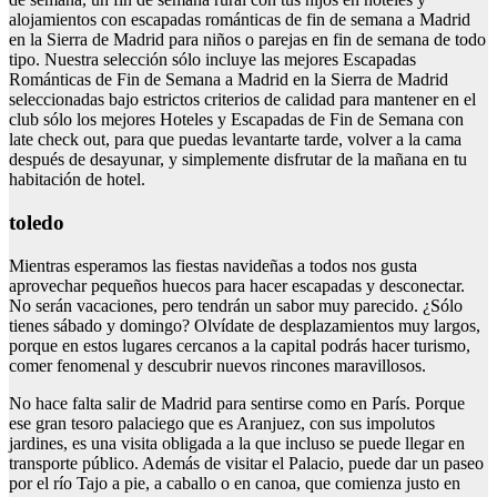
alojamientos con escapadas románticas de fin de semana a Madrid
en la Sierra de Madrid para niños o parejas en fin de semana de todo
tipo. Nuestra selección sólo incluye las mejores Escapadas
Románticas de Fin de Semana a Madrid en la Sierra de Madrid
seleccionadas bajo estrictos criterios de calidad para mantener en el
club sólo los mejores Hoteles y Escapadas de Fin de Semana con
late check out, para que puedas levantarte tarde, volver a la cama
después de desayunar, y simplemente disfrutar de la mañana en tu
habitación de hotel.
toledo
Mientras esperamos las fiestas navideñas a todos nos gusta
aprovechar pequeños huecos para hacer escapadas y desconectar.
No serán vacaciones, pero tendrán un sabor muy parecido. ¿Sólo
tienes sábado y domingo? Olvídate de desplazamientos muy largos,
porque en estos lugares cercanos a la capital podrás hacer turismo,
comer fenomenal y descubrir nuevos rincones maravillosos.
No hace falta salir de Madrid para sentirse como en París. Porque
ese gran tesoro palaciego que es Aranjuez, con sus impolutos
jardines, es una visita obligada a la que incluso se puede llegar en
transporte público. Además de visitar el Palacio, puede dar un paseo
por el río Tajo a pie, a caballo o en canoa, que comienza justo en