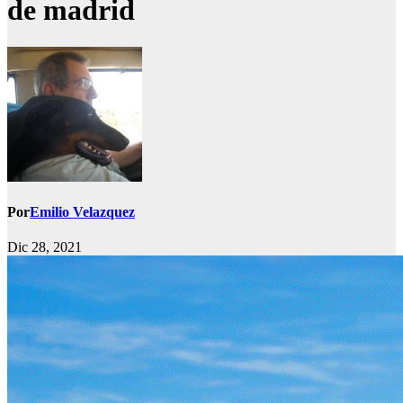
de madrid
Por
Emilio Velazquez
Dic 28, 2021