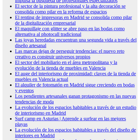
impulsa la búsqueda de profesionales especializados
El sector de la pintura profesional y la alta decoración se
consolida como pilar en la reforma de espacios
El renting de impresoras en Madrid se consolida como pilar
de la digitalización empresarial
El maquillaje con glitter se abre paso en las bodas como
alternativa al photocall tradicional
Las joyas heredadas encuentran una segunda vida a través del
diseño artesanal
Las marcas dejan de perseguir tendencias: el nuevo reto
creativo es construir universos propios
El sector del mobiliario en el área metropolitana y la
evolución de la tienda de muebles en Valencia
El auge del interiorismo de proximidad: claves de la tienda de
muebles en Valencia actual
El alquiler de fotomatón en Madrid sigue creciendo en bodas
y eventos
Los pendientes artesanales ganan protagonismo en las nuevas
tendencias de moda
La evolución de los espacios habitables a través de un estudio
de interiorismo en Madrid
Surf camp en Asturias | Aprende a surfear en las mejores
playas
La evolución de los espacios habitables a través del diseño de
interiores en Madrid