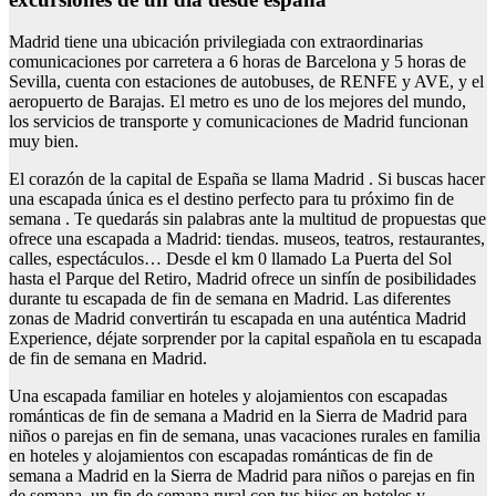
Madrid tiene una ubicación privilegiada con extraordinarias
comunicaciones por carretera a 6 horas de Barcelona y 5 horas de
Sevilla, cuenta con estaciones de autobuses, de RENFE y AVE, y el
aeropuerto de Barajas. El metro es uno de los mejores del mundo,
los servicios de transporte y comunicaciones de Madrid funcionan
muy bien.
El corazón de la capital de España se llama Madrid . Si buscas hacer
una escapada única es el destino perfecto para tu próximo fin de
semana . Te quedarás sin palabras ante la multitud de propuestas que
ofrece una escapada a Madrid: tiendas. museos, teatros, restaurantes,
calles, espectáculos… Desde el km 0 llamado La Puerta del Sol
hasta el Parque del Retiro, Madrid ofrece un sinfín de posibilidades
durante tu escapada de fin de semana en Madrid. Las diferentes
zonas de Madrid convertirán tu escapada en una auténtica Madrid
Experience, déjate sorprender por la capital española en tu escapada
de fin de semana en Madrid.
Una escapada familiar en hoteles y alojamientos con escapadas
románticas de fin de semana a Madrid en la Sierra de Madrid para
niños o parejas en fin de semana, unas vacaciones rurales en familia
en hoteles y alojamientos con escapadas románticas de fin de
semana a Madrid en la Sierra de Madrid para niños o parejas en fin
de semana, un fin de semana rural con tus hijos en hoteles y