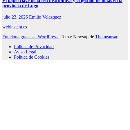
El papel clave de la red distributiva y la gestión de flotas en la
provincia de Lugo
julio 23, 2026
Emilio Velazquez
webinstant.es
Funciona gracias a WordPress
|
Tema: Newsup de
Themeansar
Política de Privacidad
Aviso Legal
Política de Cookies