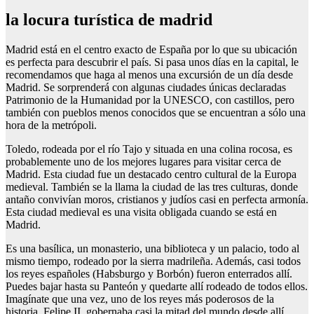
la locura turística de madrid
Madrid está en el centro exacto de España por lo que su ubicación
es perfecta para descubrir el país. Si pasa unos días en la capital, le
recomendamos que haga al menos una excursión de un día desde
Madrid. Se sorprenderá con algunas ciudades únicas declaradas
Patrimonio de la Humanidad por la UNESCO, con castillos, pero
también con pueblos menos conocidos que se encuentran a sólo una
hora de la metrópoli.
Toledo, rodeada por el río Tajo y situada en una colina rocosa, es
probablemente uno de los mejores lugares para visitar cerca de
Madrid. Esta ciudad fue un destacado centro cultural de la Europa
medieval. También se la llama la ciudad de las tres culturas, donde
antaño convivían moros, cristianos y judíos casi en perfecta armonía.
Esta ciudad medieval es una visita obligada cuando se está en
Madrid.
Es una basílica, un monasterio, una biblioteca y un palacio, todo al
mismo tiempo, rodeado por la sierra madrileña. Además, casi todos
los reyes españoles (Habsburgo y Borbón) fueron enterrados allí.
Puedes bajar hasta su Panteón y quedarte allí rodeado de todos ellos.
Imagínate que una vez, uno de los reyes más poderosos de la
historia, Felipe II, gobernaba casi la mitad del mundo desde allí,