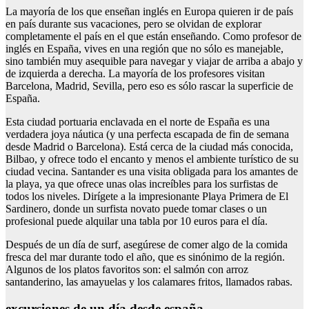
La mayoría de los que enseñan inglés en Europa quieren ir de país
en país durante sus vacaciones, pero se olvidan de explorar
completamente el país en el que están enseñando. Como profesor de
inglés en España, vives en una región que no sólo es manejable,
sino también muy asequible para navegar y viajar de arriba a abajo y
de izquierda a derecha. La mayoría de los profesores visitan
Barcelona, Madrid, Sevilla, pero eso es sólo rascar la superficie de
España.
Esta ciudad portuaria enclavada en el norte de España es una
verdadera joya náutica (y una perfecta escapada de fin de semana
desde Madrid o Barcelona). Está cerca de la ciudad más conocida,
Bilbao, y ofrece todo el encanto y menos el ambiente turístico de su
ciudad vecina. Santander es una visita obligada para los amantes de
la playa, ya que ofrece unas olas increíbles para los surfistas de
todos los niveles. Dirígete a la impresionante Playa Primera de El
Sardinero, donde un surfista novato puede tomar clases o un
profesional puede alquilar una tabla por 10 euros para el día.
Después de un día de surf, asegúrese de comer algo de la comida
fresca del mar durante todo el año, que es sinónimo de la región.
Algunos de los platos favoritos son: el salmón con arroz
santanderino, las amayuelas y los calamares fritos, llamados rabas.
excursiones de un día desde españa