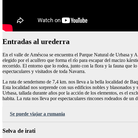
Entradas al urederra
En el valle de Améscoa se encuentra el Parque Natural de Urbasa y And
elegido por el acuífero que forma el río para escapar del macizo kárst
recorrido. El entorno que lo rodea, junto con la flora y la fauna que l
espectaculares y visitados de toda Navarra.
La ruta de senderismo de 7,4 km. nos lleva a la bella localidad de B
Esta localidad nos sorprende con sus edificios nobles y blasonados y su
Urbasa, tallada durante años por la acción de los elementos, es el excl
habita. La ruta nos lleva por espectaculares rincones rodeados de un 
Se puede viajar a rumania
Selva de irati