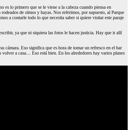
o es lo primero que se le viene a la cabeza cuando piensa en
tán rodeados de olmos y hayas. Nos referimos, por supuesto, al Parque
s a contarle todo lo que necesita saber si quiere visitar este paraje
ribir, ya que ni siquiera las fotos le hacen justicia. Hay que ir allí
 su cámara. Eso significa que es hora de tomar un refresco en el bar
s volver a casa… Eso está bien. En los alrededores hay varios planes