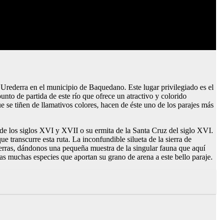
l Urederra en el municipio de Baquedano. Este lugar privilegiado es el
nto de partida de este río que ofrece un atractivo y colorido
ue se tiñen de llamativos colores, hacen de éste uno de los parajes más
de los siglos XVI y XVII o su ermita de la Santa Cruz del siglo XVI.
e transcurre esta ruta. La inconfundible silueta de la sierra de
 tierras, dándonos una pequeña muestra de la singular fauna que aquí
as muchas especies que aportan su grano de arena a este bello paraje.