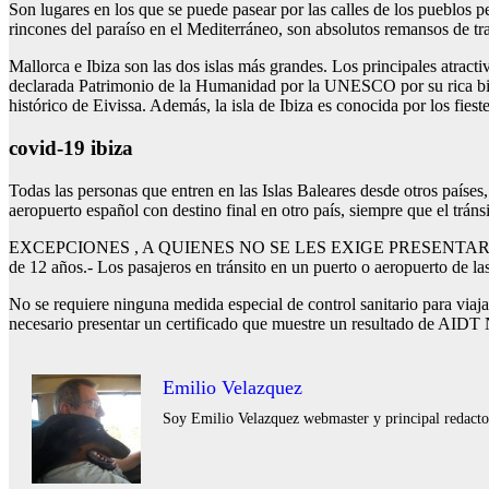
Son lugares en los que se puede pasear por las calles de los pueblos 
rincones del paraíso en el Mediterráneo, son absolutos remansos de tr
Mallorca e Ibiza son las dos islas más grandes. Los principales atract
declarada Patrimonio de la Humanidad por la UNESCO por su rica biodiv
histórico de Eivissa. Además, la isla de Ibiza es conocida por los fies
covid-19 ibiza
Todas las personas que entren en las Islas Baleares desde otros países
aeropuerto español con destino final en otro país, siempre que el trán
EXCEPCIONES , A QUIENES NO SE LES EXIGE PRESENTAR CERTIFI
de 12 años.- Los pasajeros en tránsito en un puerto o aeropuerto de las
No se requiere ninguna medida especial de control sanitario par
necesario presentar un certificado que muestre un resultado de A
Emilio Velazquez
Soy Emilio Velazquez webmaster y principal redactor 