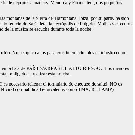
a serie de deportes acuáticos. Menorca y Formentera, dos pequeños
las montañas de la Sierra de Tramontana. Ibiza, por su parte, ha sido
to fenicio de Sa Caleta, la necrópolis de Puig des Molins y el centro
tmo de la música se escucha durante toda la noche.
ción. No se aplica a los pasajeros internacionales en tránsito en un
en la lista de PAÍSES/ÁREAS DE ALTO RIESGO.- Los menores
están obligados a realizar esta prueba.
necesario rellenar el formulario de chequeo de salud. NO es
ARN viral con fiabilidad equivalente, como TMA, RT-LAMP)