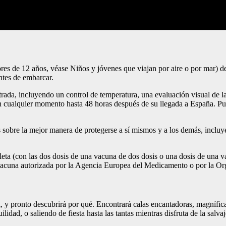
res de 12 años, véase Niños y jóvenes que viajan por aire o por mar) deb
ntes de embarcar.
rada, incluyendo un control de temperatura, una evaluación visual de la
ualquier momento hasta 48 horas después de su llegada a España. Pue
s sobre la mejor manera de protegerse a sí mismos y a los demás, incluy
ta (con las dos dosis de una vacuna de dos dosis o una dosis de una va
a vacuna autorizada por la Agencia Europea del Medicamento o por la Or
, y pronto descubrirá por qué. Encontrará calas encantadoras, magnífic
lidad, o saliendo de fiesta hasta las tantas mientras disfruta de la salvaj