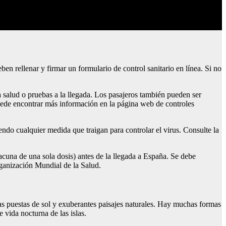
en rellenar y firmar un formulario de control sanitario en línea. Si no
 salud o pruebas a la llegada. Los pasajeros también pueden ser
de encontrar más información en la página web de controles
endo cualquier medida que traigan para controlar el virus. Consulte la
cuna de una sola dosis) antes de la llegada a España. Se debe
ganización Mundial de la Salud.
as puestas de sol y exuberantes paisajes naturales. Hay muchas formas
e vida nocturna de las islas.