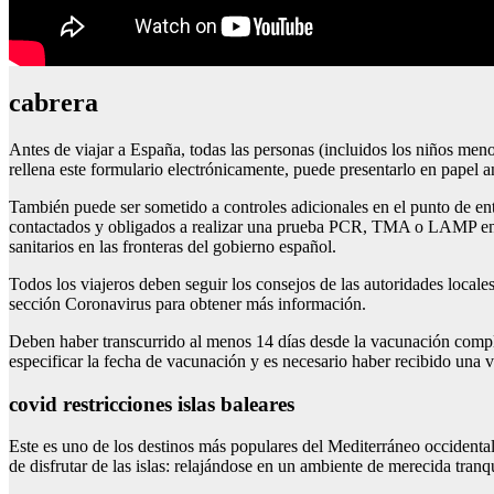
cabrera
Antes de viajar a España, todas las personas (incluidos los niños meno
rellena este formulario electrónicamente, puede presentarlo en papel a
También puede ser sometido a controles adicionales en el punto de ent
contactados y obligados a realizar una prueba PCR, TMA o LAMP en c
sanitarios en las fronteras del gobierno español.
Todos los viajeros deben seguir los consejos de las autoridades locale
sección Coronavirus para obtener más información.
Deben haber transcurrido al menos 14 días desde la vacunación comple
especificar la fecha de vacunación y es necesario haber recibido un
covid restricciones islas baleares
Este es uno de los destinos más populares del Mediterráneo occidental
de disfrutar de las islas: relajándose en un ambiente de merecida tranqui