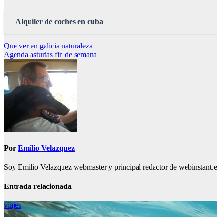
Alquiler de coches en cuba
Navegación
Que ver en galicia naturaleza
Agenda asturias fin de semana
de
entradas
Por
Emilio Velazquez
Soy Emilio Velazquez webmaster y principal redactor de webinstant.es 
Entrada relacionada
viajes