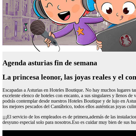
Agenda asturias fin de semana
La princesa leonor, las joyas reales y el co
Escapadas a Asturias en Hoteles Boutique. No hay muchos lugares tan r
excelente elenco de hoteles con encanto, a sus singulares y llenos de 
podrás contemplar desde nuestros Hoteles Boutique y de lujo en Asturia
los mejores pescados del Cantábrico, todos ellos auténticas joyas culin
¡¡¡El servicio de los empleados es de primera,además de las instalac
desyuno especial solo para nosotros.Eso es cuidar muy bien de sus h