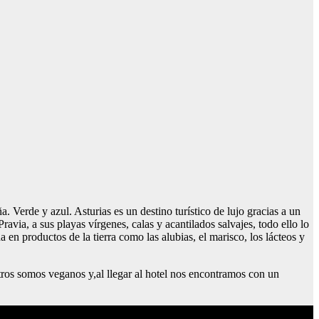
Verde y azul. Asturias es un destino turístico de lujo gracias a un
via, a sus playas vírgenes, calas y acantilados salvajes, todo ello lo
en productos de la tierra como las alubias, el marisco, los lácteos y
ros somos veganos y,al llegar al hotel nos encontramos con un