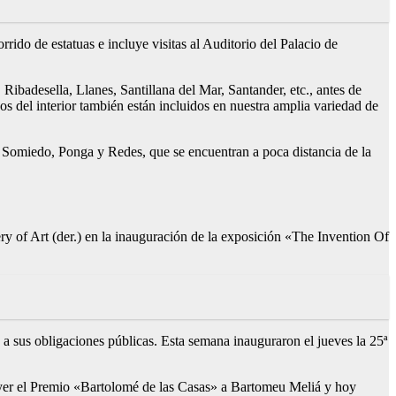
rido de estatuas e incluye visitas al Auditorio del Palacio de
ibadesella, Llanes, Santillana del Mar, Santander, etc., antes de
 del interior también están incluidos en nuestra amplia variedad de
, Somiedo, Ponga y Redes, que se encuentran a poca distancia de la
ry of Art (der.) en la inauguración de la exposición «The Invention Of
 a sus obligaciones públicas. Esta semana inauguraron el jueves la 25ª
 ayer el Premio «Bartolomé de las Casas» a Bartomeu Meliá y hoy