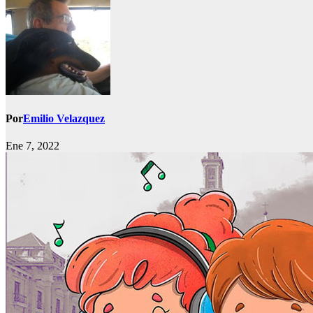
Por
Emilio Velazquez
Ene 7, 2022