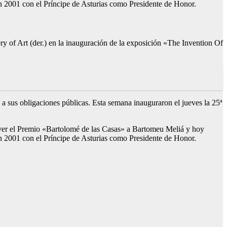
o en 2001 con el Príncipe de Asturias como Presidente de Honor.
ry of Art (der.) en la inauguración de la exposición «The Invention Of
 a sus obligaciones públicas. Esta semana inauguraron el jueves la 25ª
 ayer el Premio «Bartolomé de las Casas» a Bartomeu Meliá y hoy
o en 2001 con el Príncipe de Asturias como Presidente de Honor.