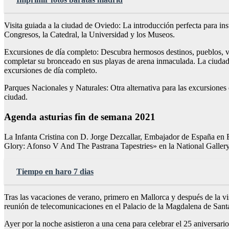
Visita guiada a la ciudad de Oviedo: La introducción perfecta para inst
Congresos, la Catedral, la Universidad y los Museos.
Excursiones de día completo: Descubra hermosos destinos, pueblos, vil
completar su bronceado en sus playas de arena inmaculada. La ciudad 
excursiones de día completo.
Parques Nacionales y Naturales: Otra alternativa para las excursione
ciudad.
Agenda asturias fin de semana 2021
La Infanta Cristina con D. Jorge Dezcallar, Embajador de España en Es
Glory: Afonso V And The Pastrana Tapestries» en la National Galler
Tiempo en haro 7 dias
Tras las vacaciones de verano, primero en Mallorca y después de la vis
reunión de telecomunicaciones en el Palacio de la Magdalena de Sant
Ayer por la noche asistieron a una cena para celebrar el 25 aniversa