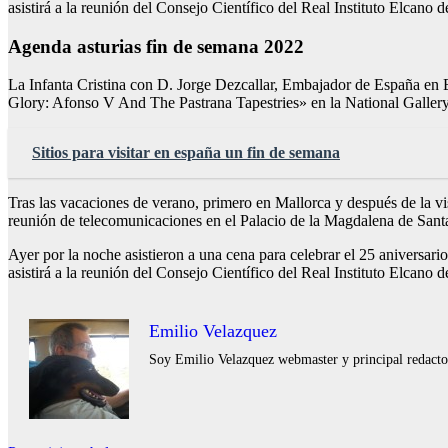
asistirá a la reunión del Consejo Científico del Real Instituto Elcano
Agenda asturias fin de semana 2022
La Infanta Cristina con D. Jorge Dezcallar, Embajador de España en Es
Glory: Afonso V And The Pastrana Tapestries» en la National Galler
Sitios para visitar en españa un fin de semana
Tras las vacaciones de verano, primero en Mallorca y después de la vis
reunión de telecomunicaciones en el Palacio de la Magdalena de Sant
Ayer por la noche asistieron a una cena para celebrar el 25 aniversa
asistirá a la reunión del Consejo Científico del Real Instituto Elcano
Emilio Velazquez
Soy Emilio Velazquez webmaster y principal redactor 