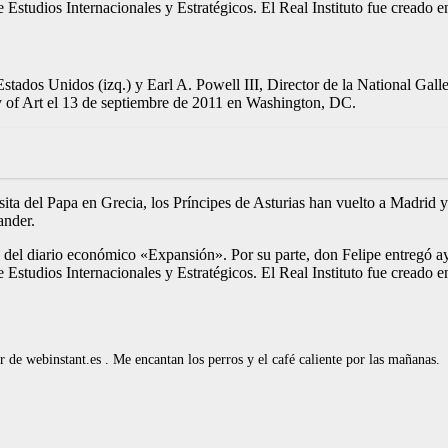
 de Estudios Internacionales y Estratégicos. El Real Instituto fue cread
tados Unidos (izq.) y Earl A. Powell III, Director de la National Galle
y of Art el 13 de septiembre de 2011 en Washington, DC.
ita del Papa en Grecia, los Príncipes de Asturias han vuelto a Madrid y
ander.
rio del diario económico «Expansión». Por su parte, don Felipe entregó
 de Estudios Internacionales y Estratégicos. El Real Instituto fue cread
de webinstant.es . Me encantan los perros y el café caliente por las mañanas.