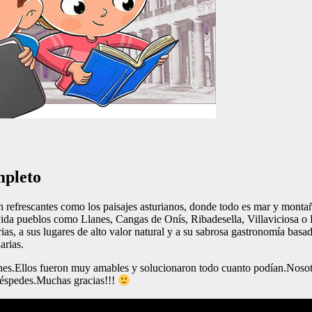
mpleto
efrescantes como los paisajes asturianos, donde todo es mar y montaña. 
vida pueblos como Llanes, Cangas de Onís, Ribadesella, Villaviciosa o Pra
s, a sus lugares de alto valor natural y a su sabrosa gastronomía basada 
arias.
iones.Ellos fueron muy amables y solucionaron todo cuanto podían.Nosot
uéspedes.Muchas gracias!!!