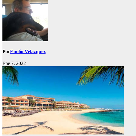
Por
Emilio Velazquez
Ene 7, 2022