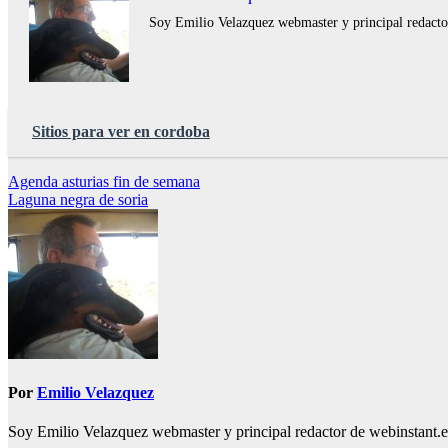
Soy Emilio Velazquez webmaster y principal redactor 
Sitios para ver en cordoba
Navegación
Agenda asturias fin de semana
Laguna negra de soria
de
entradas
Por
Emilio Velazquez
Soy Emilio Velazquez webmaster y principal redactor de webinstant.es 