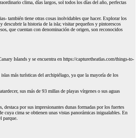
raordinario clima, días largos, sol todos los días del año, perfectas
ias- también tiene otras cosas inolvidables que hacer. Explorar los
 descubrir la historia de la isla; visitar pequeños y pintorescos
uesos, que cuentan con denominación de origen, son reconocidos
Canary Islands y se encuentra en https://capturetheatlas.com/things-to-
las más turísticas del archipiélago, ya que la mayoría de los
 atardecer, sus más de 93 millas de playas vírgenes o sus aguas
s, destaca por sus impresionantes dunas formadas por los fuertes
de cuya cima se obtienen unas vistas panorámicas inigualables. En
l parque.