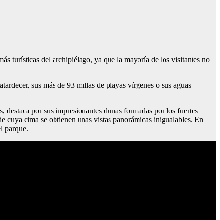
s turísticas del archipiélago, ya que la mayoría de los visitantes no
 atardecer, sus más de 93 millas de playas vírgenes o sus aguas
s, destaca por sus impresionantes dunas formadas por los fuertes
de cuya cima se obtienen unas vistas panorámicas inigualables. En
l parque.