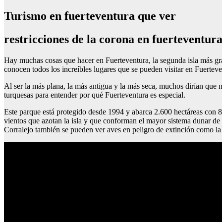
Turismo en fuerteventura que ver
restricciones de la corona en fuerteventur
Hay muchas cosas que hacer en Fuerteventura, la segunda isla más grand
conocen todos los increíbles lugares que se pueden visitar en Fuerteve
Al ser la más plana, la más antigua y la más seca, muchos dirían que n
turquesas para entender por qué Fuerteventura es especial.
Este parque está protegido desde 1994 y abarca 2.600 hectáreas con 8 
vientos que azotan la isla y que conforman el mayor sistema dunar de
Corralejo también se pueden ver aves en peligro de extinción como la