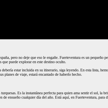
spaña, pero no deje que eso le engañe. Fuerteventura es un pequeño pe
s que puede explorar en este destino oculto.
a debería estar incluida en su itinerario, siga leyendo. En esta lista, 
us planes de viaje, estará encantado de haberlo hecho.
urquesas. Es la instantánea perfecta para quien ama sentir el sol, la bri
n de ensueño cualquier día del año. Está aquí, en Fuerteventura, para di