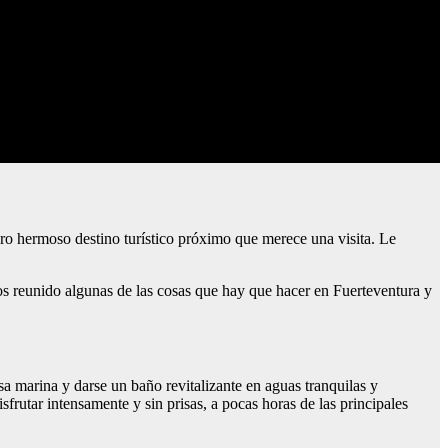
ro hermoso destino turístico próximo que merece una visita. Le
hemos reunido algunas de las cosas que hay que hacer en Fuerteventura y
sa marina y darse un baño revitalizante en aguas tranquilas y
sfrutar intensamente y sin prisas, a pocas horas de las principales