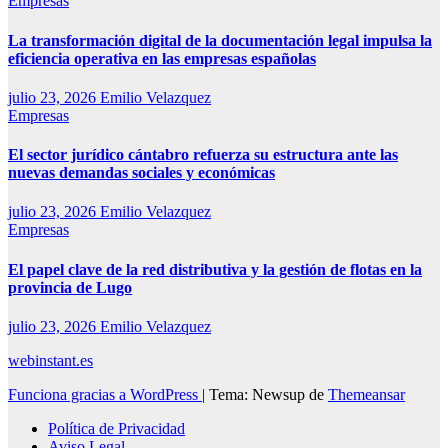
Empresas
La transformación digital de la documentación legal impulsa la
eficiencia operativa en las empresas españolas
julio 23, 2026
Emilio Velazquez
Empresas
El sector jurídico cántabro refuerza su estructura ante las
nuevas demandas sociales y económicas
julio 23, 2026
Emilio Velazquez
Empresas
El papel clave de la red distributiva y la gestión de flotas en la
provincia de Lugo
julio 23, 2026
Emilio Velazquez
webinstant.es
Funciona gracias a WordPress
|
Tema: Newsup de
Themeansar
Política de Privacidad
Aviso Legal