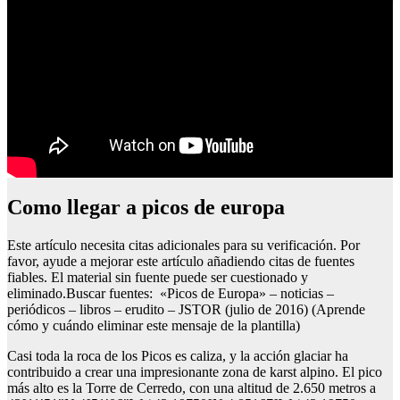
Como llegar a picos de europa
Este artículo necesita citas adicionales para su verificación. Por
favor, ayude a mejorar este artículo añadiendo citas de fuentes
fiables. El material sin fuente puede ser cuestionado y
eliminado.Buscar fuentes: «Picos de Europa» – noticias –
periódicos – libros – erudito – JSTOR (julio de 2016) (Aprende
cómo y cuándo eliminar este mensaje de la plantilla)
Casi toda la roca de los Picos es caliza, y la acción glaciar ha
contribuido a crear una impresionante zona de karst alpino. El pico
más alto es la Torre de Cerredo, con una altitud de 2.650 metros a