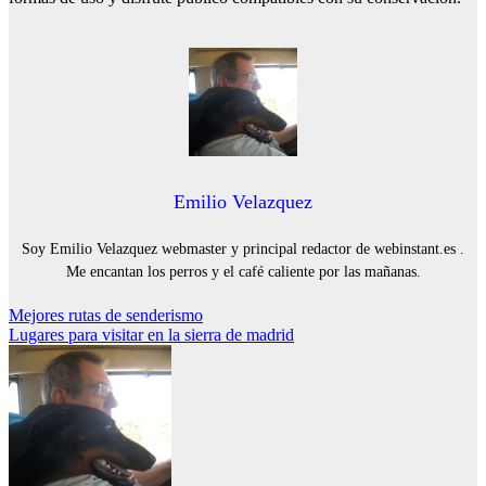
Emilio Velazquez
Soy Emilio Velazquez webmaster y principal redactor de webinstant.es .
Me encantan los perros y el café caliente por las mañanas.
Navegación
Mejores rutas de senderismo
Lugares para visitar en la sierra de madrid
de
entradas