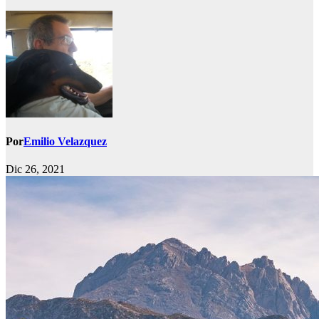
Por
Emilio Velazquez
Dic 26, 2021