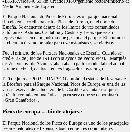
-4.85167Área646,60 km²Creado1918Organismo rectorMinisterio de
Medio Ambiente de España
El Parque Nacional de Picos de Europa es un parque nacional
situado en la cordillera de los Picos de Europa, en el norte de
España. Se encuentra dentro de los límites de tres comunidades
autónomas, Asturias, Cantabria y Castilla y León, que están
representadas en el organismo que gestiona el parque. El parque es
también un destino popular para excursionistas y senderistas.
Fue el primero de los Parques Nacionales de España. Cuando se
creó el 22 de julio de 1918 con la ayuda de Pedro Pidal, I Marqués
de Villaviciosa de Asturias, abarcaba la parte occidental del actual
parque nacional, centrada en los Lagos de Covadonga.
El 9 de julio de 2003 la UNESCO aprobó el estatus de Reserva de
la Biosfera para el Parque Nacional. Picos de Europa es una de las
varias reservas de la biosfera de la Cordillera Cantábrica que se
están integrando en una única superreserva que se denominará
«Gran Cantábrica».
Picos de europa – dónde alojarse
El Parque Nacional de los Picos de Europa es uno de los principales
tesoros naturales de España, situado entre tres comunidades