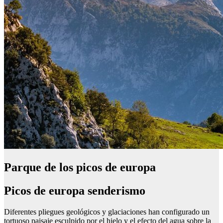
Parque de los picos de europa
Picos de europa senderismo
Diferentes pliegues geológicos y glaciaciones han configurado un
tortuoso paisaje esculpido por el hielo y el efecto del agua sobre la