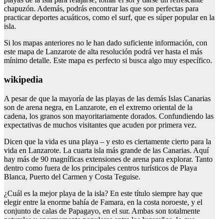
chapuzón. Además, podrás encontrar las que son perfectas para
practicar deportes acuáticos, como el surf, que es súper popular en la
isla.
Si los mapas anteriores no le han dado suficiente información, con
este mapa de Lanzarote de alta resolución podrá ver hasta el más
mínimo detalle. Este mapa es perfecto si busca algo muy específico.
wikipedia
A pesar de que la mayoría de las playas de las demás Islas Canarias
son de arena negra, en Lanzarote, en el extremo oriental de la
cadena, los granos son mayoritariamente dorados. Confundiendo las
expectativas de muchos visitantes que acuden por primera vez.
Dicen que la vida es una playa – y esto es ciertamente cierto para la
vida en Lanzarote. La cuarta isla más grande de las Canarias. Aquí
hay más de 90 magníficas extensiones de arena para explorar. Tanto
dentro como fuera de los principales centros turísticos de Playa
Blanca, Puerto del Carmen y Costa Teguise.
¿Cuál es la mejor playa de la isla? En este título siempre hay que
elegir entre la enorme bahía de Famara, en la costa noroeste, y el
conjunto de calas de Papagayo, en el sur. Ambas son totalmente