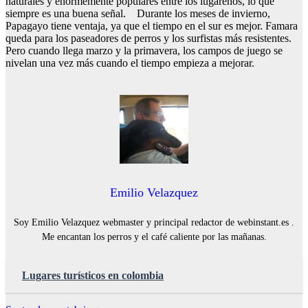
naturales y enormemente populares entre los lugareños, lo que
siempre es una buena señal. Durante los meses de invierno,
Papagayo tiene ventaja, ya que el tiempo en el sur es mejor. Famara
queda para los paseadores de perros y los surfistas más resistentes.
Pero cuando llega marzo y la primavera, los campos de juego se
nivelan una vez más cuando el tiempo empieza a mejorar.
Emilio Velazquez
Soy Emilio Velazquez webmaster y principal redactor de webinstant.es .
Me encantan los perros y el café caliente por las mañanas.
Lugares turísticos en colombia