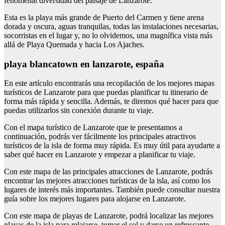
fenomenal diversidad del paisaje de Lanzarote.
Esta es la playa más grande de Puerto del Carmen y tiene arena
dorada y oscura, aguas tranquilas, todas las instalaciones necesarias,
socorristas en el lugar y, no lo olvidemos, una magnífica vista más
allá de Playa Quemada y hacia Los Ajaches.
playa blancatown en lanzarote, españa
En este artículo encontrarás una recopilación de los mejores mapas
turísticos de Lanzarote para que puedas planificar tu itinerario de
forma más rápida y sencilla. Además, te diremos qué hacer para que
puedas utilizarlos sin conexión durante tu viaje.
Con el mapa turístico de Lanzarote que te presentamos a
continuación, podrás ver fácilmente los principales atractivos
turísticos de la isla de forma muy rápida. Es muy útil para ayudarte a
saber qué hacer en Lanzarote y empezar a planificar tu viaje.
Con este mapa de las principales atracciones de Lanzarote, podrás
encontrar las mejores atracciones turísticas de la isla, así como los
lugares de interés más importantes. También puede consultar nuestra
guía sobre los mejores lugares para alojarse en Lanzarote.
Con este mapa de playas de Lanzarote, podrá localizar las mejores
playas de la isla para relajarse, tomar el sol y darse un refrescante