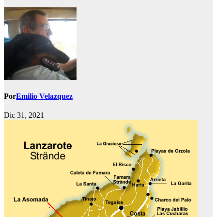
Por
Emilio Velazquez
Dic 31, 2021