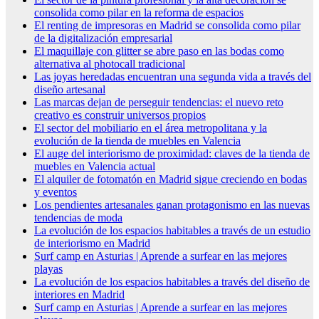
consolida como pilar en la reforma de espacios
El renting de impresoras en Madrid se consolida como pilar
de la digitalización empresarial
El maquillaje con glitter se abre paso en las bodas como
alternativa al photocall tradicional
Las joyas heredadas encuentran una segunda vida a través del
diseño artesanal
Las marcas dejan de perseguir tendencias: el nuevo reto
creativo es construir universos propios
El sector del mobiliario en el área metropolitana y la
evolución de la tienda de muebles en Valencia
El auge del interiorismo de proximidad: claves de la tienda de
muebles en Valencia actual
El alquiler de fotomatón en Madrid sigue creciendo en bodas
y eventos
Los pendientes artesanales ganan protagonismo en las nuevas
tendencias de moda
La evolución de los espacios habitables a través de un estudio
de interiorismo en Madrid
Surf camp en Asturias | Aprende a surfear en las mejores
playas
La evolución de los espacios habitables a través del diseño de
interiores en Madrid
Surf camp en Asturias | Aprende a surfear en las mejores