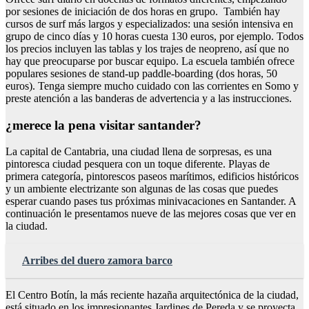
por sesiones de iniciación de dos horas en grupo. También hay
cursos de surf más largos y especializados: una sesión intensiva en
grupo de cinco días y 10 horas cuesta 130 euros, por ejemplo. Todos
los precios incluyen las tablas y los trajes de neopreno, así que no
hay que preocuparse por buscar equipo. La escuela también ofrece
populares sesiones de stand-up paddle-boarding (dos horas, 50
euros). Tenga siempre mucho cuidado con las corrientes en Somo y
preste atención a las banderas de advertencia y a las instrucciones.
¿merece la pena visitar santander?
La capital de Cantabria, una ciudad llena de sorpresas, es una
pintoresca ciudad pesquera con un toque diferente. Playas de
primera categoría, pintorescos paseos marítimos, edificios históricos
y un ambiente electrizante son algunas de las cosas que puedes
esperar cuando pases tus próximas minivacaciones en Santander. A
continuación le presentamos nueve de las mejores cosas que ver en
la ciudad.
Arribes del duero zamora barco
El Centro Botín, la más reciente hazaña arquitectónica de la ciudad,
está situado en los impresionantes Jardines de Pereda y se proyecta