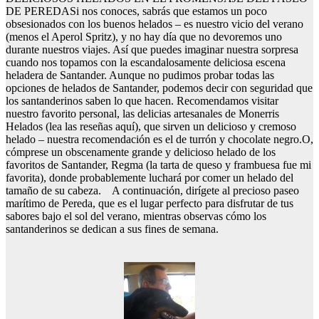
DE PEREDASi nos conoces, sabrás que estamos un poco
obsesionados con los buenos helados – es nuestro vicio del verano
(menos el Aperol Spritz), y no hay día que no devoremos uno
durante nuestros viajes. Así que puedes imaginar nuestra sorpresa
cuando nos topamos con la escandalosamente deliciosa escena
heladera de Santander. Aunque no pudimos probar todas las
opciones de helados de Santander, podemos decir con seguridad que
los santanderinos saben lo que hacen. Recomendamos visitar
nuestro favorito personal, las delicias artesanales de Monerris
Helados (lea las reseñas aquí), que sirven un delicioso y cremoso
helado – nuestra recomendación es el de turrón y chocolate negro.O,
cómprese un obscenamente grande y delicioso helado de los
favoritos de Santander, Regma (la tarta de queso y frambuesa fue mi
favorita), donde probablemente luchará por comer un helado del
tamaño de su cabeza. A continuación, dirígete al precioso paseo
marítimo de Pereda, que es el lugar perfecto para disfrutar de tus
sabores bajo el sol del verano, mientras observas cómo los
santanderinos se dedican a sus fines de semana.