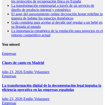
los protocolos de recuperación física en España
La transformación empresarial a través de un servicio de
diseño de producto integral y estratégico
El auge del asesoramiento online decoración hogar redefine la
manera de habitar los espacios domésticos
Guía completa para acertar al decidir qué regalar a un bebé en
su llegada al mundo
La importancia estratégica de la rotulación para negocios en el
entorno competitivo actual
You missed
Empresas
Clases de canto en Madrid
julio 23, 2026
Emilio Velazquez
Empresas
La transformación digital de la documentación legal impulsa la
eficiencia operativa en las empresas españolas
julio 23, 2026
Emilio Velazquez
Empresas