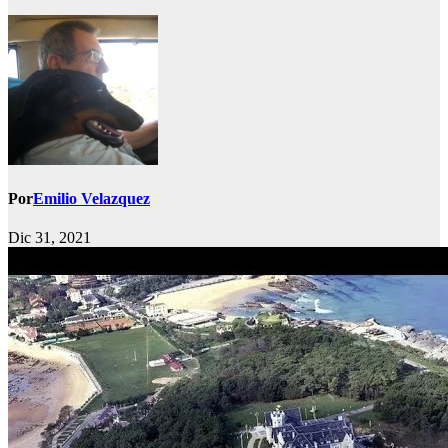
Por
Emilio Velazquez
Dic 31, 2021