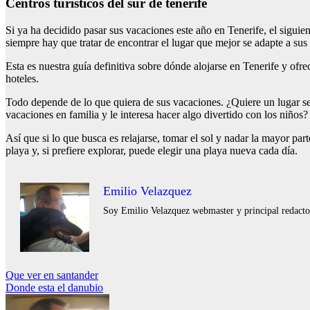
Centros turísticos del sur de tenerife
Si ya ha decidido pasar sus vacaciones este año en Tenerife, el siguien
siempre hay que tratar de encontrar el lugar que mejor se adapte a sus
Esta es nuestra guía definitiva sobre dónde alojarse en Tenerife y of
hoteles.
Todo depende de lo que quiera de sus vacaciones. ¿Quiere un lugar senc
vacaciones en familia y le interesa hacer algo divertido con los niños?
Así que si lo que busca es relajarse, tomar el sol y nadar la mayor par
playa y, si prefiere explorar, puede elegir una playa nueva cada día.
Emilio Velazquez
Soy Emilio Velazquez webmaster y principal redactor 
Navegación
Que ver en santander
Donde esta el danubio
de