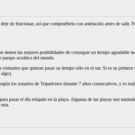
deje de funcionar, así que compruébelo con antelación antes de salir. Par
e se tienen las mejores posibilidades de conseguir un tiempo agradable in
or parque acuático del mundo.
os visitantes que quieran pasar su tiempo sólo en el sur. Si es su primer
 algo).
gún los usuarios de Tripadvisor durante 7 años consecutivos, y es rea
 para pasar el día relajado en la playa. Algunas de las playas son natura
 otra.