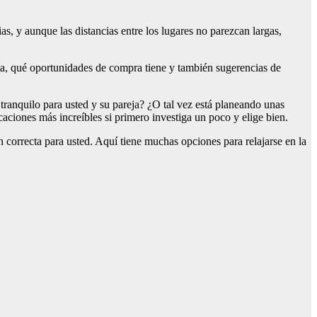
as, y aunque las distancias entre los lugares no parezcan largas,
eta, qué oportunidades de compra tiene y también sugerencias de
 tranquilo para usted y su pareja? ¿O tal vez está planeando unas
acaciones más increíbles si primero investiga un poco y elige bien.
ón correcta para usted. Aquí tiene muchas opciones para relajarse en la