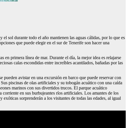
 el sol durante todo el año mantienen las aguas cálidas, por lo que es
 opciones que puede elegir en el sur de Tenerife son hacer una
s en primera línea de mar. Durante el día, la mejor idea es relajarse
ciosas calas escondidas entre increíbles acantilados, bañadas por las
ue se pueden avistar en una excursión en barco que puede reservar con
Sus piscinas de olas artificiales y su tobogán acuático con una caída
 leones marinos con sus divertidos trucos. El parque acuático
 corriente en sus burbujeantes ríos artificiales. Los amantes de los
exóticas sorprenderán a los visitantes de todas las edades, al igual