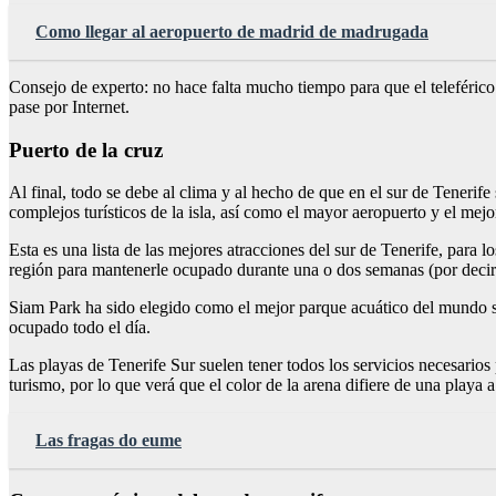
Como llegar al aeropuerto de madrid de madrugada
Consejo de experto: no hace falta mucho tiempo para que el teleférico 
pase por Internet.
Puerto de la cruz
Al final, todo se debe al clima y al hecho de que en el sur de Tenerif
complejos turísticos de la isla, así como el mayor aeropuerto y el mej
Esta es una lista de las mejores atracciones del sur de Tenerife, para l
región para mantenerle ocupado durante una o dos semanas (por decir
Siam Park ha sido elegido como el mejor parque acuático del mundo se
ocupado todo el día.
Las playas de Tenerife Sur suelen tener todos los servicios necesarios
turismo, por lo que verá que el color de la arena difiere de una playa a
Las fragas do eume