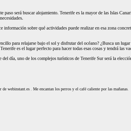
te paso será buscar alojamiento. Tenerife es la mayor de las Islas Canari
 necesidades.
rece información sobre qué actividades puede realizar en esa zona concr
illo para relajarse bajo el sol y disfrutar del océano? ¿Busca un lugar
 Tenerife es el lugar perfecto para hacer todas esas cosas y tendrá las v
te del día, uno de los complejos turísticos de Tenerife Sur será la elecci
de webinstant.es . Me encantan los perros y el café caliente por las mañanas.