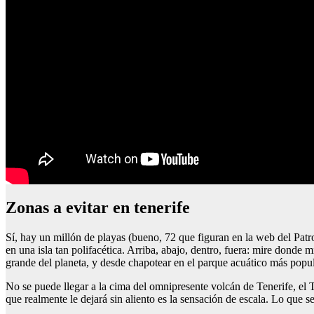
Zonas a evitar en tenerife
Sí, hay un millón de playas (bueno, 72 que figuran en la web del Patr
en una isla tan polifacética. Arriba, abajo, dentro, fuera: mire donde m
grande del planeta, y desde chapotear en el parque acuático más popula
No se puede llegar a la cima del omnipresente volcán de Tenerife, el Te
que realmente le dejará sin aliento es la sensación de escala. Lo que se