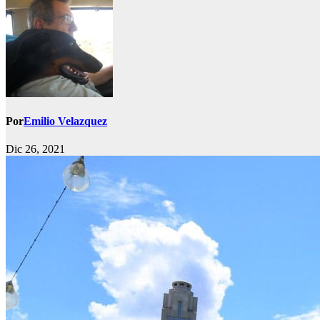
Por
Emilio Velazquez
Dic 26, 2021