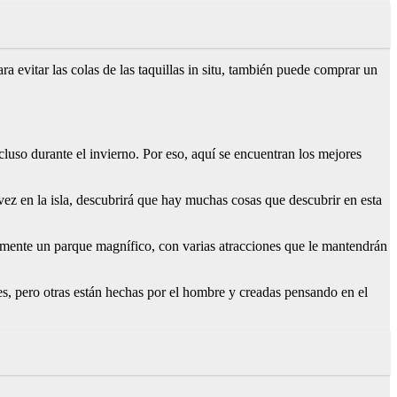
a evitar las colas de las taquillas in situ, también puede comprar un
cluso durante el invierno. Por eso, aquí se encuentran los mejores
a vez en la isla, descubrirá que hay muchas cosas que descubrir en esta
lmente un parque magnífico, con varias atracciones que le mantendrán
les, pero otras están hechas por el hombre y creadas pensando en el