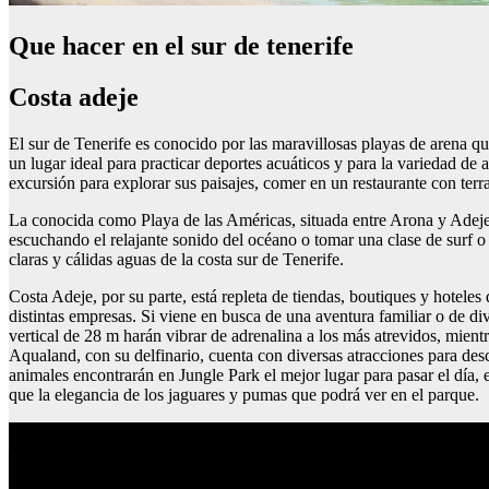
Que hacer en el sur de tenerife
Costa adeje
El sur de Tenerife es conocido por las maravillosas playas de arena q
un lugar ideal para practicar deportes acuáticos y para la variedad de
excursión para explorar sus paisajes, comer en un restaurante con terr
La conocida como Playa de las Américas, situada entre Arona y Adeje, c
escuchando el relajante sonido del océano o tomar una clase de surf o 
claras y cálidas aguas de la costa sur de Tenerife.
Costa Adeje, por su parte, está repleta de tiendas, boutiques y hotele
distintas empresas. Si viene en busca de una aventura familiar o de di
vertical de 28 m harán vibrar de adrenalina a los más atrevidos, mient
Aqualand, con su delfinario, cuenta con diversas atracciones para desca
animales encontrarán en Jungle Park el mejor lugar para pasar el día, 
que la elegancia de los jaguares y pumas que podrá ver en el parque.
Tiendas revelado fotos madrid