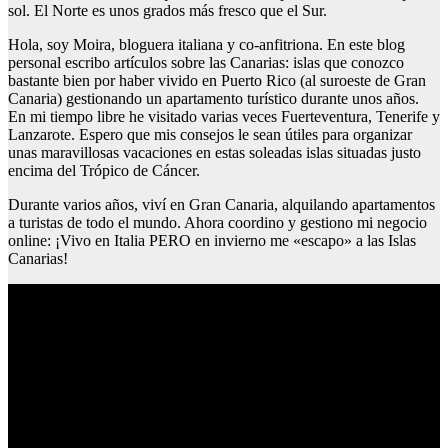
sol. El Norte es unos grados más fresco que el Sur.
Hola, soy Moira, bloguera italiana y co-anfitriona. En este blog
personal escribo artículos sobre las Canarias: islas que conozco
bastante bien por haber vivido en Puerto Rico (al suroeste de Gran
Canaria) gestionando un apartamento turístico durante unos años.
En mi tiempo libre he visitado varias veces Fuerteventura, Tenerife y
Lanzarote. Espero que mis consejos le sean útiles para organizar
unas maravillosas vacaciones en estas soleadas islas situadas justo
encima del Trópico de Cáncer.
Durante varios años, viví en Gran Canaria, alquilando apartamentos
a turistas de todo el mundo. Ahora coordino y gestiono mi negocio
online: ¡Vivo en Italia PERO en invierno me «escapo» a las Islas
Canarias!