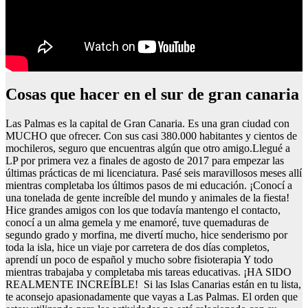
Cosas que hacer en el sur de gran canaria
Las Palmas es la capital de Gran Canaria. Es una gran ciudad con
MUCHO que ofrecer. Con sus casi 380.000 habitantes y cientos de
mochileros, seguro que encuentras algún que otro amigo.Llegué a
LP por primera vez a finales de agosto de 2017 para empezar las
últimas prácticas de mi licenciatura. Pasé seis maravillosos meses allí
mientras completaba los últimos pasos de mi educación. ¡Conocí a
una tonelada de gente increíble del mundo y animales de la fiesta!
Hice grandes amigos con los que todavía mantengo el contacto,
conocí a un alma gemela y me enamoré, tuve quemaduras de
segundo grado y morfina, me divertí mucho, hice senderismo por
toda la isla, hice un viaje por carretera de dos días completos,
aprendí un poco de español y mucho sobre fisioterapia Y todo
mientras trabajaba y completaba mis tareas educativas. ¡HA SIDO
REALMENTE INCREÍBLE! Si las Islas Canarias están en tu lista,
te aconsejo apasionadamente que vayas a Las Palmas. El orden que