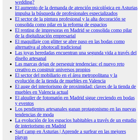
wedding?
El aumento de la demanda de atención psicológica en Asturias
impulsa la búsqueda de profesionales especializados
El sector de la pintura profesional y la alta decoración se
consolida como pilar en la reforma de espacios
El renting de impresoras en Madrid se consolida como pilar
de la digitalización empresarial
El maquillaje con glitter se abre paso en las bodas como
alternativa al photocall tradicional
Las joyas heredadas encuentran una segunda vida a través del
diseño artesanal
Las marcas dejan de perseguir tendencias: el nuevo reto
creativo es construir universos propios
El sector del mobiliario en el área metropolitana y la
evolución de la tienda de muebles en Valencia
El auge del interiorismo de proximidad: claves de la tienda de
muebles en Valencia actual
El alquiler de fotomatón en Madrid sigue creciendo en bodas
y eventos
Los pendientes artesanales ganan protagonismo en las nuevas
tendencias de moda
La evolución de los espacios habitables a través de un estudio
de interiorismo en Madrid
Surf camp en Asturias | Aprende a surfear en las mejores
playas