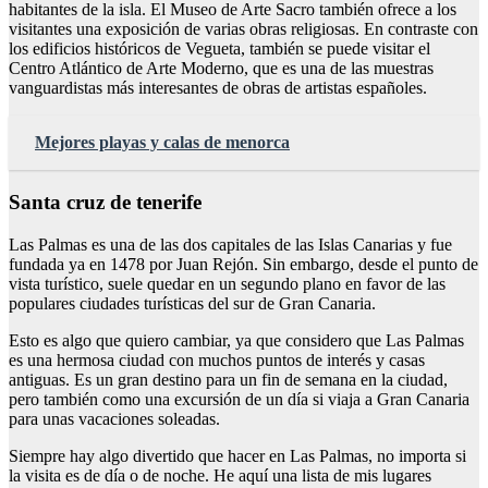
habitantes de la isla. El Museo de Arte Sacro también ofrece a los
visitantes una exposición de varias obras religiosas. En contraste con
los edificios históricos de Vegueta, también se puede visitar el
Centro Atlántico de Arte Moderno, que es una de las muestras
vanguardistas más interesantes de obras de artistas españoles.
Mejores playas y calas de menorca
Santa cruz de tenerife
Las Palmas es una de las dos capitales de las Islas Canarias y fue
fundada ya en 1478 por Juan Rejón. Sin embargo, desde el punto de
vista turístico, suele quedar en un segundo plano en favor de las
populares ciudades turísticas del sur de Gran Canaria.
Esto es algo que quiero cambiar, ya que considero que Las Palmas
es una hermosa ciudad con muchos puntos de interés y casas
antiguas. Es un gran destino para un fin de semana en la ciudad,
pero también como una excursión de un día si viaja a Gran Canaria
para unas vacaciones soleadas.
Siempre hay algo divertido que hacer en Las Palmas, no importa si
la visita es de día o de noche. He aquí una lista de mis lugares