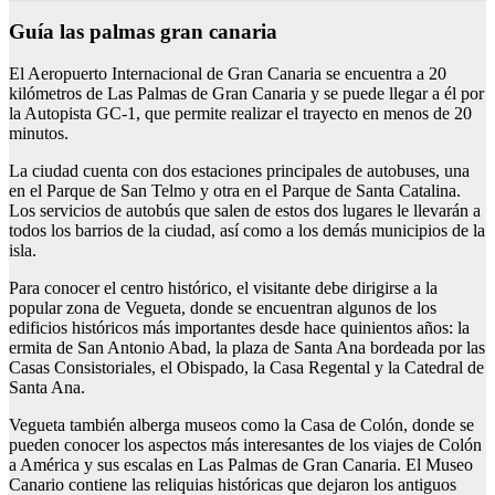
Guía las palmas gran canaria
El Aeropuerto Internacional de Gran Canaria se encuentra a 20
kilómetros de Las Palmas de Gran Canaria y se puede llegar a él por
la Autopista GC-1, que permite realizar el trayecto en menos de 20
minutos.
La ciudad cuenta con dos estaciones principales de autobuses, una
en el Parque de San Telmo y otra en el Parque de Santa Catalina.
Los servicios de autobús que salen de estos dos lugares le llevarán a
todos los barrios de la ciudad, así como a los demás municipios de la
isla.
Para conocer el centro histórico, el visitante debe dirigirse a la
popular zona de Vegueta, donde se encuentran algunos de los
edificios históricos más importantes desde hace quinientos años: la
ermita de San Antonio Abad, la plaza de Santa Ana bordeada por las
Casas Consistoriales, el Obispado, la Casa Regental y la Catedral de
Santa Ana.
Vegueta también alberga museos como la Casa de Colón, donde se
pueden conocer los aspectos más interesantes de los viajes de Colón
a América y sus escalas en Las Palmas de Gran Canaria. El Museo
Canario contiene las reliquias históricas que dejaron los antiguos