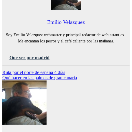
Emilio Velazquez
Soy Emilio Velazquez webmaster y principal redactor de webinstant.es .
Me encantan los perros y el café caliente por las mañanas.
Que ver por madrid
Navegación
Ruta por el norte de españa 4 días
Qué hacer en las palmas de gran canaria
de
entradas