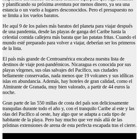
y planificando su próxima aventura por menos dinero, ya sea una
estancia o un vuelo a lugares desconocidos. Pero el presupuesto no
se limita a los vuelos baratos.
He aquí 9 de los países más baratos del planeta para viajar después
de una pandemia, desde las playas de ganga del Caribe hasta la
celestial comida callejera más barata que las patatas fritas. Cuando el
mundo esté preparado para volver a viajar, deberían ser los primeros
de la lista.
El país más grande de Centroamérica encabeza nuestra lista de
destinos de viaje post-pandémicos. Nicaragua es conocida por sus
playas vírgenes, sus olas salvajes del Pacífico, sus ciudades
bellamente conservadas, nada menos que 19 volcanes y sus idílicas
islas en abundancia. Además, hay hoteles de gran calidad, como el
Almirante de Granada, muy bien valorado, a partir de 44 euros la
noche.
Gran parte de las 550 millas de costa del país son deliciosamente
tranquilas durante todo el año y, con el tranquilo Caribe al este y las
olas del Pacífico al oeste, hay algo que se adapta a cada tipo de
habitante de la playa. Pero hay mucho que ver más allá de las
prístinas extensiones de arena de esta perfecta escapada tras el cierre.