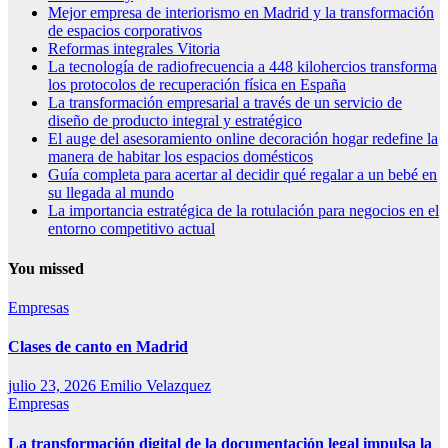
Mejor empresa de interiorismo en Madrid y la transformación
de espacios corporativos
Reformas integrales Vitoria
La tecnología de radiofrecuencia a 448 kilohercios transforma
los protocolos de recuperación física en España
La transformación empresarial a través de un servicio de
diseño de producto integral y estratégico
El auge del asesoramiento online decoración hogar redefine la
manera de habitar los espacios domésticos
Guía completa para acertar al decidir qué regalar a un bebé en
su llegada al mundo
La importancia estratégica de la rotulación para negocios en el
entorno competitivo actual
You missed
Empresas
Clases de canto en Madrid
julio 23, 2026
Emilio Velazquez
Empresas
La transformación digital de la documentación legal impulsa la