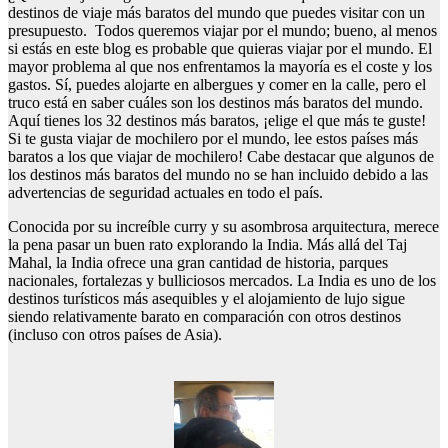
destinos de viaje más baratos del mundo que puedes visitar con un
presupuesto. Todos queremos viajar por el mundo; bueno, al menos
si estás en este blog es probable que quieras viajar por el mundo. El
mayor problema al que nos enfrentamos la mayoría es el coste y los
gastos. Sí, puedes alojarte en albergues y comer en la calle, pero el
truco está en saber cuáles son los destinos más baratos del mundo.
Aquí tienes los 32 destinos más baratos, ¡elige el que más te guste!
Si te gusta viajar de mochilero por el mundo, lee estos países más
baratos a los que viajar de mochilero! Cabe destacar que algunos de
los destinos más baratos del mundo no se han incluido debido a las
advertencias de seguridad actuales en todo el país.
Conocida por su increíble curry y su asombrosa arquitectura, merece
la pena pasar un buen rato explorando la India. Más allá del Taj
Mahal, la India ofrece una gran cantidad de historia, parques
nacionales, fortalezas y bulliciosos mercados. La India es uno de los
destinos turísticos más asequibles y el alojamiento de lujo sigue
siendo relativamente barato en comparación con otros destinos
(incluso con otros países de Asia).