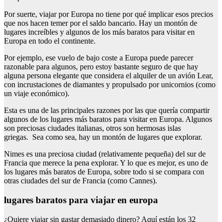
Por suerte, viajar por Europa no tiene por qué implicar esos precios
que nos hacen temer por el saldo bancario. Hay un montón de
lugares increíbles y algunos de los más baratos para visitar en
Europa en todo el continente.
Por ejemplo, ese vuelo de bajo coste a Europa puede parecer
razonable para algunos, pero estoy bastante seguro de que hay
alguna persona elegante que considera el alquiler de un avión Lear,
con incrustaciones de diamantes y propulsado por unicornios (como
un viaje económico).
Esta es una de las principales razones por las que quería compartir
algunos de los lugares más baratos para visitar en Europa. Algunos
son preciosas ciudades italianas, otros son hermosas islas
griegas. Sea como sea, hay un montón de lugares que explorar.
Nimes es una preciosa ciudad (relativamente pequeña) del sur de
Francia que merece la pena explorar. Y lo que es mejor, es uno de
los lugares más baratos de Europa, sobre todo si se compara con
otras ciudades del sur de Francia (como Cannes).
lugares baratos para viajar en europa
¿Quiere viajar sin gastar demasiado dinero? Aquí están los 32