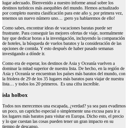
lugar adecuado. Bienvenido a nuestro informe anual sobre los
destinos turísticos más asequibles del mundo. Hemos actualizado
por completo nuestra clasificación para este año y, por primera vez,
tenemos un nuevo número uno… ¡pero ya hablaremos de ello!
Como sabes, encontrar ideas de vacaciones baratas puede ser
frustrante. Para conseguir las mejores ofertas de viaje, normalmente
hay que dedicar horas a la investigación, incluyendo la comparación
de hoteles, la búsqueda de vuelos baratos y la consideración de las
opciones de comida. Y esto después de haber pasado semanas
investigando a dónde ir.
Como era de esperar, los destinos de Asia y Oceanía vuelven a
dominar la mitad superior de nuestra lista. De hecho, en la región de
Asia y Oceanía se encuentran los países más baratos del mundo, con
la friolera de 29 de los 35 lugares más baratos para viajar de nuestra
lista… y todos los 20 primeros. Es una cifra increíble.
isla holbox
Todos nos merecemos una escapada, ¿verdad? ya sea para evadirnos
un poco, un capricho especial o simplemente una excusa para ir a
los lugares más baratos para visitar en Europa. Dicho esto, el precio
y lo que cuestan las cosas pueden tener un gran impacto en su
tiempo de descanso.