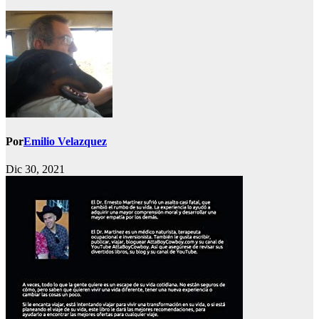
Por
Emilio Velazquez
Dic 30, 2021