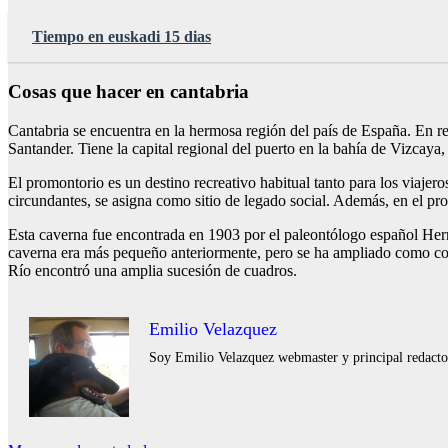
Tiempo en euskadi 15 dias
Cosas que hacer en cantabria
Cantabria se encuentra en la hermosa región del país de España. En rea
Santander. Tiene la capital regional del puerto en la bahía de Vizcaya
El promontorio es un destino recreativo habitual tanto para los viajer
circundantes, se asigna como sitio de legado social. Además, en el p
Esta caverna fue encontrada en 1903 por el paleontólogo español Hermi
caverna era más pequeño anteriormente, pero se ha ampliado como cons
Río encontró una amplia sucesión de cuadros.
Emilio Velazquez
Soy Emilio Velazquez webmaster y principal redactor 