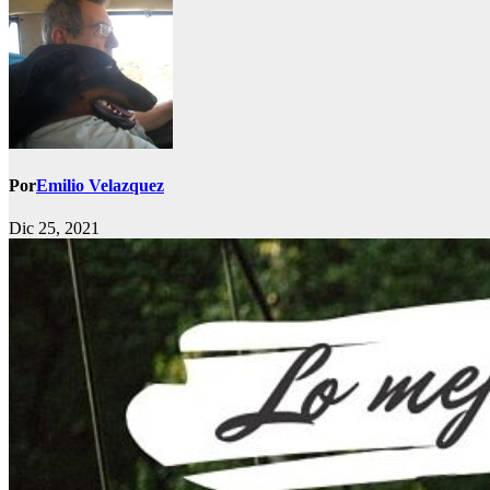
Por
Emilio Velazquez
Dic 25, 2021