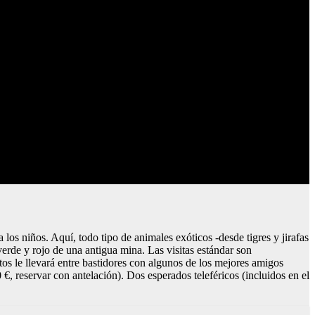
os niños. Aquí, todo tipo de animales exóticos -desde tigres y jirafas
erde y rojo de una antigua mina. Las visitas estándar son
rtos le llevará entre bastidores con algunos de los mejores amigos
€, reservar con antelación). Dos esperados teleféricos (incluidos en el