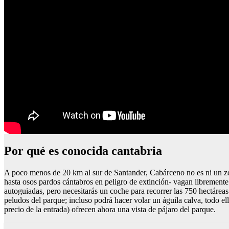
Por qué es conocida cantabria
A poco menos de 20 km al sur de Santander, Cabárceno no es ni un zoo 
hasta osos pardos cántabros en peligro de extinción- vagan libremente
autoguiadas, pero necesitarás un coche para recorrer las 750 hectáreas 
peludos del parque; incluso podrá hacer volar un águila calva, todo el
precio de la entrada) ofrecen ahora una vista de pájaro del parque.