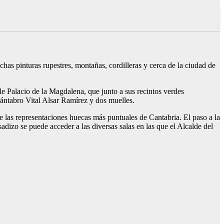
has pinturas rupestres, montañas, cordilleras y cerca de la ciudad de
le Palacio de la Magdalena, que junto a sus recintos verdes
cántabro Vital Alsar Ramírez y dos muelles.
e las representaciones huecas más puntuales de Cantabria. El paso a la
izo se puede acceder a las diversas salas en las que el Alcalde del