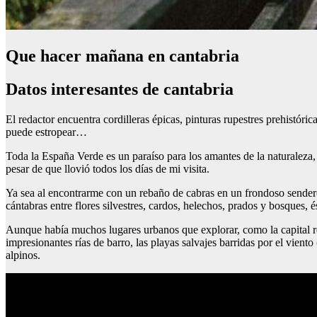
Que hacer mañana en cantabria
Datos interesantes de cantabria
El redactor encuentra cordilleras épicas, pinturas rupestres prehistór
puede estropear…
Toda la España Verde es un paraíso para los amantes de la naturaleza, 
pesar de que llovió todos los días de mi visita.
Ya sea al encontrarme con un rebaño de cabras en un frondoso sendero
cántabras entre flores silvestres, cardos, helechos, prados y bosques, é
Aunque había muchos lugares urbanos que explorar, como la capital reg
impresionantes rías de barro, las playas salvajes barridas por el viento 
alpinos.