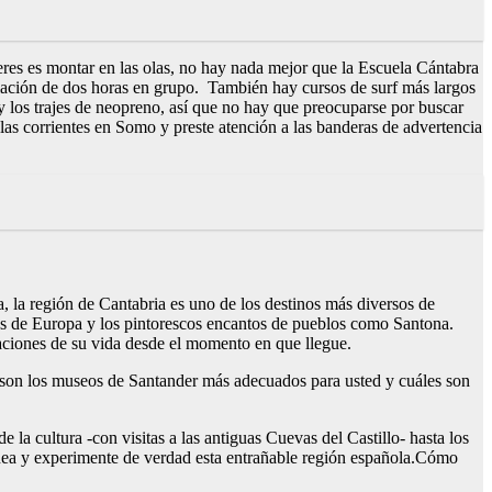
ieres es montar en las olas, no hay nada mejor que la Escuela Cántabra
ciación de dos horas en grupo. También hay cursos de surf más largos
 y los trajes de neopreno, así que no hay que preocuparse por buscar
as corrientes en Somo y preste atención a las banderas de advertencia
 la región de Cantabria es uno de los destinos más diversos de
cos de Europa y los pintorescos encantos de pueblos como Santona.
caciones de su vida desde el momento en que llegue.
s son los museos de Santander más adecuados para usted y cuáles son
 la cultura -con visitas a las antiguas Cuevas del Castillo- hasta los
ánea y experimente de verdad esta entrañable región española.Cómo