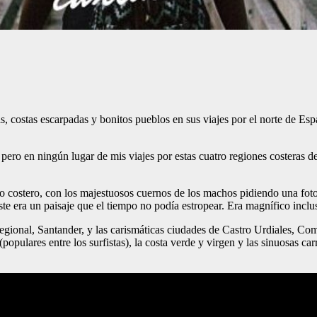
icas, costas escarpadas y bonitos pueblos en sus viajes por el norte de E
pero en ningún lugar de mis viajes por estas cuatro regiones costeras de
 costero, con los majestuosos cuernos de los machos pidiendo una foto
ste era un paisaje que el tiempo no podía estropear. Era magnífico inclus
ional, Santander, y las carismáticas ciudades de Castro Urdiales, Comi
(populares entre los surfistas), la costa verde y virgen y las sinuosas car