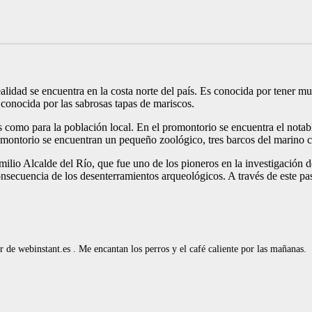
lidad se encuentra en la costa norte del país. Es conocida por tener muc
, conocida por las sabrosas tapas de mariscos.
os como para la población local. En el promontorio se encuentra el notab
romontorio se encuentran un pequeño zoológico, tres barcos del marino 
lio Alcalde del Río, que fue uno de los pioneros en la investigación d
ecuencia de los desenterramientos arqueológicos. A través de este pasad
de webinstant.es . Me encantan los perros y el café caliente por las mañanas.