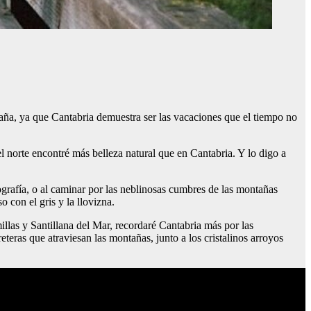
spaña, ya que Cantabria demuestra ser las vacaciones que el tiempo no
l norte encontré más belleza natural que en Cantabria. Y lo digo a
grafía, o al caminar por las neblinosas cumbres de las montañas
o con el gris y la llovizna.
llas y Santillana del Mar, recordaré Cantabria más por las
reteras que atraviesan las montañas, junto a los cristalinos arroyos