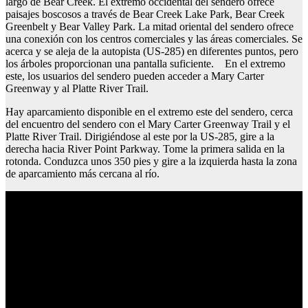
largo de Bear Creek. El extremo occidental del sendero ofrece
paisajes boscosos a través de Bear Creek Lake Park, Bear Creek
Greenbelt y Bear Valley Park. La mitad oriental del sendero ofrece
una conexión con los centros comerciales y las áreas comerciales. Se
acerca y se aleja de la autopista (US-285) en diferentes puntos, pero
los árboles proporcionan una pantalla suficiente. En el extremo
este, los usuarios del sendero pueden acceder a Mary Carter
Greenway y al Platte River Trail.
Hay aparcamiento disponible en el extremo este del sendero, cerca
del encuentro del sendero con el Mary Carter Greenway Trail y el
Platte River Trail. Dirigiéndose al este por la US-285, gire a la
derecha hacia River Point Parkway. Tome la primera salida en la
rotonda. Conduzca unos 350 pies y gire a la izquierda hasta la zona
de aparcamiento más cercana al río.