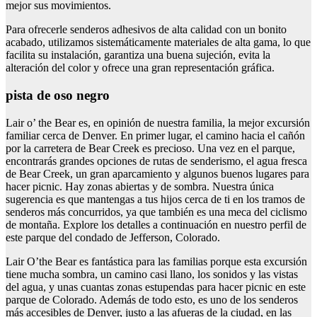
mejor sus movimientos.
Para ofrecerle senderos adhesivos de alta calidad con un bonito
acabado, utilizamos sistemáticamente materiales de alta gama, lo que
facilita su instalación, garantiza una buena sujeción, evita la
alteración del color y ofrece una gran representación gráfica.
pista de oso negro
Lair o’ the Bear es, en opinión de nuestra familia, la mejor excursión
familiar cerca de Denver. En primer lugar, el camino hacia el cañón
por la carretera de Bear Creek es precioso. Una vez en el parque,
encontrarás grandes opciones de rutas de senderismo, el agua fresca
de Bear Creek, un gran aparcamiento y algunos buenos lugares para
hacer picnic. Hay zonas abiertas y de sombra. Nuestra única
sugerencia es que mantengas a tus hijos cerca de ti en los tramos de
senderos más concurridos, ya que también es una meca del ciclismo
de montaña. Explore los detalles a continuación en nuestro perfil de
este parque del condado de Jefferson, Colorado.
Lair O’the Bear es fantástica para las familias porque esta excursión
tiene mucha sombra, un camino casi llano, los sonidos y las vistas
del agua, y unas cuantas zonas estupendas para hacer picnic en este
parque de Colorado. Además de todo esto, es uno de los senderos
más accesibles de Denver, justo a las afueras de la ciudad, en las