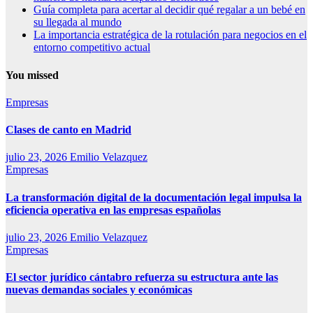
Guía completa para acertar al decidir qué regalar a un bebé en
su llegada al mundo
La importancia estratégica de la rotulación para negocios en el
entorno competitivo actual
You missed
Empresas
Clases de canto en Madrid
julio 23, 2026
Emilio Velazquez
Empresas
La transformación digital de la documentación legal impulsa la
eficiencia operativa en las empresas españolas
julio 23, 2026
Emilio Velazquez
Empresas
El sector jurídico cántabro refuerza su estructura ante las
nuevas demandas sociales y económicas