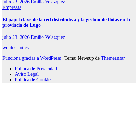
julio 23, 2026
Emilio Velazquez
Empresas
El papel clave de la red distributiva y la gestión de flotas en la
provincia de Lugo
julio 23, 2026
Emilio Velazquez
webinstant.es
Funciona gracias a WordPress
|
Tema: Newsup de
Themeansar
Política de Privacidad
Aviso Legal
Política de Cookies