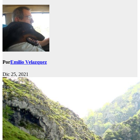
Por
Emilio Velazquez
Dic 25, 2021