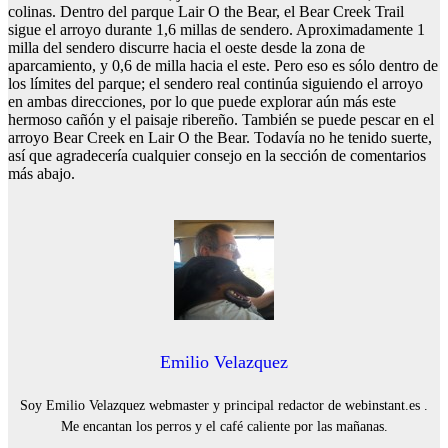
colinas. Dentro del parque Lair O the Bear, el Bear Creek Trail
sigue el arroyo durante 1,6 millas de sendero. Aproximadamente 1
milla del sendero discurre hacia el oeste desde la zona de
aparcamiento, y 0,6 de milla hacia el este. Pero eso es sólo dentro de
los límites del parque; el sendero real continúa siguiendo el arroyo
en ambas direcciones, por lo que puede explorar aún más este
hermoso cañón y el paisaje ribereño. También se puede pescar en el
arroyo Bear Creek en Lair O the Bear. Todavía no he tenido suerte,
así que agradecería cualquier consejo en la sección de comentarios
más abajo.
Emilio Velazquez
Soy Emilio Velazquez webmaster y principal redactor de webinstant.es .
Me encantan los perros y el café caliente por las mañanas.