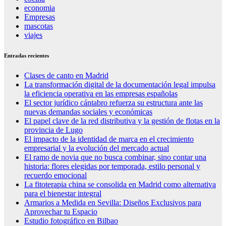
economia
Empresas
mascotas
viajes
Entradas recientes
Clases de canto en Madrid
La transformación digital de la documentación legal impulsa
la eficiencia operativa en las empresas españolas
El sector jurídico cántabro refuerza su estructura ante las
nuevas demandas sociales y económicas
El papel clave de la red distributiva y la gestión de flotas en la
provincia de Lugo
El impacto de la identidad de marca en el crecimiento
empresarial y la evolución del mercado actual
El ramo de novia que no busca combinar, sino contar una
historia: flores elegidas por temporada, estilo personal y
recuerdo emocional
La fitoterapia china se consolida en Madrid como alternativa
para el bienestar integral
Armarios a Medida en Sevilla: Diseños Exclusivos para
Aprovechar tu Espacio
Estudio fotográfico en Bilbao