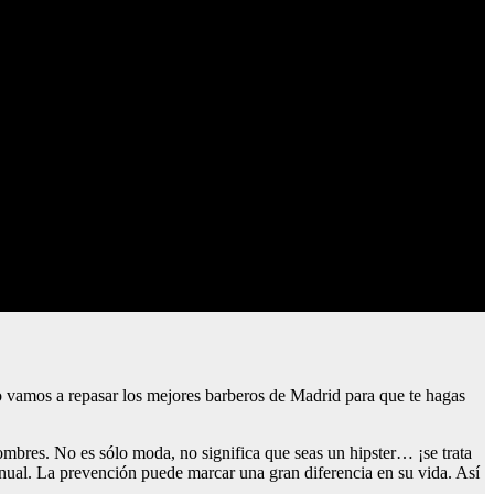
 vamos a repasar los mejores barberos de Madrid para que te hagas
mbres. No es sólo moda, no significa que seas un hipster… ¡se trata
 anual. La prevención puede marcar una gran diferencia en su vida. Así