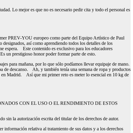
iudad. Lo mejor es que no es necesario pedir cita y todo el personal es
primer PREV-YOU europeo como parte del Equipo Artístico de Paul
do designados, así como aprendiendo todos los detalles de los
 me espera. Este contenido es exclusivo para los educadores
Es un prestigioso honor poder formar parte de esto.
pajes para mañana, por lo que sólo podíamos llevar equipaje de mano.
y ropa de descanso. Ah, y también tenía una semana de ropa y productos
o en Madrid. Así que mi primer reto es meter lo esencial en 10 kg de
IONADOS CON EL USO O EL RENDIMIENTO DE ESTOS
 sin la autorización escrita del titular de los derechos de autor.
er información relativa al tratamiento de sus datos y a los derechos