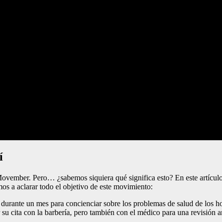
í
vember. Pero… ¿sabemos siquiera qué significa esto? En este artículo
os a aclarar todo el objetivo de este movimiento:
 durante un mes para concienciar sobre los problemas de salud de los ho
r su cita con la barbería, pero también con el médico para una revisión