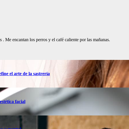
. Me encantan los perros y el café caliente por las mañanas.
ine el arte de la sastrería
stética facial