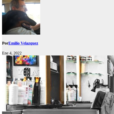
Por
Emilio Velazquez
Ene 4, 2022