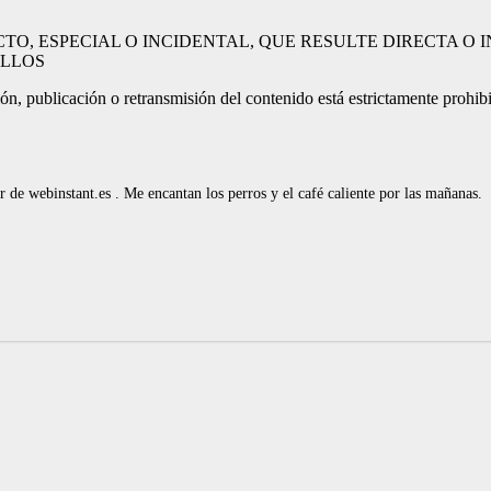
CTO, ESPECIAL O INCIDENTAL, QUE RESULTE DIRECTA O
ELLOS
n, publicación o retransmisión del contenido está estrictamente prohibido
de webinstant.es . Me encantan los perros y el café caliente por las mañanas.