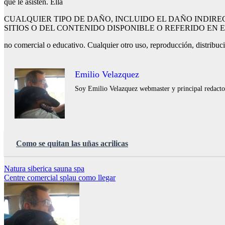
que le asisten. Ella
CUALQUIER TIPO DE DAÑO, INCLUIDO EL DAÑO INDIRE
SITIOS O DEL CONTENIDO DISPONIBLE O REFERIDO EN 
no comercial o educativo. Cualquier otro uso, reproducción, distribució
Emilio Velazquez
Soy Emilio Velazquez webmaster y principal redactor 
Como se quitan las uñas acrilicas
Navegación
Natura siberica sauna spa
Centre comercial splau como llegar
de
entradas