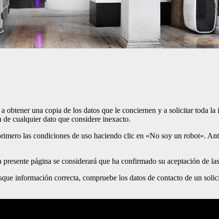
 a obtener una copia de los datos que le conciernen y a solicitar toda la 
ón de cualquier dato que considere inexacto.
r primero las condiciones de uso haciendo clic en «No soy un robot». An
la presente página se considerará que ha confirmado su aceptación de la
sque información correcta, compruebe los datos de contacto de un solicit