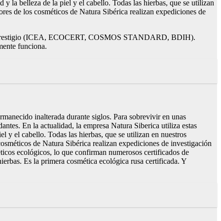
y la belleza de la piel y el cabello. Todas las hierbas, que se utilizan
ores de los cosméticos de Natura Sibérica realizan expediciones de
ados de prestigio (ICEA, ECOCERT, COSMOS STANDARD, BDIH).
lmente funciona.
ermanecido inalterada durante siglos. Para sobrevivir en unas
dantes. En la actualidad, la empresa Natura Siberica utiliza estas
l y el cabello. Todas las hierbas, que se utilizan en nuestros
cosméticos de Natura Sibérica realizan expediciones de investigación
ticos ecológicos, lo que confirman numerosos certificados de
s. Es la primera cosmética ecológica rusa certificada. Y