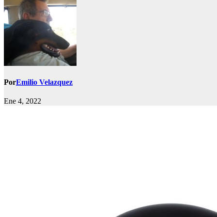
Por
Emilio Velazquez
Ene 4, 2022