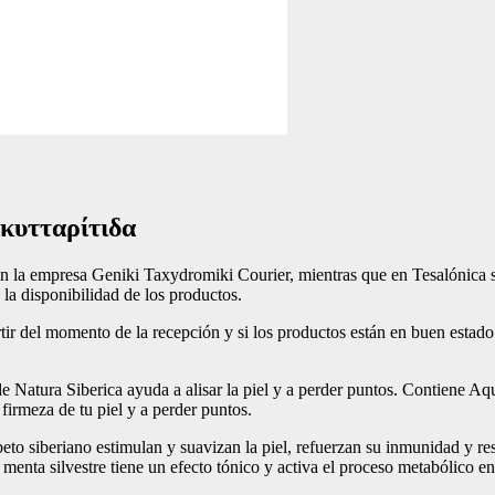
 κυτταρίτιδα
 con la empresa Geniki Taxydromiki Courier, mientras que en Tesalónica
 la disponibilidad de los productos.
tir del momento de la recepción y si los productos están en buen estad
 Natura Siberica ayuda a alisar la piel y a perder puntos. Contiene Aq
 firmeza de tu piel y a perder puntos.
eto siberiano estimulan y suavizan la piel, refuerzan su inmunidad y rest
 menta silvestre tiene un efecto tónico y activa el proceso metabólico en l