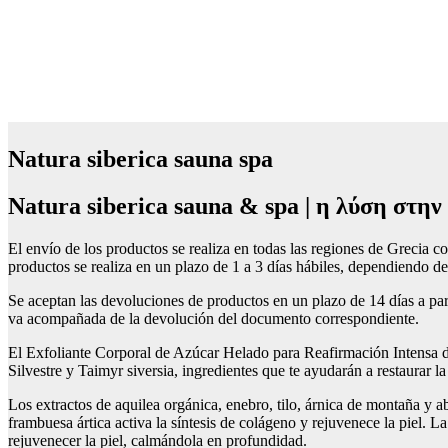
Natura siberica sauna spa
Natura siberica sauna & spa | η λύση στην
El envío de los productos se realiza en todas las regiones de Grecia
productos se realiza en un plazo de 1 a 3 días hábiles, dependiendo de
Se aceptan las devoluciones de productos en un plazo de 14 días a par
va acompañada de la devolución del documento correspondiente.
El Exfoliante Corporal de Azúcar Helado para Reafirmación Intensa de
Silvestre y Taimyr siversia, ingredientes que te ayudarán a restaurar la
Los extractos de aquilea orgánica, enebro, tilo, árnica de montaña y ab
frambuesa ártica activa la síntesis de colágeno y rejuvenece la piel. La
rejuvenecer la piel, calmándola en profundidad.