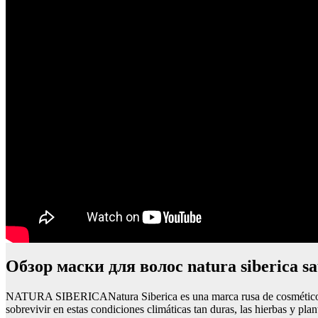
Обзор маски для волос natura siberica s
NATURA SIBERICANatura Siberica es una marca rusa de cosméticos orgá
sobrevivir en estas condiciones climáticas tan duras, las hierbas y pla