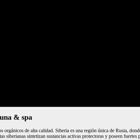
auna & spa
nicos de alta calidad. Siberia es una región única de Rusia, donde la
ntas siberianas sintetizan sustancias activas protectoras y poseen fuerte