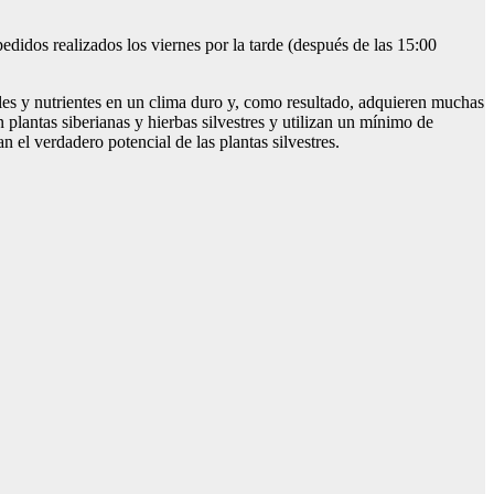
edidos realizados los viernes por la tarde (después de las 15:00
ales y nutrientes en un clima duro y, como resultado, adquieren muchas
 plantas siberianas y hierbas silvestres y utilizan un mínimo de
el verdadero potencial de las plantas silvestres.