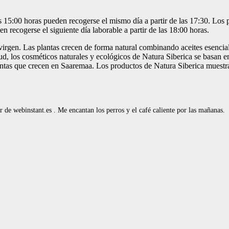
as 15:00 horas pueden recogerse el mismo día a partir de las 17:30. Los p
n recogerse el siguiente día laborable a partir de las 18:00 horas.
e virgen. Las plantas crecen de forma natural combinando aceites esenci
lud, los cosméticos naturales y ecológicos de Natura Siberica se basan en
ntas que crecen en Saaremaa. Los productos de Natura Siberica muestran 
de webinstant.es . Me encantan los perros y el café caliente por las mañanas.