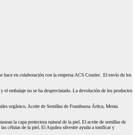
 se hace en colaboración con la empresa ACS Courier. El envío de los
o y el embalaje no se ha desprecintado. La devolución de los productos
uiles orgánico, Aceite de Semillas de Frambuesa Ártica, Menta
auran la capa protectora natural de la piel. El aceite de semillas de
as células de la piel. El Aquilea silvestre ayuda a tonificar y