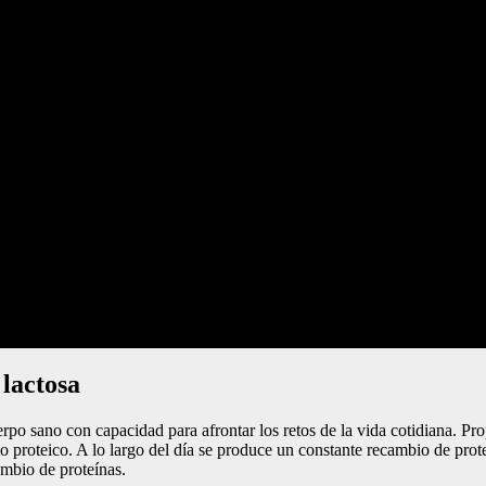
 lactosa
o sano con capacidad para afrontar los retos de la vida cotidiana. Prop
rio proteico. A lo largo del día se produce un constante recambio de pr
mbio de proteínas.