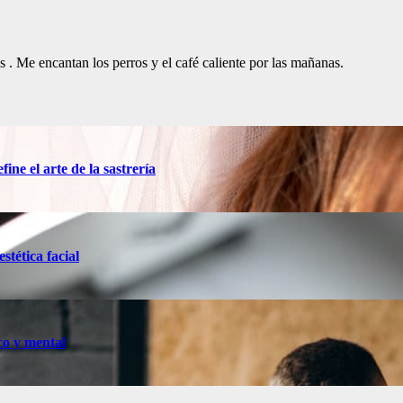
. Me encantan los perros y el café caliente por las mañanas.
ine el arte de la sastrería
stética facial
co y mental