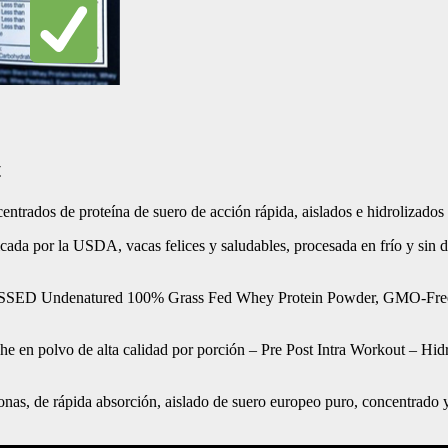
t
ntrados de proteína de suero de acción rápida, aislados e hidrolizado
cada por la USDA, vacas felices y saludables, procesada en frío y si
 Undenatured 100% Grass Fed Whey Protein Powder, GMO-Free + 
en polvo de alta calidad por porción – Pre Post Intra Workout – Hidro
s, de rápida absorción, aislado de suero europeo puro, concentrado y m