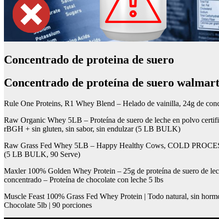
Concentrado de proteina de suero
Concentrado de proteína de suero walmar
Rule One Proteins, R1 Whey Blend – Helado de vainilla, 24g de conce
Raw Organic Whey 5LB – Proteína de suero de leche en polvo certifi
rBGH + sin gluten, sin sabor, sin endulzar (5 LB BULK)
Raw Grass Fed Whey 5LB – Happy Healthy Cows, COLD PROCESSED
(5 LB BULK, 90 Serve)
Maxler 100% Golden Whey Protein – 25g de proteína de suero de leche 
concentrado – Proteína de chocolate con leche 5 lbs
Muscle Feast 100% Grass Fed Whey Protein | Todo natural, sin hormona
Chocolate 5lb | 90 porciones