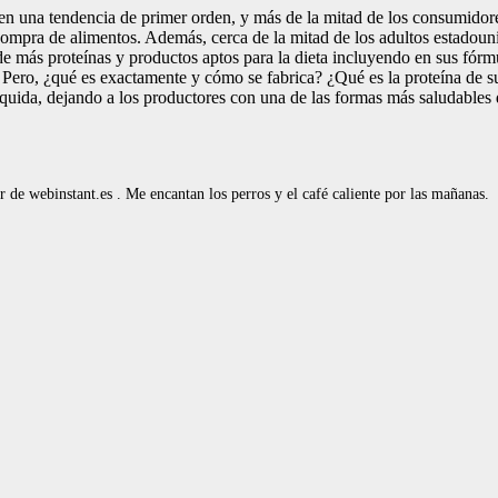
 en una tendencia de primer orden, y más de la mitad de los consumidor
compra de alimentos. Además, cerca de la mitad de los adultos estadoun
 más proteínas y productos aptos para la dieta incluyendo en sus fórmula
 Pero, ¿qué es exactamente y cómo se fabrica? ¿Qué es la proteína de su
líquida, dejando a los productores con una de las formas más saludables 
de webinstant.es . Me encantan los perros y el café caliente por las mañanas.