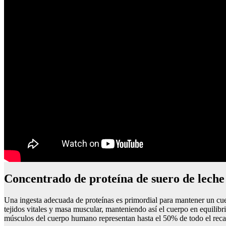
Concentrado de proteína de suero de leche
Una ingesta adecuada de proteínas es primordial para mantener un cuerp
tejidos vitales y masa muscular, manteniendo así el cuerpo en equilib
músculos del cuerpo humano representan hasta el 50% de todo el reca