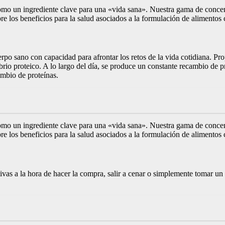
como un ingrediente clave para una «vida sana». Nuestra gama de concen
e los beneficios para la salud asociados a la formulación de alimentos
o sano con capacidad para afrontar los retos de la vida cotidiana. Prop
ibrio proteico. A lo largo del día, se produce un constante recambio de
mbio de proteínas.
como un ingrediente clave para una «vida sana». Nuestra gama de concen
e los beneficios para la salud asociados a la formulación de alimentos
as a la hora de hacer la compra, salir a cenar o simplemente tomar un t