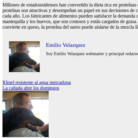
Millones de estadounidenses han convertido la dieta rica en proteínas
proteínas son atractivas y desempeñan un papel en sus decisiones de 
cada año. Los fabricantes de alimentos pueden satisfacer la demanda de
mantequilla y los huevos, que son costosos y están cargados de grasa.
convierte en queso, la proteína del suero puede aislarse de la mezcla 
Emilio Velazquez
Soy Emilio Velazquez webmaster y principal redactor 
Navegación
Rímel resistente al agua mercadona
La cañada abre los domingos
de
entradas