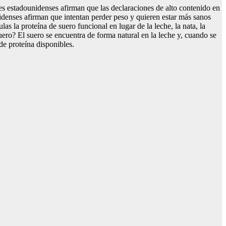
es estadounidenses afirman que las declaraciones de alto contenido en
idenses afirman que intentan perder peso y quieren estar más sanos
s la proteína de suero funcional en lugar de la leche, la nata, la
ero? El suero se encuentra de forma natural en la leche y, cuando se
de proteína disponibles.