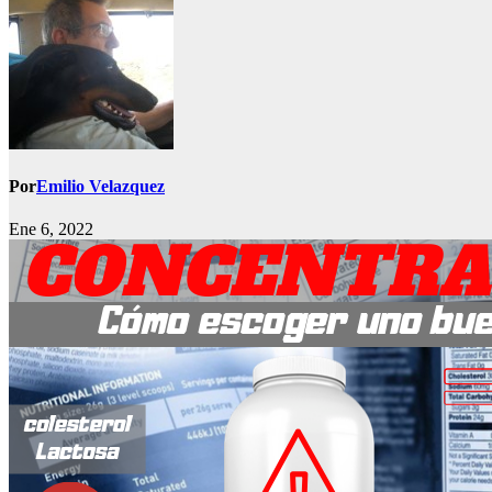
Por
Emilio Velazquez
Ene 6, 2022