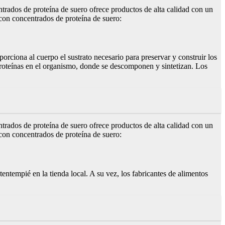
trados de proteína de suero ofrece productos de alta calidad con un
 con concentrados de proteína de suero:
orciona al cuerpo el sustrato necesario para preservar y construir los
 proteínas en el organismo, donde se descomponen y sintetizan. Los
trados de proteína de suero ofrece productos de alta calidad con un
 con concentrados de proteína de suero:
entempié en la tienda local. A su vez, los fabricantes de alimentos