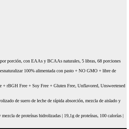
s por porción, con EAAs y BCAAs naturales, 5 libras, 68 porciones
n desnaturalizar 100% alimentada con pasto + NO GMO + libre de
rBGH Free + Soy Free + Gluten Free, Unflavored, Unsweetened
lizado de suero de leche de rápida absorción, mezcla de aislado y
ezcla de proteínas hidrolizadas | 19,1g de proteínas, 100 calorías |