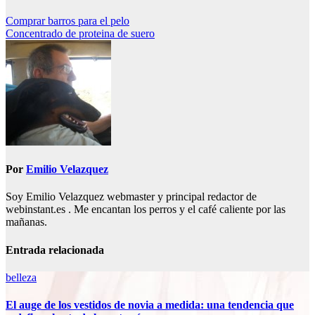
Navegación
Comprar barros para el pelo
Concentrado de proteina de suero
de
entradas
Por
Emilio Velazquez
Soy Emilio Velazquez webmaster y principal redactor de
webinstant.es . Me encantan los perros y el café caliente por las
mañanas.
Entrada relacionada
belleza
El auge de los vestidos de novia a medida: una tendencia que