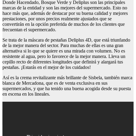
Donde Hacendado, Bosque Verde y Deliplus son las principales
marcas de la entidad y son las mejores del supermercado. Esto no
hace más que, además de destacar por su buena calidad y mejores
prestaciones, por unos precios realmente ajustados que se
convertirán en la opción preferida de muchos de los clientes que
frecuentan el supermercado.
Se trata de la máscara de pestañas Deliplus 4D, que está triunfando
de la mejor manera del sector. Para muchas de ellas es una gran
alternativa si lo que se quiere es una mirada con volumen. No es
resistente al agua, pero lo favorece de la mejor manera. Lleva un
cepillo recto de diferentes longitudes que definirá y alargará tus
pestañas. ¡Estarás en el mejor de los cuidados!
Así es la crema revitalizante más brillante de Sisbela, también marca
blanca de Mercadona, que es de venta exclusiva en sus
supermercados, y que ha tenido una buena acogida desde su puesta
en escena en los lineales.
Pelo fino encrespado y sin volumen