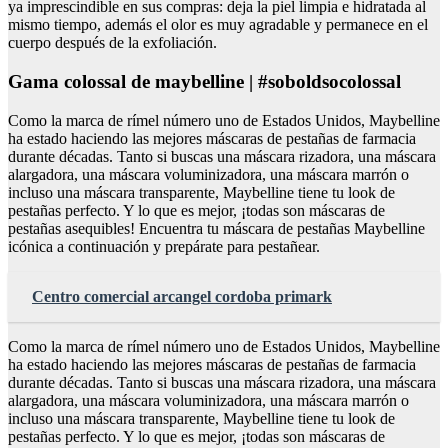
ya imprescindible en sus compras: deja la piel limpia e hidratada al
mismo tiempo, además el olor es muy agradable y permanece en el
cuerpo después de la exfoliación.
Gama colossal de maybelline | #soboldsocolossal
Como la marca de rímel número uno de Estados Unidos, Maybelline
ha estado haciendo las mejores máscaras de pestañas de farmacia
durante décadas. Tanto si buscas una máscara rizadora, una máscara
alargadora, una máscara voluminizadora, una máscara marrón o
incluso una máscara transparente, Maybelline tiene tu look de
pestañas perfecto. Y lo que es mejor, ¡todas son máscaras de
pestañas asequibles! Encuentra tu máscara de pestañas Maybelline
icónica a continuación y prepárate para pestañear.
Centro comercial arcangel cordoba primark
Como la marca de rímel número uno de Estados Unidos, Maybelline
ha estado haciendo las mejores máscaras de pestañas de farmacia
durante décadas. Tanto si buscas una máscara rizadora, una máscara
alargadora, una máscara voluminizadora, una máscara marrón o
incluso una máscara transparente, Maybelline tiene tu look de
pestañas perfecto. Y lo que es mejor, ¡todas son máscaras de