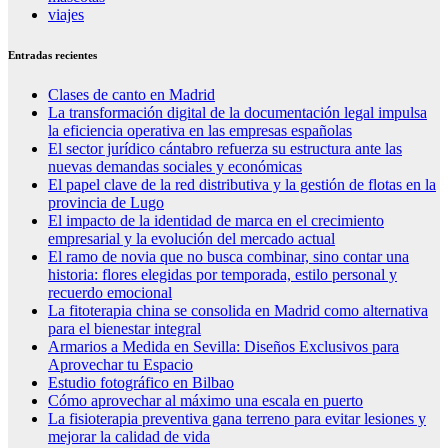
viajes
Entradas recientes
Clases de canto en Madrid
La transformación digital de la documentación legal impulsa
la eficiencia operativa en las empresas españolas
El sector jurídico cántabro refuerza su estructura ante las
nuevas demandas sociales y económicas
El papel clave de la red distributiva y la gestión de flotas en la
provincia de Lugo
El impacto de la identidad de marca en el crecimiento
empresarial y la evolución del mercado actual
El ramo de novia que no busca combinar, sino contar una
historia: flores elegidas por temporada, estilo personal y
recuerdo emocional
La fitoterapia china se consolida en Madrid como alternativa
para el bienestar integral
Armarios a Medida en Sevilla: Diseños Exclusivos para
Aprovechar tu Espacio
Estudio fotográfico en Bilbao
Cómo aprovechar al máximo una escala en puerto
La fisioterapia preventiva gana terreno para evitar lesiones y
mejorar la calidad de vida