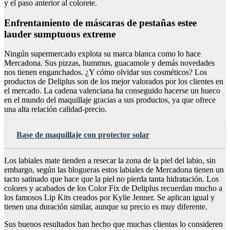
y el paso anterior al colorete.
Enfrentamiento de máscaras de pestañas estee
lauder sumptuous extreme
Ningún supermercado explota su marca blanca como lo hace
Mercadona. Sus pizzas, hummus, guacamole y demás novedades
nos tienen enganchados. ¿Y cómo olvidar sus cosméticos? Los
productos de Deliplus son de los mejor valorados por los clientes en
el mercado. La cadena valenciana ha conseguido hacerse un hueco
en el mundo del maquillaje gracias a sus productos, ya que ofrece
una alta relación calidad-precio.
Base de maquillaje con protector solar
Los labiales mate tienden a resecar la zona de la piel del labio, sin
embargo, según las blogueras estos labiales de Mercadona tienen un
tacto satinado que hace que la piel no pierda tanta hidratación. Los
colores y acabados de los Color Fix de Deliplus recuerdan mucho a
los famosos Lip Kits creados por Kylie Jenner. Se aplican igual y
tienen una duración similar, aunque su precio es muy diferente.
Sus buenos resultados han hecho que muchas clientas lo consideren