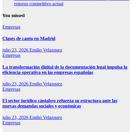
entorno competitivo actual
You missed
Empresas
Clases de canto en Madrid
julio 23, 2026
Emilio Velazquez
Empresas
La transformación digital de la documentación legal impulsa la
eficiencia operativa en las empresas españolas
julio 23, 2026
Emilio Velazquez
Empresas
El sector jurídico cántabro refuerza su estructura ante las
nuevas demandas sociales y económicas
julio 23, 2026
Emilio Velazquez
Empresas