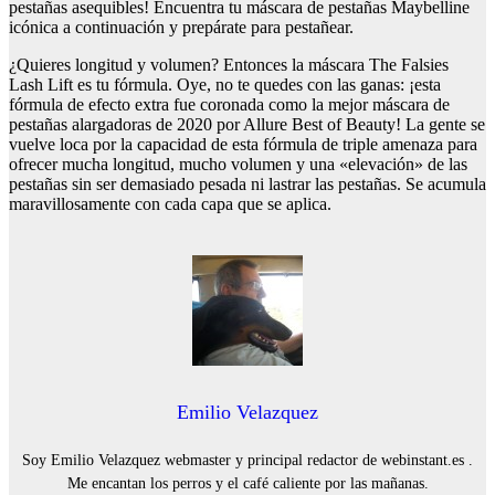
pestañas asequibles! Encuentra tu máscara de pestañas Maybelline
icónica a continuación y prepárate para pestañear.
¿Quieres longitud y volumen? Entonces la máscara The Falsies
Lash Lift es tu fórmula. Oye, no te quedes con las ganas: ¡esta
fórmula de efecto extra fue coronada como la mejor máscara de
pestañas alargadoras de 2020 por Allure Best of Beauty! La gente se
vuelve loca por la capacidad de esta fórmula de triple amenaza para
ofrecer mucha longitud, mucho volumen y una «elevación» de las
pestañas sin ser demasiado pesada ni lastrar las pestañas. Se acumula
maravillosamente con cada capa que se aplica.
Emilio Velazquez
Soy Emilio Velazquez webmaster y principal redactor de webinstant.es .
Me encantan los perros y el café caliente por las mañanas.