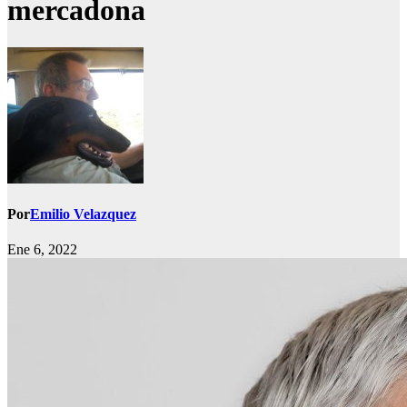
mercadona
Por
Emilio Velazquez
Ene 6, 2022