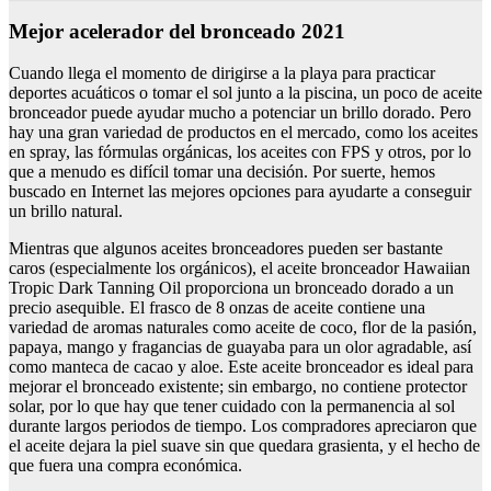
Mejor acelerador del bronceado 2021
Cuando llega el momento de dirigirse a la playa para practicar
deportes acuáticos o tomar el sol junto a la piscina, un poco de aceite
bronceador puede ayudar mucho a potenciar un brillo dorado. Pero
hay una gran variedad de productos en el mercado, como los aceites
en spray, las fórmulas orgánicas, los aceites con FPS y otros, por lo
que a menudo es difícil tomar una decisión. Por suerte, hemos
buscado en Internet las mejores opciones para ayudarte a conseguir
un brillo natural.
Mientras que algunos aceites bronceadores pueden ser bastante
caros (especialmente los orgánicos), el aceite bronceador Hawaiian
Tropic Dark Tanning Oil proporciona un bronceado dorado a un
precio asequible. El frasco de 8 onzas de aceite contiene una
variedad de aromas naturales como aceite de coco, flor de la pasión,
papaya, mango y fragancias de guayaba para un olor agradable, así
como manteca de cacao y aloe. Este aceite bronceador es ideal para
mejorar el bronceado existente; sin embargo, no contiene protector
solar, por lo que hay que tener cuidado con la permanencia al sol
durante largos periodos de tiempo. Los compradores apreciaron que
el aceite dejara la piel suave sin que quedara grasienta, y el hecho de
que fuera una compra económica.