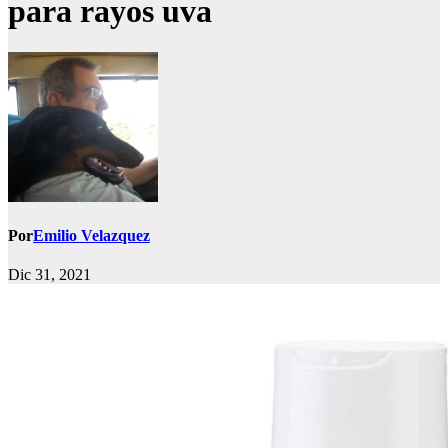
para rayos uva
Por
Emilio Velazquez
Dic 31, 2021