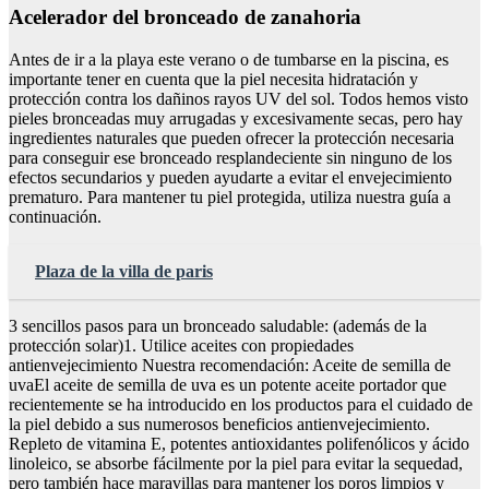
Acelerador del bronceado de zanahoria
Antes de ir a la playa este verano o de tumbarse en la piscina, es
importante tener en cuenta que la piel necesita hidratación y
protección contra los dañinos rayos UV del sol. Todos hemos visto
pieles bronceadas muy arrugadas y excesivamente secas, pero hay
ingredientes naturales que pueden ofrecer la protección necesaria
para conseguir ese bronceado resplandeciente sin ninguno de los
efectos secundarios y pueden ayudarte a evitar el envejecimiento
prematuro. Para mantener tu piel protegida, utiliza nuestra guía a
continuación.
Plaza de la villa de paris
3 sencillos pasos para un bronceado saludable: (además de la
protección solar)1. Utilice aceites con propiedades
antienvejecimiento Nuestra recomendación: Aceite de semilla de
uvaEl aceite de semilla de uva es un potente aceite portador que
recientemente se ha introducido en los productos para el cuidado de
la piel debido a sus numerosos beneficios antienvejecimiento.
Repleto de vitamina E, potentes antioxidantes polifenólicos y ácido
linoleico, se absorbe fácilmente por la piel para evitar la sequedad,
pero también hace maravillas para mantener los poros limpios y