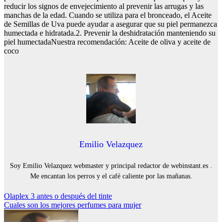
reducir los signos de envejecimiento al prevenir las arrugas y las
manchas de la edad. Cuando se utiliza para el bronceado, el Aceite
de Semillas de Uva puede ayudar a asegurar que su piel permanezca
humectada e hidratada.2. Prevenir la deshidratación manteniendo su
piel humectadaNuestra recomendación: Aceite de oliva y aceite de
coco
Emilio Velazquez
Soy Emilio Velazquez webmaster y principal redactor de webinstant.es .
Me encantan los perros y el café caliente por las mañanas.
Navegación
Olaplex 3 antes o después del tinte
Cuales son los mejores perfumes para mujer
de