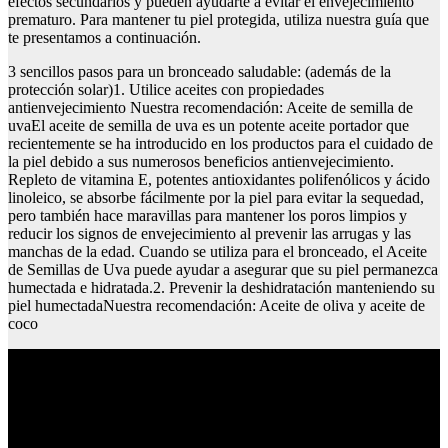
efectos secundarios y pueden ayudarte a evitar el envejecimiento
prematuro. Para mantener tu piel protegida, utiliza nuestra guía que
te presentamos a continuación.
3 sencillos pasos para un bronceado saludable: (además de la
protección solar)1. Utilice aceites con propiedades
antienvejecimiento Nuestra recomendación: Aceite de semilla de
uvaEl aceite de semilla de uva es un potente aceite portador que
recientemente se ha introducido en los productos para el cuidado de
la piel debido a sus numerosos beneficios antienvejecimiento.
Repleto de vitamina E, potentes antioxidantes polifenólicos y ácido
linoleico, se absorbe fácilmente por la piel para evitar la sequedad,
pero también hace maravillas para mantener los poros limpios y
reducir los signos de envejecimiento al prevenir las arrugas y las
manchas de la edad. Cuando se utiliza para el bronceado, el Aceite
de Semillas de Uva puede ayudar a asegurar que su piel permanezca
humectada e hidratada.2. Prevenir la deshidratación manteniendo su
piel humectadaNuestra recomendación: Aceite de oliva y aceite de
coco