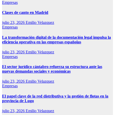
Empresas
Clases de canto en Madrid
julio 23, 2026
Emilio Velazquez
Empresas
La transformación digital de la documentación legal impulsa la
eficiencia operativa en las empresas españolas
julio 23, 2026
Emilio Velazquez
Empresas
El sector jurídico cántabro refuerza su estructura ante las
nuevas demandas sociales y económicas
julio 23, 2026
Emilio Velazquez
Empresas
El papel clave de la red distributiva y la gestión de flotas en la
provincia de Lugo
julio 23, 2026
Emilio Velazquez