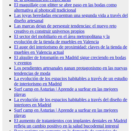
El maquillaje con glitter se abre paso en las bodas como
alternativa al photocall tradicional
Las joyas heredadas encuentran una segunda vida a través del
diseño artesanal
Las marcas dejan de perseguir tendencias: el nuevo reto
creativo es construir universos propios
El sector del mobiliario en el área metropolitana y la
evolución de la tienda de muebles en Valencia
El auge del interiorismo de proximidad: claves de la tienda de
muebles en Valencia actual
El alquiler de fotomatón en Madrid sigue creciendo en bodas
y eventos
Los pendientes artesanales ganan protagonismo en las nuevas
tendencias de moda
La evolución de los espacios habitables a través de un estudio
de interiorismo en Madrid
Surf camp en Asturias | Aprende a surfear en las mejores
playas
La evolución de los espacios habitables a través del diseño de
interiores en Madrid
Surf camp en Asturias | Aprende a surfear en las mejores
playas
El aumento de tratamientos con implantes dentales en Madrid
refleja un cambio positivo en la salud bucodental integral