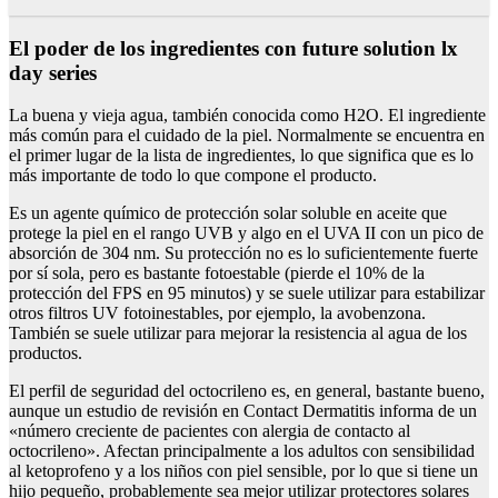
El poder de los ingredientes con future solution lx
day series
La buena y vieja agua, también conocida como H2O. El ingrediente
más común para el cuidado de la piel. Normalmente se encuentra en
el primer lugar de la lista de ingredientes, lo que significa que es lo
más importante de todo lo que compone el producto.
Es un agente químico de protección solar soluble en aceite que
protege la piel en el rango UVB y algo en el UVA II con un pico de
absorción de 304 nm. Su protección no es lo suficientemente fuerte
por sí sola, pero es bastante fotoestable (pierde el 10% de la
protección del FPS en 95 minutos) y se suele utilizar para estabilizar
otros filtros UV fotoinestables, por ejemplo, la avobenzona.
También se suele utilizar para mejorar la resistencia al agua de los
productos.
El perfil de seguridad del octocrileno es, en general, bastante bueno,
aunque un estudio de revisión en Contact Dermatitis informa de un
«número creciente de pacientes con alergia de contacto al
octocrileno». Afectan principalmente a los adultos con sensibilidad
al ketoprofeno y a los niños con piel sensible, por lo que si tiene un
hijo pequeño, probablemente sea mejor utilizar protectores solares