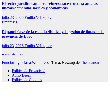
El sector jurídico cántabro refuerza su estructura ante las
nuevas demandas sociales y económicas
julio 23, 2026
Emilio Velazquez
Empresas
El papel clave de la red distributiva y la gestión de flotas en la
provincia de Lugo
julio 23, 2026
Emilio Velazquez
webinstant.es
Funciona gracias a WordPress
|
Tema: Newsup de
Themeansar
Política de Privacidad
Aviso Legal
Política de Cookies