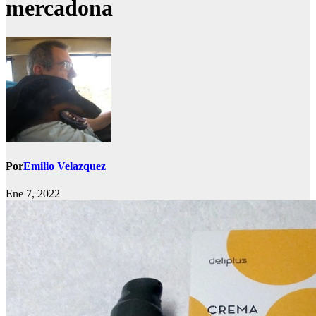
mercadona
Por
Emilio Velazquez
Ene 7, 2022