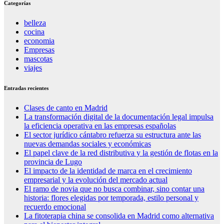
Categorías
belleza
cocina
economia
Empresas
mascotas
viajes
Entradas recientes
Clases de canto en Madrid
La transformación digital de la documentación legal impulsa
la eficiencia operativa en las empresas españolas
El sector jurídico cántabro refuerza su estructura ante las
nuevas demandas sociales y económicas
El papel clave de la red distributiva y la gestión de flotas en la
provincia de Lugo
El impacto de la identidad de marca en el crecimiento
empresarial y la evolución del mercado actual
El ramo de novia que no busca combinar, sino contar una
historia: flores elegidas por temporada, estilo personal y
recuerdo emocional
La fitoterapia china se consolida en Madrid como alternativa