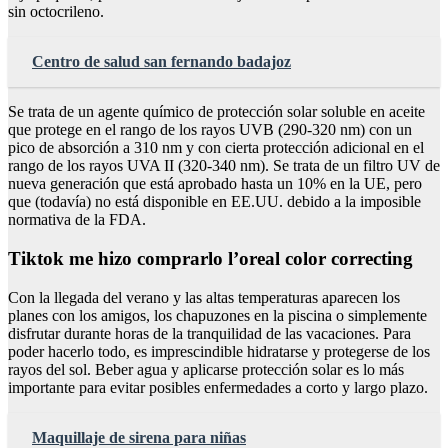
sin octocrileno.
Centro de salud san fernando badajoz
Se trata de un agente químico de protección solar soluble en aceite
que protege en el rango de los rayos UVB (290-320 nm) con un
pico de absorción a 310 nm y con cierta protección adicional en el
rango de los rayos UVA II (320-340 nm). Se trata de un filtro UV de
nueva generación que está aprobado hasta un 10% en la UE, pero
que (todavía) no está disponible en EE.UU. debido a la imposible
normativa de la FDA.
Tiktok me hizo comprarlo l’oreal color correcting
Con la llegada del verano y las altas temperaturas aparecen los
planes con los amigos, los chapuzones en la piscina o simplemente
disfrutar durante horas de la tranquilidad de las vacaciones. Para
poder hacerlo todo, es imprescindible hidratarse y protegerse de los
rayos del sol. Beber agua y aplicarse protección solar es lo más
importante para evitar posibles enfermedades a corto y largo plazo.
Maquillaje de sirena para niñas