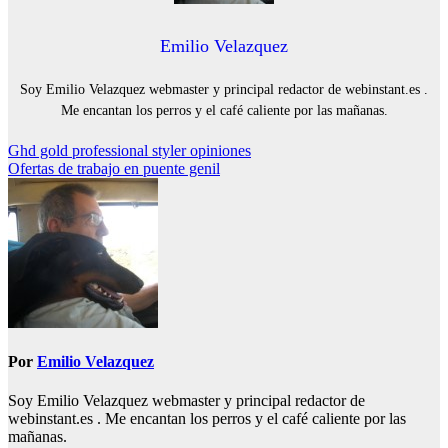
Emilio Velazquez
Soy Emilio Velazquez webmaster y principal redactor de webinstant.es .
Me encantan los perros y el café caliente por las mañanas.
Navegación
Ghd gold professional styler opiniones
Ofertas de trabajo en puente genil
de
entradas
Por
Emilio Velazquez
Soy Emilio Velazquez webmaster y principal redactor de
webinstant.es . Me encantan los perros y el café caliente por las
mañanas.