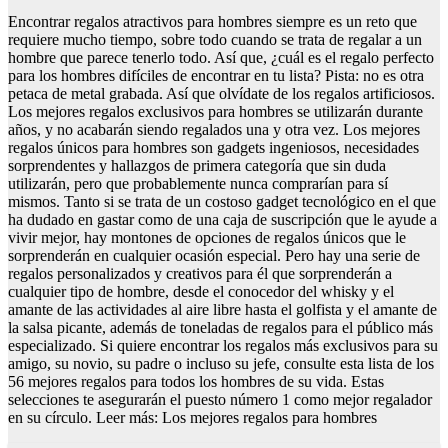
Encontrar regalos atractivos para hombres siempre es un reto que
requiere mucho tiempo, sobre todo cuando se trata de regalar a un
hombre que parece tenerlo todo. Así que, ¿cuál es el regalo perfecto
para los hombres difíciles de encontrar en tu lista? Pista: no es otra
petaca de metal grabada. Así que olvídate de los regalos artificiosos.
Los mejores regalos exclusivos para hombres se utilizarán durante
años, y no acabarán siendo regalados una y otra vez. Los mejores
regalos únicos para hombres son gadgets ingeniosos, necesidades
sorprendentes y hallazgos de primera categoría que sin duda
utilizarán, pero que probablemente nunca comprarían para sí
mismos. Tanto si se trata de un costoso gadget tecnológico en el que
ha dudado en gastar como de una caja de suscripción que le ayude a
vivir mejor, hay montones de opciones de regalos únicos que le
sorprenderán en cualquier ocasión especial. Pero hay una serie de
regalos personalizados y creativos para él que sorprenderán a
cualquier tipo de hombre, desde el conocedor del whisky y el
amante de las actividades al aire libre hasta el golfista y el amante de
la salsa picante, además de toneladas de regalos para el público más
especializado. Si quiere encontrar los regalos más exclusivos para su
amigo, su novio, su padre o incluso su jefe, consulte esta lista de los
56 mejores regalos para todos los hombres de su vida. Estas
selecciones te asegurarán el puesto número 1 como mejor regalador
en su círculo. Leer más: Los mejores regalos para hombres