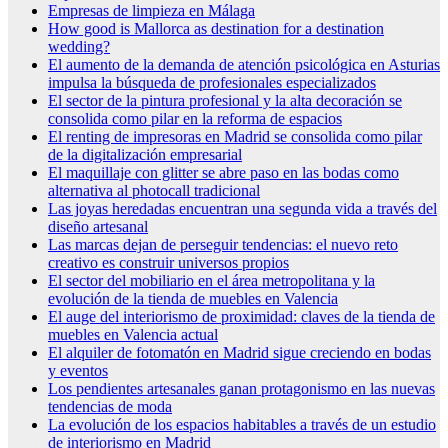
Empresas de limpieza en Málaga
How good is Mallorca as destination for a destination
wedding?
El aumento de la demanda de atención psicológica en Asturias
impulsa la búsqueda de profesionales especializados
El sector de la pintura profesional y la alta decoración se
consolida como pilar en la reforma de espacios
El renting de impresoras en Madrid se consolida como pilar
de la digitalización empresarial
El maquillaje con glitter se abre paso en las bodas como
alternativa al photocall tradicional
Las joyas heredadas encuentran una segunda vida a través del
diseño artesanal
Las marcas dejan de perseguir tendencias: el nuevo reto
creativo es construir universos propios
El sector del mobiliario en el área metropolitana y la
evolución de la tienda de muebles en Valencia
El auge del interiorismo de proximidad: claves de la tienda de
muebles en Valencia actual
El alquiler de fotomatón en Madrid sigue creciendo en bodas
y eventos
Los pendientes artesanales ganan protagonismo en las nuevas
tendencias de moda
La evolución de los espacios habitables a través de un estudio
de interiorismo en Madrid