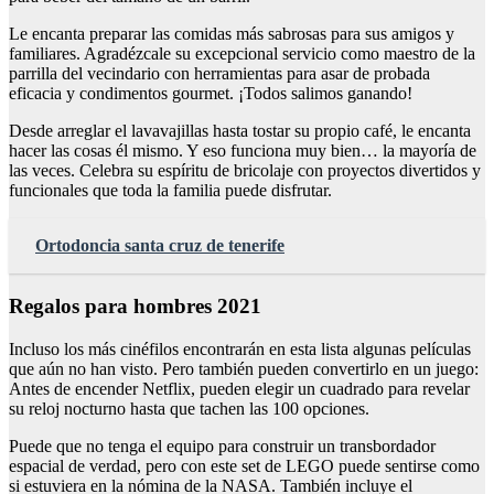
Le encanta preparar las comidas más sabrosas para sus amigos y
familiares. Agradézcale su excepcional servicio como maestro de la
parrilla del vecindario con herramientas para asar de probada
eficacia y condimentos gourmet. ¡Todos salimos ganando!
Desde arreglar el lavavajillas hasta tostar su propio café, le encanta
hacer las cosas él mismo. Y eso funciona muy bien… la mayoría de
las veces. Celebra su espíritu de bricolaje con proyectos divertidos y
funcionales que toda la familia puede disfrutar.
Ortodoncia santa cruz de tenerife
Regalos para hombres 2021
Incluso los más cinéfilos encontrarán en esta lista algunas películas
que aún no han visto. Pero también pueden convertirlo en un juego:
Antes de encender Netflix, pueden elegir un cuadrado para revelar
su reloj nocturno hasta que tachen las 100 opciones.
Puede que no tenga el equipo para construir un transbordador
espacial de verdad, pero con este set de LEGO puede sentirse como
si estuviera en la nómina de la NASA. También incluye el