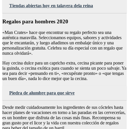
Tiendas abiertas hoy en talavera dela reina
Regalos para hombres 2020
«Man Crates» hace que encontrar su regalo perfecto sea una
auténtica maravilla. Seleccionamos equipos, sabores y actividades
que le encantarán, y luego añadimos un embalaje único y una
personalización gratuita. Celebra su día especial con un regalo que
nunca olvidará».
Hay cecina dulce para un capricho extra, cecina picante para poner
la guinda, o cecina exótica para cuando se sienta un poco salvaje. Ya
sea para decir «pensando en ti», «recupérate pronto» o «que tengas
un buen día», nada lo dice mejor que la cecina.
Piedra de alumbre para que sirve
Desde medir cuidadosamente los ingredientes de sus cócteles hasta
hacer planes de vacaciones en torno a las paradas en las cervecerías,
es un hombre que disfruta de las cosas más finas. Recompensa su
gran gusto por el licor y la vida con nuestra colección de regalos
para beber del tamaño de un barril.