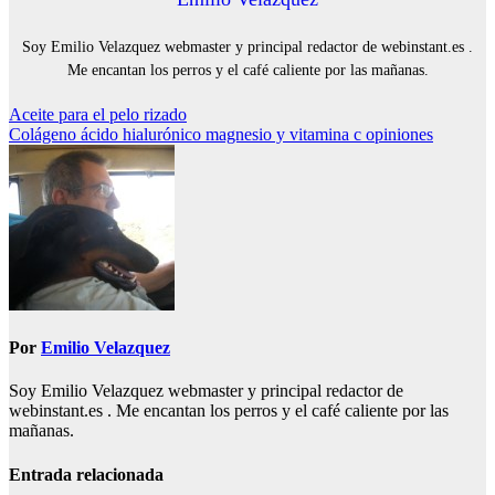
Soy Emilio Velazquez webmaster y principal redactor de webinstant.es .
Me encantan los perros y el café caliente por las mañanas.
Navegación
Aceite para el pelo rizado
Colágeno ácido hialurónico magnesio y vitamina c opiniones
de
entradas
Por
Emilio Velazquez
Soy Emilio Velazquez webmaster y principal redactor de
webinstant.es . Me encantan los perros y el café caliente por las
mañanas.
Entrada relacionada