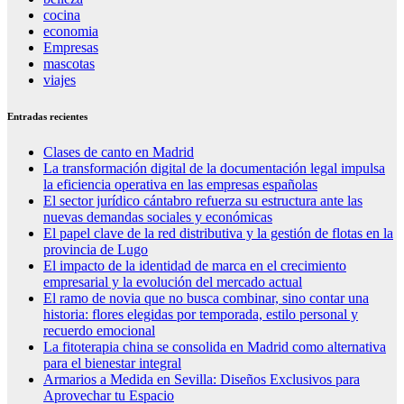
cocina
economia
Empresas
mascotas
viajes
Entradas recientes
Clases de canto en Madrid
La transformación digital de la documentación legal impulsa
la eficiencia operativa en las empresas españolas
El sector jurídico cántabro refuerza su estructura ante las
nuevas demandas sociales y económicas
El papel clave de la red distributiva y la gestión de flotas en la
provincia de Lugo
El impacto de la identidad de marca en el crecimiento
empresarial y la evolución del mercado actual
El ramo de novia que no busca combinar, sino contar una
historia: flores elegidas por temporada, estilo personal y
recuerdo emocional
La fitoterapia china se consolida en Madrid como alternativa
para el bienestar integral
Armarios a Medida en Sevilla: Diseños Exclusivos para
Aprovechar tu Espacio