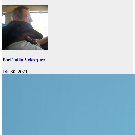
Por
Emilio Velazquez
Dic 30, 2021