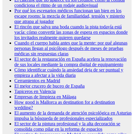
condiciona el ritmo de un rodaje audiovisual
Por qué los escenarios médicos funcionan tan bien en los
escape rooms: la mezcla de familiaridad, tensión y misterio
que atrapa al jugador
El rincón que salva una boda cuando la pista todavía está
vacía: cómo convertir las zonas de espera en espacios donde
los invitados realmente quieren quedarse
Cuando el cuerpo habla antes que la mente: por qué algunas
personas llegan al psicólogo después de meses de pruebas
médicas sin respuestas claras
El sector de la restauración en España acelera la renovación
de sus locales mediante la compra digital de equipamiento
Cómo identificar cuándo la ansiedad deja de ser puntual y
empieza a afectar a la vida diaria
Cerramientos en Madrid
El mejor crucero de buceo de España
Tapiceros en Valencia
Empresas de limpieza en Málaga
How good is Mallorca as destination for a destination
wedding?
El aumento de la demanda de atención psicológica en Asturias
impulsa la búsqueda de profesionales especializados
El sector de la pintura profesional y la alta decoración se
consolida como pilar en la reforma de espacios