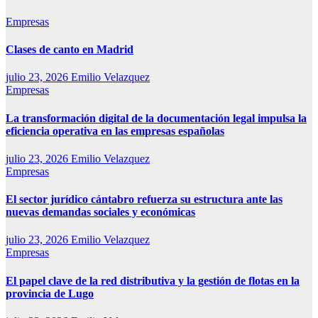
Empresas
Clases de canto en Madrid
julio 23, 2026
Emilio Velazquez
Empresas
La transformación digital de la documentación legal impulsa la
eficiencia operativa en las empresas españolas
julio 23, 2026
Emilio Velazquez
Empresas
El sector jurídico cántabro refuerza su estructura ante las
nuevas demandas sociales y económicas
julio 23, 2026
Emilio Velazquez
Empresas
El papel clave de la red distributiva y la gestión de flotas en la
provincia de Lugo