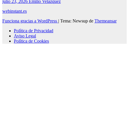
julio 23, 2026
Emilio Velazquez
webinstant.es
Funciona gracias a WordPress
|
Tema: Newsup de
Themeansar
Política de Privacidad
Aviso Legal
Política de Cookies