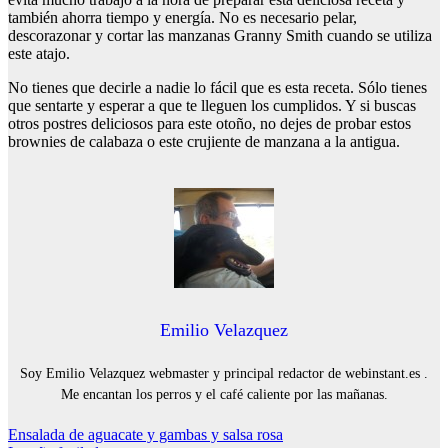
también ahorra tiempo y energía. No es necesario pelar,
descorazonar y cortar las manzanas Granny Smith cuando se utiliza
este atajo.
No tienes que decirle a nadie lo fácil que es esta receta. Sólo tienes
que sentarte y esperar a que te lleguen los cumplidos. Y si buscas
otros postres deliciosos para este otoño, no dejes de probar estos
brownies de calabaza o este crujiente de manzana a la antigua.
Emilio Velazquez
Soy Emilio Velazquez webmaster y principal redactor de webinstant.es .
Me encantan los perros y el café caliente por las mañanas.
Navegación
Ensalada de aguacate y gambas y salsa rosa