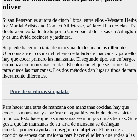
oliver
Susan Peterson es autora de cinco libros, entre ellos «Western Herbs
for Martial Artists and Contact Athletes» y «Clare: Una novela». Es
doctora en teoría del texto por la Universidad de Texas en Arlington
y es una ávida cocinera y jardinera.
Se puede hacer una tarta de manzana de dos maneras diferentes.
Una consiste en cocinar el relleno de la tarta de manzana y para ello
hay que cocer primero las manzanas. El segundo tipo, sin embargo,
comienza con manzanas crudas. El calor con el que se hornea la
tarta cuece las manzanas. Los dos métodos dan lugar a tipos de tarta
ligeramente diferentes.
Puré de verduras sin patata
Para hacer una tarta de manzana con manzanas cocidas, hay que
cocer las manzanas y el azúcar en agua hirviendo de cinco a siete
minutos. Esto hace que las manzanas sean un poco más tiernas. Si le
gusta que las manzanas de su tarta de manzana se deshagan,
cocerlas primero ayuda a conseguir ese objetivo. El agua de la
cocción se espesa con maicena para hacer el relleno que rodea a las