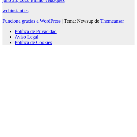
julio 23, 2026
Emilio Velazquez
webinstant.es
Funciona gracias a WordPress
|
Tema: Newsup de
Themeansar
Política de Privacidad
Aviso Legal
Política de Cookies