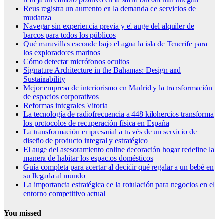
Reus registra un aumento en la demanda de servicios de
mudanza
Navegar sin experiencia previa y el auge del alquiler de
barcos para todos los públicos
Qué maravillas esconde bajo el agua la isla de Tenerife para
los exploradores marinos
Cómo detectar micrófonos ocultos
Signature Architecture in the Bahamas: Design and
Sustainability
Mejor empresa de interiorismo en Madrid y la transformación
de espacios corporativos
Reformas integrales Vitoria
La tecnología de radiofrecuencia a 448 kilohercios transforma
los protocolos de recuperación física en España
La transformación empresarial a través de un servicio de
diseño de producto integral y estratégico
El auge del asesoramiento online decoración hogar redefine la
manera de habitar los espacios domésticos
Guía completa para acertar al decidir qué regalar a un bebé en
su llegada al mundo
La importancia estratégica de la rotulación para negocios en el
entorno competitivo actual
You missed