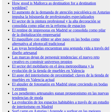
How good is Mallorca as destination for a destination
wedding?
El aumento de la demanda de atención psicológica en Asturias
impulsa la búsqueda de profesionales especializados
El sector de la pintura profesional y la alta decoración se
consolida como pilar en la reforma de espacios
El renting de impresoras en Madrid se consolida como pilar
de la digitalización empresarial
El maquillaje con glitter se abre paso en las bodas como
alternativa al photocall tradicional
Las joyas heredadas encuentran una segunda vida a través del
diseño artesanal
Las marcas dejan de perseguir tendencias: el nuevo reto
creativo es construir universos propios
El sector del mobiliario en el área metropolitana y la
evolución de la tienda de muebles en Valencia
El auge del interiorismo de proximidad: claves de la tienda de
muebles en Valencia actual
El alquiler de fotomatón en Madrid sigue creciendo en bodas
y eventos
Los pendientes artesanales ganan protagonismo en las nuevas
tendencias de moda
La evolución de los espacios habitables a través de un estudio
de interiorismo en Madrid
Surf camp en Asturias | Aprende a surfear en las mejores