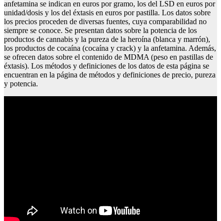
anfetamina se indican en euros por gramo, los del LSD en euros por
unidad/dosis y los del éxtasis en euros por pastilla. Los datos sobre
los precios proceden de diversas fuentes, cuya comparabilidad no
siempre se conoce. Se presentan datos sobre la potencia de los
productos de cannabis y la pureza de la heroína (blanca y marrón),
los productos de cocaína (cocaína y crack) y la anfetamina. Además,
se ofrecen datos sobre el contenido de MDMA (peso en pastillas de
éxtasis). Los métodos y definiciones de los datos de esta página se
encuentran en la página de métodos y definiciones de precio, pureza
y potencia.