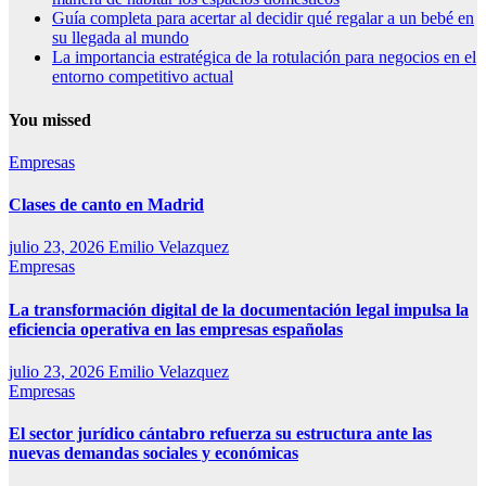
Guía completa para acertar al decidir qué regalar a un bebé en
su llegada al mundo
La importancia estratégica de la rotulación para negocios en el
entorno competitivo actual
You missed
Empresas
Clases de canto en Madrid
julio 23, 2026
Emilio Velazquez
Empresas
La transformación digital de la documentación legal impulsa la
eficiencia operativa en las empresas españolas
julio 23, 2026
Emilio Velazquez
Empresas
El sector jurídico cántabro refuerza su estructura ante las
nuevas demandas sociales y económicas