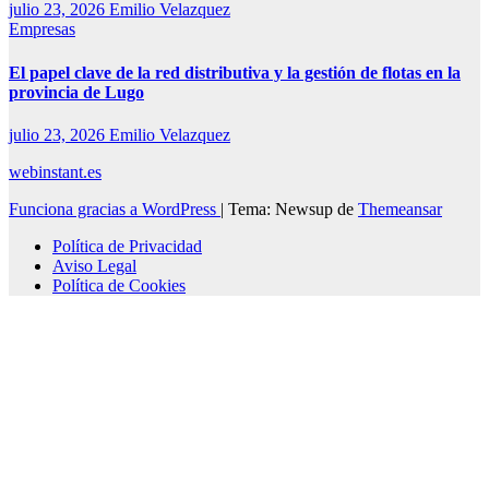
julio 23, 2026
Emilio Velazquez
Empresas
El papel clave de la red distributiva y la gestión de flotas en la
provincia de Lugo
julio 23, 2026
Emilio Velazquez
webinstant.es
Funciona gracias a WordPress
|
Tema: Newsup de
Themeansar
Política de Privacidad
Aviso Legal
Política de Cookies