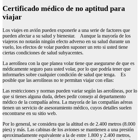
Certificado médico de no aptitud para
viajar
Los viajes en avión pueden exponerle a una serie de factores que
pueden afectar a su salud y bienestar. Aunque la mayoría de los
viajeros no notarán ningún efecto adverso en su salud durante un
vuelo, los efectos de volar pueden suponer un reto si usted tiene
ciertas condiciones de salud subyacentes.
La aerolínea con la que planea volar tiene que asegurarse de que es
médicamente seguro para usted volar, por lo que podría tener que
informarles sobre cualquier condición de salud que tenga. Es
posible que las aerolíneas no te permitan viajar con ellas:
Las restricciones y normas pueden variar según las aerolíneas, por lo
que si tienes alguna duda, debes pedir consejo al departamento
médico de la compañía aérea. La mayoría de las compañías aéreas
tienen un servicio de asesoramiento médico, cuyos detalles suelen
encontrarse en su sitio web.
Por lo general, se considera que la altitud es de 2.400 metros (8.000
pies) y más. Las cabinas de los aviones se mantienen a una presión
aproximadamente equivalente a la de entre 1.800 y 2.400 metros,