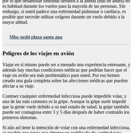
por lo que desarrollar síntomas debidos a la altitud (mal de altura) no
es habitual durante los vuelos para la mayoría de las personas. Sin
embargo, si usted padece una enfermedad pulmonar o cardíaca, es
posible que necesite utilizar oxígeno durante un vuelo debido a la
mayor altitud.
Miss sushi plaza santa ana
Peligros de los viajes en avión
Viajar en sí mismo puede ser a menudo una experiencia estresante, y
además hay muchas condiciones médicas que podrían hacer que el
viaje en avión sea más problemático para usted. Por eso hemos
creado una guía completa sobre las afecciones médicas que pueden
afectar a su viaje.
Contraer cualquier enfermedad infecciosa puede impedirle volar, y
una de las más comunes es la gripe. Aunque la gripe suele impedir
que la gente vuele debido a su mal estado de salud, la gripe también
puede ser contagiosa entre 3 y 5 días después de haber contraído los
primeros síntomas.
Si aún así tiene la intención de volar con una enfermedad infecciosa,
es posible que tenga que obtener un certificado de «aptitud para