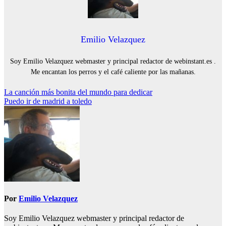
Emilio Velazquez
Soy Emilio Velazquez webmaster y principal redactor de webinstant.es .
Me encantan los perros y el café caliente por las mañanas.
Navegación
La canción más bonita del mundo para dedicar
Puedo ir de madrid a toledo
de
entradas
Por
Emilio Velazquez
Soy Emilio Velazquez webmaster y principal redactor de