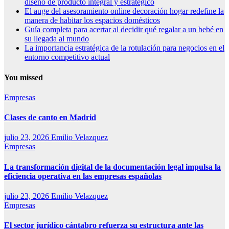
diseño de producto integral y estratégico
El auge del asesoramiento online decoración hogar redefine la
manera de habitar los espacios domésticos
Guía completa para acertar al decidir qué regalar a un bebé en
su llegada al mundo
La importancia estratégica de la rotulación para negocios en el
entorno competitivo actual
You missed
Empresas
Clases de canto en Madrid
julio 23, 2026
Emilio Velazquez
Empresas
La transformación digital de la documentación legal impulsa la
eficiencia operativa en las empresas españolas
julio 23, 2026
Emilio Velazquez
Empresas
El sector jurídico cántabro refuerza su estructura ante las