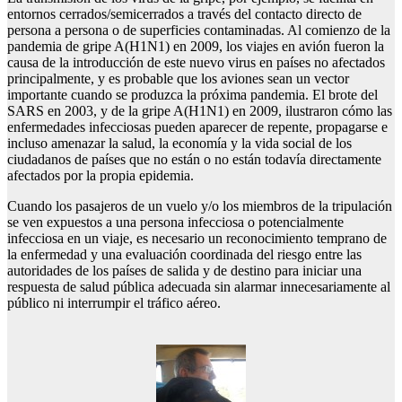
entornos cerrados/semicerrados a través del contacto directo de
persona a persona o de superficies contaminadas. Al comienzo de la
pandemia de gripe A(H1N1) en 2009, los viajes en avión fueron la
causa de la introducción de este nuevo virus en países no afectados
principalmente, y es probable que los aviones sean un vector
importante cuando se produzca la próxima pandemia. El brote del
SARS en 2003, y de la gripe A(H1N1) en 2009, ilustraron cómo las
enfermedades infecciosas pueden aparecer de repente, propagarse e
incluso amenazar la salud, la economía y la vida social de los
ciudadanos de países que no están o no están todavía directamente
afectados por la propia epidemia.
Cuando los pasajeros de un vuelo y/o los miembros de la tripulación
se ven expuestos a una persona infecciosa o potencialmente
infecciosa en un viaje, es necesario un reconocimiento temprano de
la enfermedad y una evaluación coordinada del riesgo entre las
autoridades de los países de salida y de destino para iniciar una
respuesta de salud pública adecuada sin alarmar innecesariamente al
público ni interrumpir el tráfico aéreo.