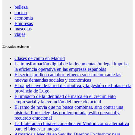
belleza
cocina
economia
Empresas
mascotas
viajes
Entradas recientes
Clases de canto en Madrid
La transformación digital de la documentación legal impulsa
la eficiencia operativa en las empresas españolas
El sector jurídico cántabro refuerza su estructura ante las
nuevas demandas sociales y económicas
El papel clave de la red distributiva y la gestión de flotas en la
provincia de Lugo
El impacto de la identidad de marca en el crecimiento
empresarial y la evolución del mercado actual
El ramo de novia que no busca combinar, sino contar una
historia: flores elegidas por temporada, estilo personal y
recuerdo emocional
La fitoterapia china se consolida en Madrid como alternativa
para el bienestar integral
Armarios a Medida en Sevilla: Diseños Exclusivos para