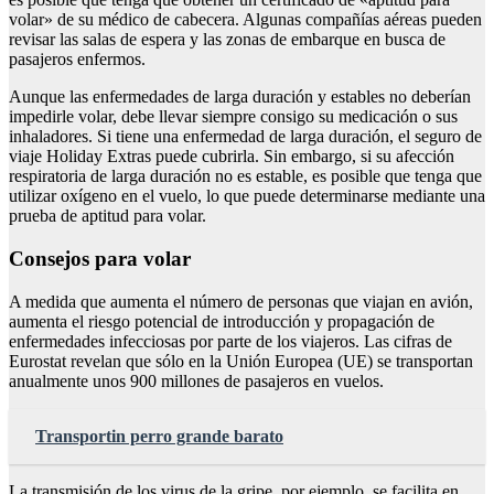
volar» de su médico de cabecera. Algunas compañías aéreas pueden
revisar las salas de espera y las zonas de embarque en busca de
pasajeros enfermos.
Aunque las enfermedades de larga duración y estables no deberían
impedirle volar, debe llevar siempre consigo su medicación o sus
inhaladores. Si tiene una enfermedad de larga duración, el seguro de
viaje Holiday Extras puede cubrirla. Sin embargo, si su afección
respiratoria de larga duración no es estable, es posible que tenga que
utilizar oxígeno en el vuelo, lo que puede determinarse mediante una
prueba de aptitud para volar.
Consejos para volar
A medida que aumenta el número de personas que viajan en avión,
aumenta el riesgo potencial de introducción y propagación de
enfermedades infecciosas por parte de los viajeros. Las cifras de
Eurostat revelan que sólo en la Unión Europea (UE) se transportan
anualmente unos 900 millones de pasajeros en vuelos.
Transportin perro grande barato
La transmisión de los virus de la gripe, por ejemplo, se facilita en